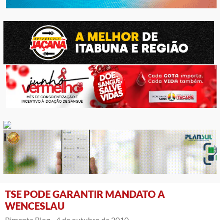
TSE PODE GARANTIR MANDATO A
WENCESLAU
Pimenta Blog -
4 de outubro de 2010