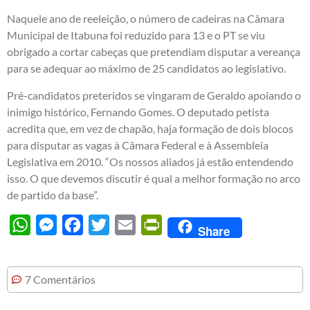
Naquele ano de reeleição, o número de cadeiras na Câmara
Municipal de Itabuna foi reduzido para 13 e o PT se viu
obrigado a cortar cabeças que pretendiam disputar a vereança
para se adequar ao máximo de 25 candidatos ao legislativo.
Pré-candidatos preteridos se vingaram de Geraldo apoiando o
inimigo histórico, Fernando Gomes. O deputado petista
acredita que, em vez de chapão, haja formação de dois blocos
para disputar as vagas à Câmara Federal e à Assembleia
Legislativa em 2010. “Os nossos aliados já estão entendendo
isso. O que devemos discutir é qual a melhor formação no arco
de partido da base”.
WhatsApp
Messenger
Facebook
Twitter
Email
PrintFriendly
Share
7 Comentários