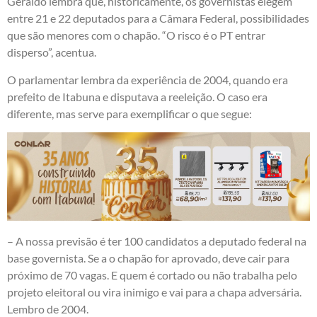
Geraldo lembra que, historicamente, os governistas elegem
entre 21 e 22 deputados para a Câmara Federal, possibilidades
que são menores com o chapão. “O risco é o PT entrar
disperso”, acentua.
O parlamentar lembra da experiência de 2004, quando era
prefeito de Itabuna e disputava a reeleição. O caso era
diferente, mas serve para exemplificar o que segue:
– A nossa previsão é ter 100 candidatos a deputado federal na
base governista. Se a o chapão for aprovado, deve cair para
próximo de 70 vagas. E quem é cortado ou não trabalha pelo
projeto eleitoral ou vira inimigo e vai para a chapa adversária.
Lembro de 2004.