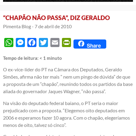
“CHAPÃO NÃO PASSA”, DIZ GERALDO
Pimenta Blog -
7 de abril de 2010
WhatsApp
Messenger
Facebook
Twitter
Email
PrintFriendly
Share
Tempo de leitura:
< 1
minuto
O ex-vice-líder do PT na Câmara dos Deputados, Geraldo
Simões, afirma não ter mais ” nem um pingo de dúvida” de que
a proposta de um “chapão”, reunindo todos os partidos da base
aliada do governador Jaques Wagner, “não passa”.
Na visão do deputado federal baiano, o PT seria o maior
prejudicado com a proposta. “Elegemos oito deputados em
2006 e esperamos fazer 10 agora. Com o chapão, elegeríamos
menos de oito, talvez só cinco”.