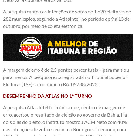
A pesquisa captou as intenções de votos de 1.620 eleitores de
282 municípios, segundo a AtlasIntel, no período de 9 a 13 de
outubro, por meio de coleta eletrônica.
A margem de erro é de 2,5 pontos percentuais – para mais ou
para menos. A pesquisa está registrada no Tribunal Superior
Eleitoral (TSE) sob o número BA-05788/2022.
DESEMPENHO DA ATLAS NO 1º TURNO
A pesquisa Atlas Intel foi a única que, dentro de margem de
erro, acertou o resultado da eleição ao governo da Bahia. Há
dois dias do pleito, o instituto mostrou ACM Neto com 40%
das intenções de voto e Jerônimo Rodrigues liderando, com