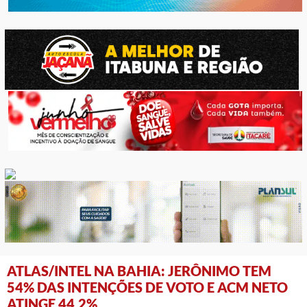
ATLAS/INTEL NA BAHIA: JERÔNIMO TEM
54% DAS INTENÇÕES DE VOTO E ACM NETO
ATINGE 44,2%