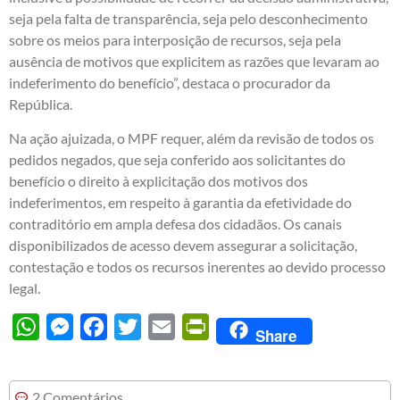
seja pela falta de transparência, seja pelo desconhecimento
sobre os meios para interposição de recursos, seja pela
ausência de motivos que explicitem as razões que levaram ao
indeferimento do benefício”, destaca o procurador da
República.
Na ação ajuizada, o MPF requer, além da revisão de todos os
pedidos negados, que seja conferido aos solicitantes do
benefício o direito à explicitação dos motivos dos
indeferimentos, em respeito à garantia da efetividade do
contraditório em ampla defesa dos cidadãos. Os canais
disponibilizados de acesso devem assegurar a solicitação,
contestação e todos os recursos inerentes ao devido processo
legal.
WhatsApp
Messenger
Facebook
Twitter
Email
PrintFriendly
Share
2 Comentários