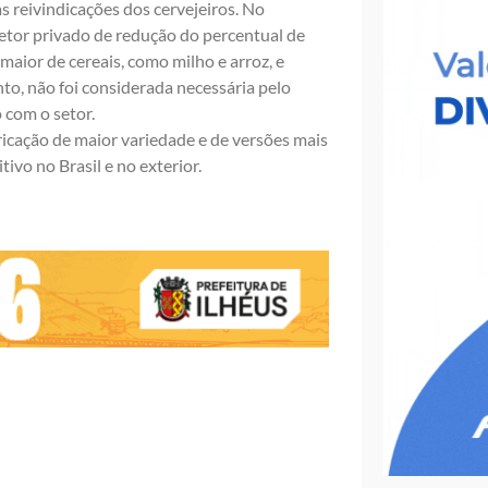
 reivindicações dos cervejeiros. No
etor privado de redução do percentual de
aior de cereais, como milho e arroz, e
to, não foi considerada necessária pelo
 com o setor.
ricação de maior variedade e de versões mais
ivo no Brasil e no exterior.