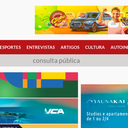
ESPORTES
ENTREVISTAS
ARTIGOS
CULTURA
AUTOIN
consulta pública