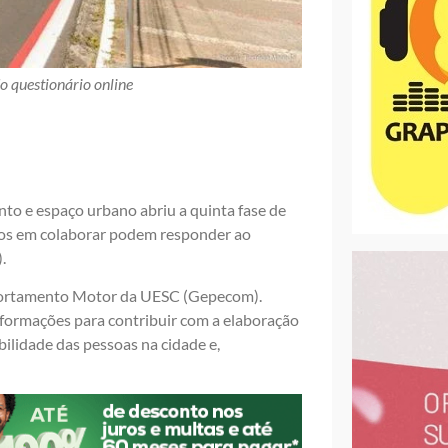
 questionário online
o e espaço urbano abriu a quinta fase de
sados em colaborar podem responder ao
.
portamento Motor da UESC (Gepecom).
nformações para contribuir com a elaboração
ilidade das pessoas na cidade e,