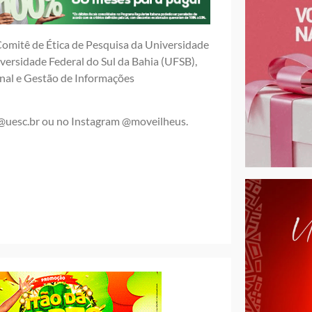
Comitê de Ética de Pesquisa da Universidade
versidade Federal do Sul da Bahia (UFSB),
onal e Gestão de Informações
@uesc.br ou no Instagram @moveilheus.