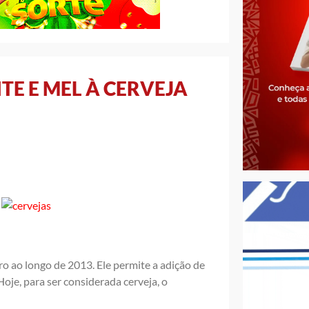
ITE E MEL À CERVEJA
ro ao longo de 2013. Ele permite a adição de
oje, para ser considerada cerveja, o