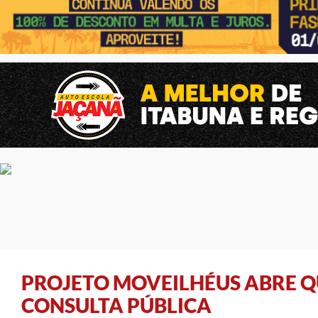
PROJETO MOVEILHÉUS ABRE Q
CONSULTA PÚBLICA