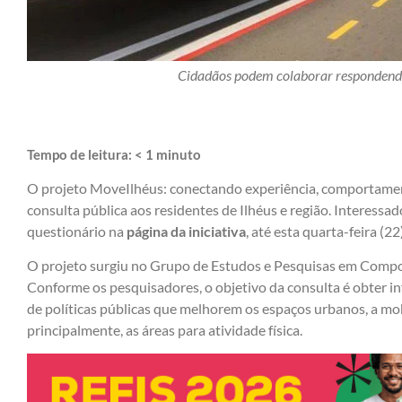
Cidadãos podem colaborar respondendo
Tempo de leitura:
< 1
minuto
O projeto MoveIlhéus: conectando experiência, comportament
consulta pública aos residentes de Ilhéus e região. Interes
questionário na
página da iniciativa
, até esta quarta-feira (22)
O projeto surgiu no Grupo de Estudos e Pesquisas em Com
Conforme os pesquisadores, o objetivo da consulta é obter i
de políticas públicas que melhorem os espaços urbanos, a mob
principalmente, as áreas para atividade física.