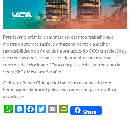
Para levar o prêmio, a empresa apresentou trabalho que
mostra a automatização, o armazenamento e a melhor
rastreabilidade do fluxo de informações do CCO em relação às
ocorrências operacionais, ao videomonitoramento e ao
controle de velocidade. “Esta conquista é de toda equipe da
operação”, diz Walace Serafim.
O diretor Renan Chieppe foi também reconhecido com
homenagem da Abrati pelos cinco anos em que presidiu a
associação.
WhatsApp
Messenger
Facebook
Twitter
Email
PrintFriendly
Share