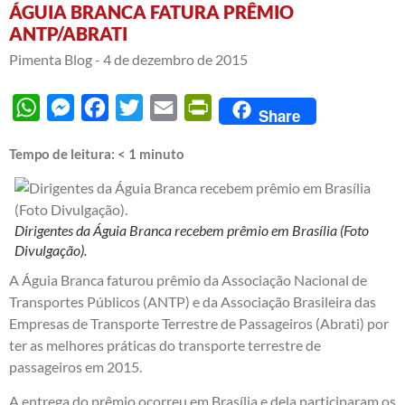
ÁGUIA BRANCA FATURA PRÊMIO
ANTP/ABRATI
Pimenta Blog -
4 de dezembro de 2015
WhatsApp
Messenger
Facebook
Twitter
Email
PrintFriendly
Share
Tempo de leitura:
< 1
minuto
Dirigentes da Águia Branca recebem prêmio em Brasília (Foto
Divulgação).
A Águia Branca faturou prêmio da Associação Nacional de
Transportes Públicos (ANTP) e da Associação Brasileira das
Empresas de Transporte Terrestre de Passageiros (Abrati) por
ter as melhores práticas do transporte terrestre de
passageiros em 2015.
A entrega do prêmio ocorreu em Brasília e dela participaram os