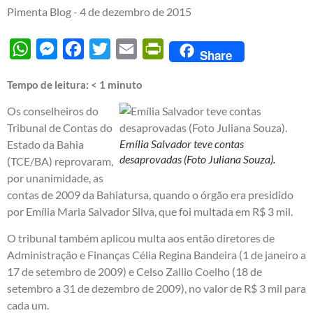
Pimenta Blog -
4 de dezembro de 2015
WhatsApp
Messenger
Facebook
Twitter
Email
PrintFriendly
Share
Tempo de leitura:
< 1
minuto
Os conselheiros do
Tribunal de Contas do
Emília Salvador teve contas
Estado da Bahia
desaprovadas (Foto Juliana Souza).
(TCE/BA) reprovaram,
por unanimidade, as
contas de 2009 da Bahiatursa, quando o órgão era presidido
por Emília Maria Salvador Silva, que foi multada em R$ 3 mil.
O tribunal também aplicou multa aos então diretores de
Administração e Finanças Célia Regina Bandeira (1 de janeiro a
17 de setembro de 2009) e Celso Zallio Coelho (18 de
setembro a 31 de dezembro de 2009), no valor de R$ 3 mil para
cada um.