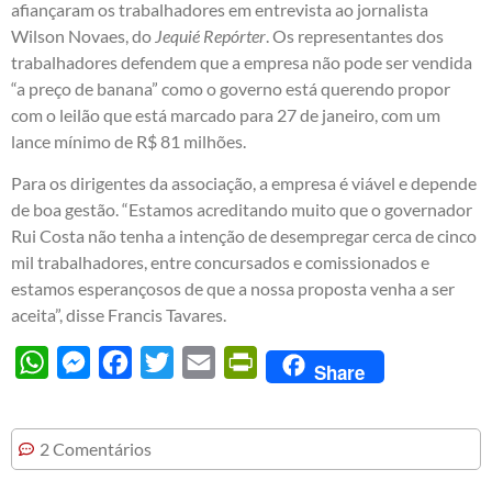
afiançaram os trabalhadores em entrevista ao jornalista
Wilson Novaes, do
Jequié Repórter
. Os representantes dos
trabalhadores defendem que a empresa não pode ser vendida
“a preço de banana” como o governo está querendo propor
com o leilão que está marcado para 27 de janeiro, com um
lance mínimo de R$ 81 milhões.
Para os dirigentes da associação, a empresa é viável e depende
de boa gestão. “Estamos acreditando muito que o governador
Rui Costa não tenha a intenção de desempregar cerca de cinco
mil trabalhadores, entre concursados e comissionados e
estamos esperançosos de que a nossa proposta venha a ser
aceita”, disse Francis Tavares.
WhatsApp
Messenger
Facebook
Twitter
Email
PrintFriendly
Share
2 Comentários