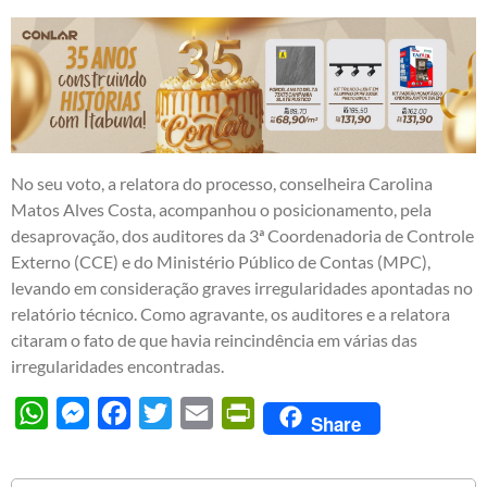
No seu voto, a relatora do processo, conselheira Carolina
Matos Alves Costa, acompanhou o posicionamento, pela
desaprovação, dos auditores da 3ª Coordenadoria de Controle
Externo (CCE) e do Ministério Público de Contas (MPC),
levando em consideração graves irregularidades apontadas no
relatório técnico. Como agravante, os auditores e a relatora
citaram o fato de que havia reincindência em várias das
irregularidades encontradas.
WhatsApp
Messenger
Facebook
Twitter
Email
PrintFriendly
Share