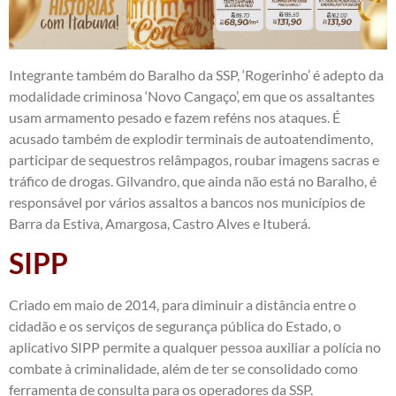
Integrante também do Baralho da SSP, ‘Rogerinho’ é adepto da
modalidade criminosa ‘Novo Cangaço’, em que os assaltantes
usam armamento pesado e fazem reféns nos ataques. É
acusado também de explodir terminais de autoatendimento,
participar de sequestros relâmpagos, roubar imagens sacras e
tráfico de drogas. Gilvandro, que ainda não está no Baralho, é
responsável por vários assaltos a bancos nos municípios de
Barra da Estiva, Amargosa, Castro Alves e Ituberá.
SIPP
Criado em maio de 2014, para diminuir a distância entre o
cidadão e os serviços de segurança pública do Estado, o
aplicativo SIPP permite a qualquer pessoa auxiliar a polícia no
combate à criminalidade, além de ter se consolidado como
ferramenta de consulta para os operadores da SSP.