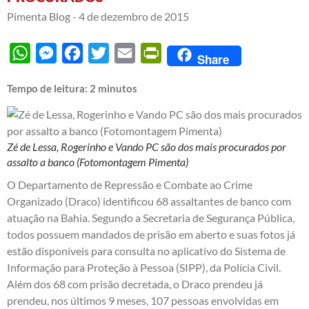
Pimenta Blog -
4 de dezembro de 2015
WhatsApp
Messenger
Facebook
Twitter
Email
PrintFriendly
Share
Tempo de leitura:
2
minutos
Zé de Lessa, Rogerinho e Vando PC são dos mais procurados por
assalto a banco (Fotomontagem Pimenta)
O Departamento de Repressão e Combate ao Crime
Organizado (Draco) identificou 68 assaltantes de banco com
atuação na Bahia. Segundo a Secretaria de Segurança Pública,
todos possuem mandados de prisão em aberto e suas fotos já
estão disponíveis para consulta no aplicativo do Sistema de
Informação para Proteção à Pessoa (SIPP), da Polícia Civil.
Além dos 68 com prisão decretada, o Draco prendeu já
prendeu, nos últimos 9 meses, 107 pessoas envolvidas em