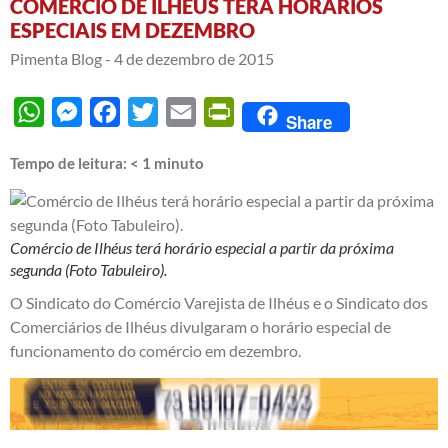
COMÉRCIO DE ILHÉUS TERÁ HORÁRIOS
ESPECIAIS EM DEZEMBRO
Pimenta Blog -
4 de dezembro de 2015
WhatsApp
Messenger
Facebook
Twitter
Email
PrintFriendly
Share
Tempo de leitura:
< 1
minuto
Comércio de Ilhéus terá horário especial a partir da próxima
segunda (Foto Tabuleiro).
O Sindicato do Comércio Varejista de Ilhéus e o Sindicato dos
Comerciários de Ilhéus divulgaram o horário especial de
funcionamento do comércio em dezembro.