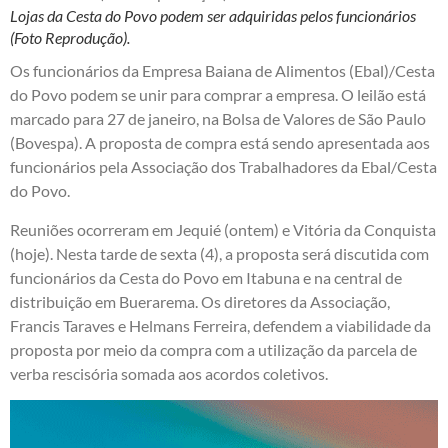
Lojas da Cesta do Povo podem ser adquiridas pelos funcionários
(Foto Reprodução).
Os funcionários da Empresa Baiana de Alimentos (Ebal)/Cesta
do Povo podem se unir para comprar a empresa. O leilão está
marcado para 27 de janeiro, na Bolsa de Valores de São Paulo
(Bovespa). A proposta de compra está sendo apresentada aos
funcionários pela Associação dos Trabalhadores da Ebal/Cesta
do Povo.
Reuniões ocorreram em Jequié (ontem) e Vitória da Conquista
(hoje). Nesta tarde de sexta (4), a proposta será discutida com
funcionários da Cesta do Povo em Itabuna e na central de
distribuição em Buerarema. Os diretores da Associação,
Francis Taraves e Helmans Ferreira, defendem a viabilidade da
proposta por meio da compra com a utilização da parcela de
verba rescisória somada aos acordos coletivos.