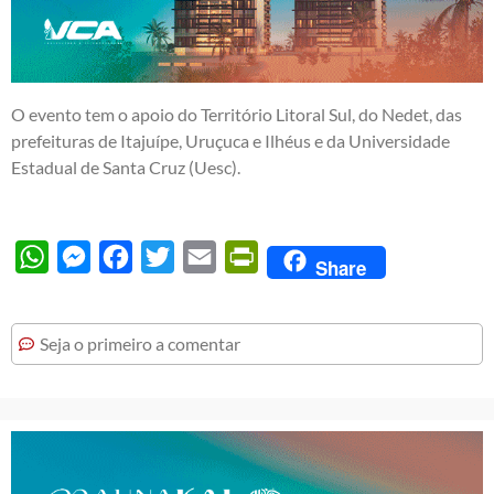
O evento tem o apoio do Território Litoral Sul, do Nedet, das
prefeituras de Itajuípe, Uruçuca e Ilhéus e da Universidade
Estadual de Santa Cruz (Uesc).
WhatsApp
Messenger
Facebook
Twitter
Email
PrintFriendly
Share
Seja o primeiro a comentar