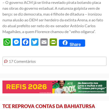
– O governo ACM já se tinha revelado pirata botando placa
nas obras do governo estadual. A natureza golpista vem de
berço: se diz democrata, mas é filhote de ditadura – ironizou
numa alusão ao DEM ser herdeiro da extinta Arena, e ao fato
do atual prefeito ser neto do ex-senador Antônio Carlos
Magalhães, a quem Florence chamou de “velho oligarca”.
WhatsApp
Messenger
Facebook
Twitter
Email
PrintFriendly
Share
17 Comentários
TCE REPROVA CONTAS DA BAHIATURSA