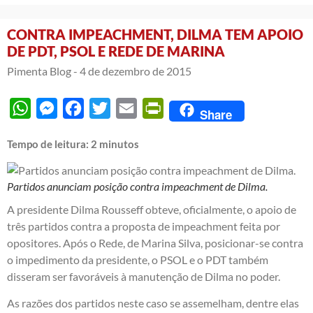
CONTRA IMPEACHMENT, DILMA TEM APOIO
DE PDT, PSOL E REDE DE MARINA
Pimenta Blog -
4 de dezembro de 2015
WhatsApp
Messenger
Facebook
Twitter
Email
PrintFriendly
Share
Tempo de leitura:
2
minutos
Partidos anunciam posição contra impeachment de Dilma.
A presidente Dilma Rousseff obteve, oficialmente, o apoio de
três partidos contra a proposta de impeachment feita por
opositores. Após o Rede, de Marina Silva, posicionar-se contra
o impedimento da presidente, o PSOL e o PDT também
disseram ser favoráveis à manutenção de Dilma no poder.
As razões dos partidos neste caso se assemelham, dentre elas