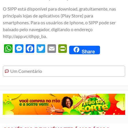
O SIPP está disponível para download, gratuitamente, nas
principais lojas de aplicativos (Play Store) para
smartphones. Para os usuários de Iphone, o SIPP pode ser
baixado pelo navegador, digitando o endereço
http://app.vc/dhpp_ba
.
WhatsApp
Messenger
Facebook
Twitter
Email
PrintFriendly
Share
Um Comentário