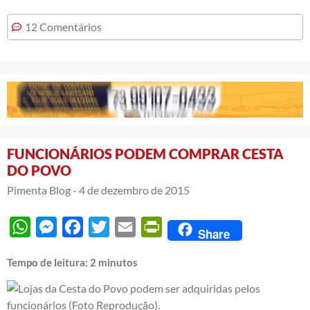
12 Comentários
FUNCIONÁRIOS PODEM COMPRAR CESTA
DO POVO
Pimenta Blog -
4 de dezembro de 2015
WhatsApp
Messenger
Facebook
Twitter
Email
PrintFriendly
Share
Tempo de leitura:
2
minutos