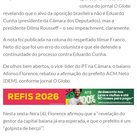
coluna do jornal
O Globo
revelando que o alvo da oposição brasileira não é Eduardo
Cunha (presidente da Câmara dos Deputados), mas a
presidente Dilma Rousseff – o seu impeachment, claramente.
A nota foi publicada na coluna do respeitado Ilimar Franco.
Neto diz que foi um erro do colunista e que ele defende a
continuidade do processo contra Eduardo Cunha.
De olhos bem abertos, o vice-líder do PT na Câmara, o baiano
Afonso Florence, rebateu a afirmação do prefeito ACM Neto
(DEM), conforme jornal
O Globo
.
Nesta sexta-feira (4), Florence afirmou que a “revelação do
gestor da capital baiana já era esperada, e que o prefeito é um
“golpista de berço””.