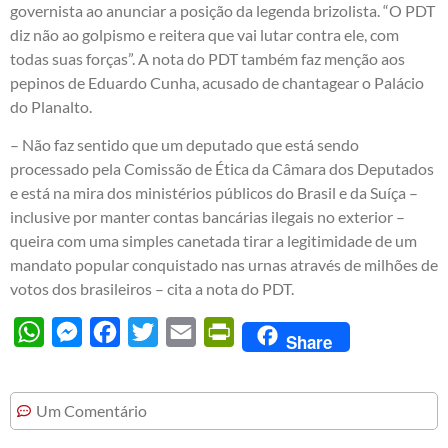
governista ao anunciar a posição da legenda brizolista. “O PDT
diz não ao golpismo e reitera que vai lutar contra ele, com
todas suas forças”. A nota do PDT também faz menção aos
pepinos de Eduardo Cunha, acusado de chantagear o Palácio
do Planalto.
– Não faz sentido que um deputado que está sendo
processado pela Comissão de Ética da Câmara dos Deputados
e está na mira dos ministérios públicos do Brasil e da Suíça –
inclusive por manter contas bancárias ilegais no exterior –
queira com uma simples canetada tirar a legitimidade de um
mandato popular conquistado nas urnas através de milhões de
votos dos brasileiros – cita a nota do PDT.
WhatsApp
Messenger
Facebook
Twitter
Email
PrintFriendly
Share
Um Comentário