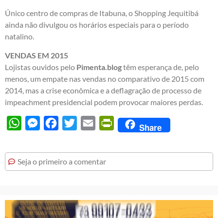
Único centro de compras de Itabuna, o Shopping Jequitibá
ainda não divulgou os horários especiais para o período
natalino.
VENDAS EM 2015
Lojistas ouvidos pelo
Pimenta.blog
têm esperança de, pelo
menos, um empate nas vendas no comparativo de 2015 com
2014, mas a crise econômica e a deflagração de processo de
impeachment presidencial podem provocar maiores perdas.
WhatsApp
Messenger
Facebook
Twitter
Email
PrintFriendly
Share
Seja o primeiro a comentar