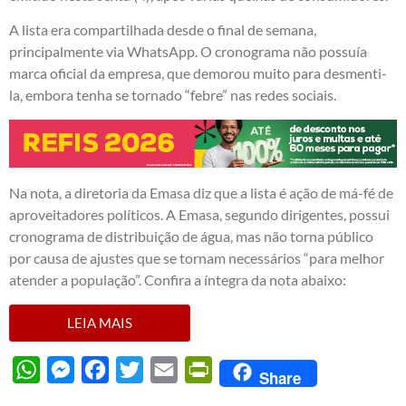
A lista era compartilhada desde o final de semana,
principalmente via WhatsApp. O cronograma não possuía
marca oficial da empresa, que demorou muito para desmenti-
la, embora tenha se tornado “febre” nas redes sociais.
Na nota, a diretoria da Emasa diz que a lista é ação de má-fé de
aproveitadores políticos. A Emasa, segundo dirigentes, possui
cronograma de distribuição de água, mas não torna público
por causa de ajustes que se tornam necessários “para melhor
atender a população”. Confira a íntegra da nota abaixo:
LEIA MAIS
WhatsApp
Messenger
Facebook
Twitter
Email
PrintFriendly
Share