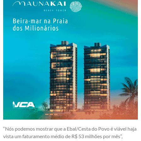
“Nós podemos mostrar que a Ebal/Cesta do Povo é viável haja
vista um faturamento médio de R$ 53 milhões por mês”,