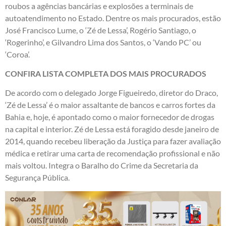
roubos a agências bancárias e explosões a terminais de
autoatendimento no Estado. Dentre os mais procurados, estão
José Francisco Lume, o ‘Zé de Lessa’, Rogério Santiago, o
‘Rogerinho’, e Gilvandro Lima dos Santos, o ‘Vando PC’ ou
‘Coroa’.
CONFIRA LISTA COMPLETA DOS MAIS PROCURADOS
De acordo com o delegado Jorge Figueiredo, diretor do Draco,
‘Zé de Lessa’ é o maior assaltante de bancos e carros fortes da
Bahia e, hoje, é apontado como o maior fornecedor de drogas
na capital e interior. Zé de Lessa está foragido desde janeiro de
2014, quando recebeu liberação da Justiça para fazer avaliação
médica e retirar uma carta de recomendação profissional e não
mais voltou. Integra o Baralho do Crime da Secretaria da
Segurança Pública.