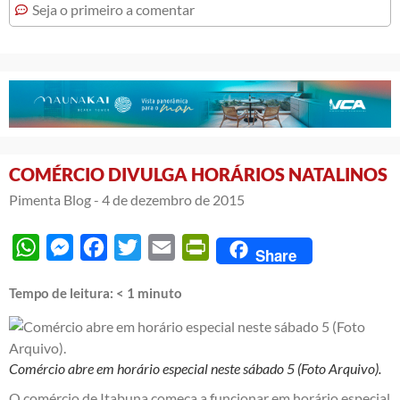
Seja o primeiro a comentar
COMÉRCIO DIVULGA HORÁRIOS NATALINOS
Pimenta Blog -
4 de dezembro de 2015
WhatsApp
Messenger
Facebook
Twitter
Email
PrintFriendly
Share
Tempo de leitura:
< 1
minuto
Comércio abre em horário especial neste sábado 5 (Foto Arquivo).
O comércio de Itabuna começa a funcionar em horário especial