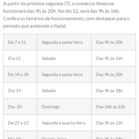
A partir da próxima segunda (7), o comércio ilheense
funcionará das 9h às 20h. No dia 12, será das 9h às 16h.
Confira os horários de funcionamento, com destaque para o
período que antecede o Natal.
De 7 a 11
Segunda a sexta-feira
Das 9h às 20h
Dia 12
Sábado
Das 9h às 16h
De 14 a 18
Segunda e sexta-feira
Das 9h às 20h
Dia 19
Sábado
Das 9h às 18h
Dia 20
Domingo
Das 16h às 22h
De 21 a 23
Segunda a quarta-feira
Das 9h às 22h
Dia 24
Quinta -feira
Das 9h às 18h