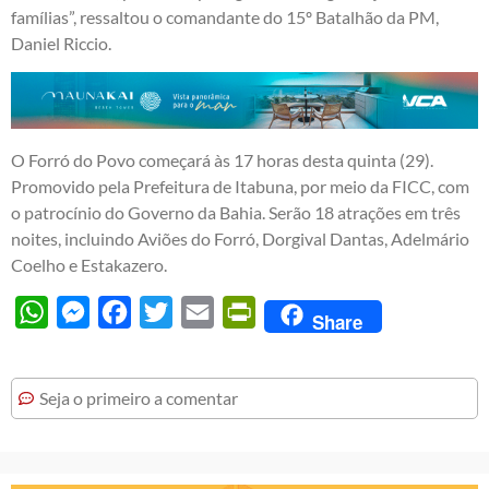
famílias”, ressaltou o comandante do 15º Batalhão da PM,
Daniel Riccio.
O Forró do Povo começará às 17 horas desta quinta (29).
Promovido pela Prefeitura de Itabuna, por meio da FICC, com
o patrocínio do Governo da Bahia. Serão 18 atrações em três
noites, incluindo Aviões do Forró, Dorgival Dantas, Adelmário
Coelho e Estakazero.
WhatsApp
Messenger
Facebook
Twitter
Email
PrintFriendly
Share
Seja o primeiro a comentar