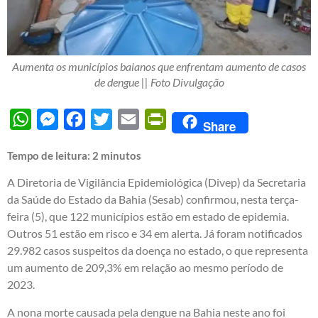
Aumenta os municípios baianos que enfrentam aumento de casos
de dengue || Foto Divulgação
WhatsApp
Messenger
Facebook
Twitter
Email
PrintFriendly
Share
Tempo de leitura:
2
minutos
A Diretoria de Vigilância Epidemiológica (Divep) da Secretaria
da Saúde do Estado da Bahia (Sesab) confirmou, nesta terça-
feira (5), que 122 municípios estão em estado de epidemia.
Outros 51 estão em risco e 34 em alerta. Já foram notificados
29.982 casos suspeitos da doença no estado, o que representa
um aumento de 209,3% em relação ao mesmo período de
2023.
A nona morte causada pela dengue na Bahia neste ano foi