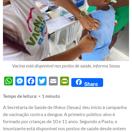
Vacina está disponível nos postos de saúde, informa Sesau
WhatsApp
Messenger
Facebook
Twitter
Email
PrintFriendly
Share
Tempo de leitura:
< 1
minuto
A Secretaria de Saúde de Ilhéus (Sesau) deu início à campanha
de vacinação contra a dengue. A primeiro público-alvo é
formado por crianças de 10 e 11 anos. Segundo a Pasta, o
imunizante está disponível nos postos de saúde desde ontem