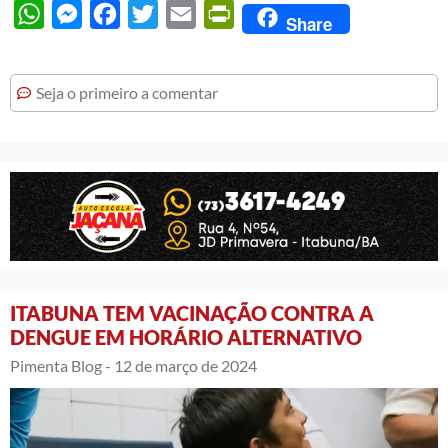
WhatsApp
Messenger
Facebook
Twitter
Email
PrintFriendly
Share
Seja o primeiro a comentar
ITABUNA TEM VACINAÇÃO CONTRA A
DENGUE EM HORÁRIO ALTERNATIVO
Pimenta Blog -
12 de março de 2024