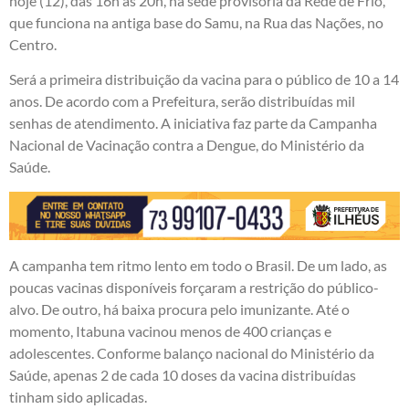
hoje (12), das 16h às 20h, na sede provisória da Rede de Frio,
que funciona na antiga base do Samu, na Rua das Nações, no
Centro.
Será a primeira distribuição da vacina para o público de 10 a 14
anos. De acordo com a Prefeitura, serão distribuídas mil
senhas de atendimento. A iniciativa faz parte da Campanha
Nacional de Vacinação contra a Dengue, do Ministério da
Saúde.
A campanha tem ritmo lento em todo o Brasil. De um lado, as
poucas vacinas disponíveis forçaram a restrição do público-
alvo. De outro, há baixa procura pelo imunizante. Até o
momento, Itabuna vacinou menos de 400 crianças e
adolescentes. Conforme balanço nacional do Ministério da
Saúde, apenas 2 de cada 10 doses da vacina distribuídas
tinham sido aplicadas.