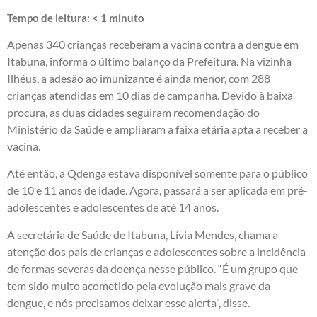
Tempo de leitura:
< 1
minuto
Apenas 340 crianças receberam a vacina contra a dengue em
Itabuna, informa o último balanço da Prefeitura. Na vizinha
Ilhéus, a adesão ao imunizante é ainda menor, com 288
crianças atendidas em 10 dias de campanha. Devido à baixa
procura, as duas cidades seguiram recomendação do
Ministério da Saúde e ampliaram a faixa etária apta a receber a
vacina.
Até então, a Qdenga estava disponível somente para o público
de 10 e 11 anos de idade. Agora, passará a ser aplicada em pré-
adolescentes e adolescentes de até 14 anos.
A secretária de Saúde de Itabuna, Lívia Mendes, chama a
atenção dos pais de crianças e adolescentes sobre a incidência
de formas severas da doença nesse público. “É um grupo que
tem sido muito acometido pela evolução mais grave da
dengue, e nós precisamos deixar esse alerta”, disse.