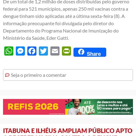
De um total de 1,2 milhão de doses distribuídas pelo governo
federal para 521 municípios, apenas 250 mil vacinas contra a
dengue tinham sido aplicadas até a última sexta-feira (8). A
informação preocupante foi divulgada pelo diretor do
Departamento do Programa Nacional de Imunização do
Ministério da Saúde, Eder Gatti.
WhatsApp
Messenger
Facebook
Twitter
Email
PrintFriendly
Share
Seja o primeiro a comentar
ITABUNA E ILHÉUS AMPLIAM PÚBLICO APTO