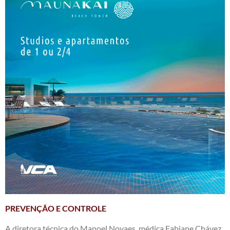
PREVENÇÃO E CONTROLE
A diretora técnica do Manoel Novaes, médica Fabiane Chávez,