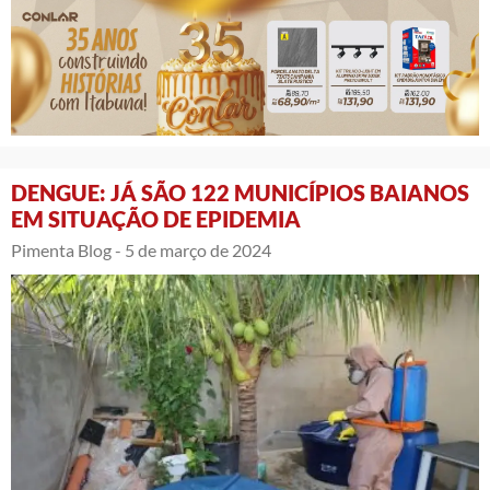
DENGUE: JÁ SÃO 122 MUNICÍPIOS BAIANOS
EM SITUAÇÃO DE EPIDEMIA
Pimenta Blog -
5 de março de 2024