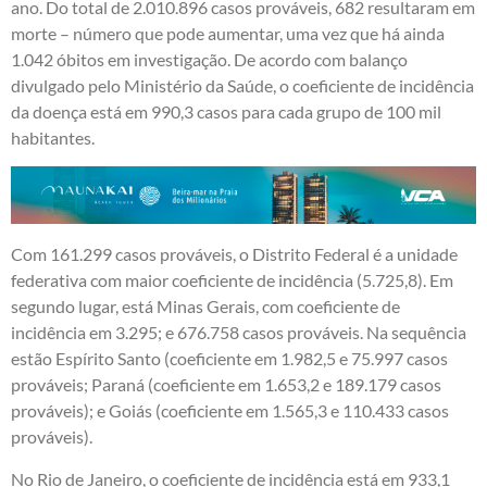
ano. Do total de 2.010.896 casos prováveis, 682 resultaram em
morte – número que pode aumentar, uma vez que há ainda
1.042 óbitos em investigação. De acordo com balanço
divulgado pelo Ministério da Saúde, o coeficiente de incidência
da doença está em 990,3 casos para cada grupo de 100 mil
habitantes.
Com 161.299 casos prováveis, o Distrito Federal é a unidade
federativa com maior coeficiente de incidência (5.725,8). Em
segundo lugar, está Minas Gerais, com coeficiente de
incidência em 3.295; e 676.758 casos prováveis. Na sequência
estão Espírito Santo (coeficiente em 1.982,5 e 75.997 casos
prováveis; Paraná (coeficiente em 1.653,2 e 189.179 casos
prováveis); e Goiás (coeficiente em 1.565,3 e 110.433 casos
prováveis).
No Rio de Janeiro, o coeficiente de incidência está em 933,1