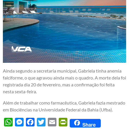
Ainda segundo a secretaria municipal, Gabriela tinha anemia
falciforme, o que agravou ainda mais o quadro. A morte dela foi
registrada dia 20 de fevereiro, mas a confirmação foi feita
nesta sexta-feira.
Além de trabalhar como farmacêutica, Gabriela fazia mestrado
em Biociências na Universidade Federal da Bahia (Ufba).
WhatsApp
Messenger
Facebook
Twitter
Email
PrintFriendly
Share