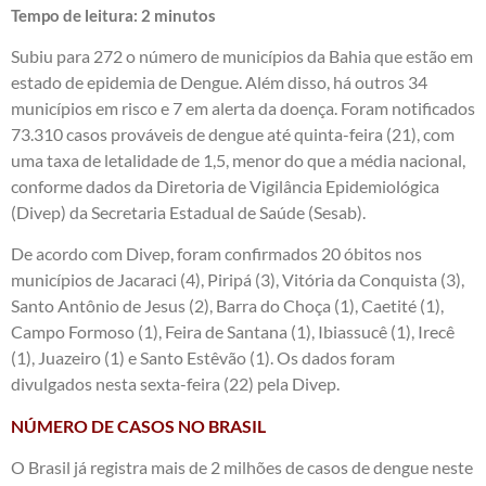
Tempo de leitura:
2
minutos
Subiu para 272 o número de municípios da Bahia que estão em
estado de epidemia de Dengue. Além disso, há outros 34
municípios em risco e 7 em alerta da doença. Foram notificados
73.310 casos prováveis de dengue até quinta-feira (21), com
uma taxa de letalidade de 1,5, menor do que a média nacional,
conforme dados da Diretoria de Vigilância Epidemiológica
(Divep) da Secretaria Estadual de Saúde (Sesab).
De acordo com Divep, foram confirmados 20 óbitos nos
municípios de Jacaraci (4), Piripá (3), Vitória da Conquista (3),
Santo Antônio de Jesus (2), Barra do Choça (1), Caetité (1),
Campo Formoso (1), Feira de Santana (1), Ibiassucê (1), Irecê
(1), Juazeiro (1) e Santo Estêvão (1). Os dados foram
divulgados nesta sexta-feira (22) pela Divep.
NÚMERO DE CASOS NO BRASIL
O Brasil já registra mais de 2 milhões de casos de dengue neste