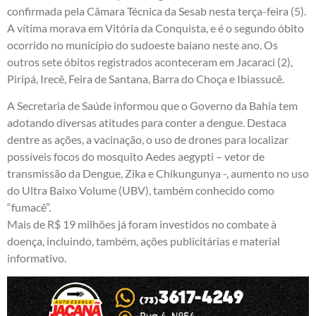
confirmada pela Câmara Técnica da Sesab nesta terça-feira (5).
A vítima morava em Vitória da Conquista, e é o segundo óbito
ocorrido no município do sudoeste baiano neste ano. Os
outros sete óbitos registrados aconteceram em Jacaraci (2),
Piripá, Irecê, Feira de Santana, Barra do Choça e Ibiassucê.
A Secretaria de Saúde informou que o Governo da Bahia tem
adotando diversas atitudes para conter a dengue. Destaca
dentre as ações, a vacinação, o uso de drones para localizar
possíveis focos do mosquito Aedes aegypti – vetor de
transmissão da Dengue, Zika e Chikungunya -, aumento no uso
do Ultra Baixo Volume (UBV), também conhecido como
“fumacê”.
Mais de R$ 19 milhões já foram investidos no combate à
doença, incluindo, também, ações publicitárias e material
informativo.