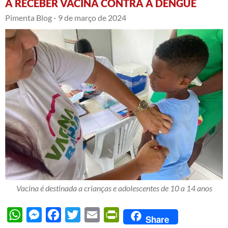
A RECEBER VACINA CONTRA A DENGUE
Pimenta Blog -
9 de março de 2024
Vacina é destinada a crianças e adolescentes de 10 a 14 anos
WhatsApp
Messenger
Facebook
Twitter
Email
PrintFriendly
Share