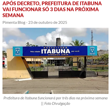
APÓS DECRETO, PREFEITURA DE ITABUNA
VAI FUNCIONAR SÓ 3 DIAS NA PRÓXIMA
SEMANA
Pimenta Blog -
23 de outubro de 2025
Prefeitura de Itabuna funcionará por três dias na próxima semana
|| Foto Divulgação