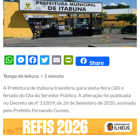
WhatsApp
Messenger
Facebook
Twitter
Email
PrintFriendly
Share
Tempo de leitura:
< 1
minuto
A Prefeitura de Itabuna transferiu para sexta-feira (30) o
feriado do Dia do Servidor Público. A alteração foi publicada
no Decreto de nº 13.859, de 26 de Setembro de 2020, assinado
pelo Prefeito Fernando Gomes.