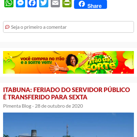
WhatsApp
Messenger
Facebook
Twitter
Email
PrintFriendly
Share
Seja o primeiro a comentar
ITABUNA: FERIADO DO SERVIDOR PÚBLICO
É TRANSFERIDO PARA SEXTA
Pimenta Blog -
28 de outubro de 2020