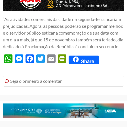
“As atividades comerciais da cidade na segunda-feira ficariam
prejudicadas. Agora, as pessoas poderão se programar melhor,
e o servidor público esticar a comemoração de sua data com
um dia a mais, já que 15 de novembro também será feriado, dia
dedicado à Proclamação da República”, concluiu o secretário.
WhatsApp
Messenger
Facebook
Twitter
Email
PrintFriendly
Share
Seja o primeiro a comentar