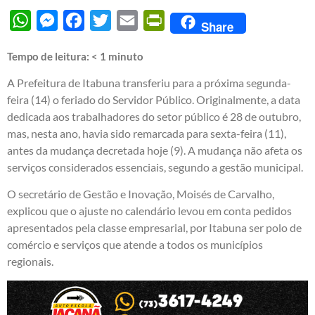
WhatsApp
Messenger
Facebook
Twitter
Email
PrintFriendly
Share
Tempo de leitura:
< 1
minuto
A Prefeitura de Itabuna transferiu para a próxima segunda-
feira (14) o feriado do Servidor Público. Originalmente, a data
dedicada aos trabalhadores do setor público é 28 de outubro,
mas, nesta ano, havia sido remarcada para sexta-feira (11),
antes da mudança decretada hoje (9). A mudança não afeta os
serviços considerados essenciais, segundo a gestão municipal.
O secretário de Gestão e Inovação, Moisés de Carvalho,
explicou que o ajuste no calendário levou em conta pedidos
apresentados pela classe empresarial, por Itabuna ser polo de
comércio e serviços que atende a todos os municípios
regionais.