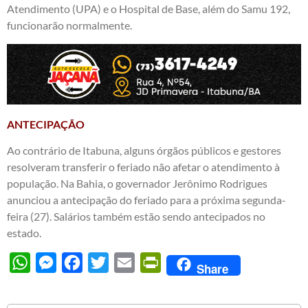
Atendimento (UPA) e o Hospital de Base, além do Samu 192,
funcionarão normalmente.
ANTECIPAÇÃO
Ao contrário de Itabuna, alguns órgãos públicos e gestores
resolveram transferir o feriado não afetar o atendimento à
população. Na Bahia, o governador Jerônimo Rodrigues
anunciou a antecipação do feriado para a próxima segunda-
feira (27). Salários também estão sendo antecipados no
estado.
WhatsApp
Messenger
Facebook
Twitter
Email
PrintFriendly
Share