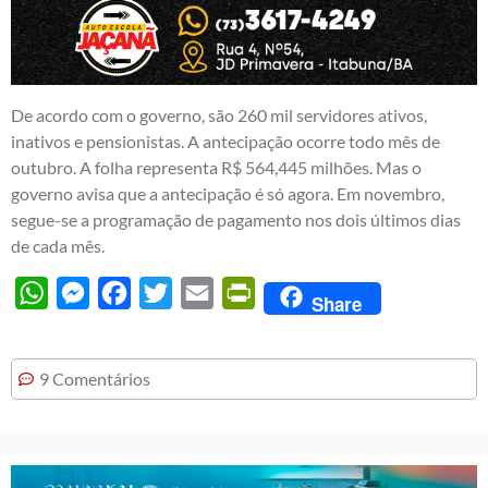
De acordo com o governo, são 260 mil servidores ativos,
inativos e pensionistas. A antecipação ocorre todo mês de
outubro. A folha representa R$ 564,445 milhões. Mas o
governo avisa que a antecipação é só agora. Em novembro,
segue-se a programação de pagamento nos dois últimos dias
de cada mês.
WhatsApp
Messenger
Facebook
Twitter
Email
PrintFriendly
Share
9 Comentários