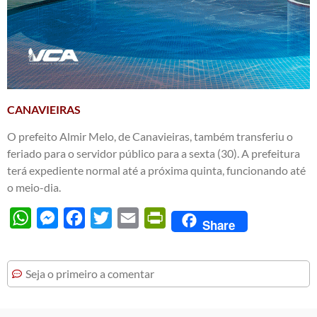
CANAVIEIRAS
O prefeito Almir Melo, de Canavieiras, também transferiu o
feriado para o servidor público para a sexta (30). A prefeitura
terá expediente normal até a próxima quinta, funcionando até
o meio-dia.
WhatsApp
Messenger
Facebook
Twitter
Email
PrintFriendly
Share
Seja o primeiro a comentar