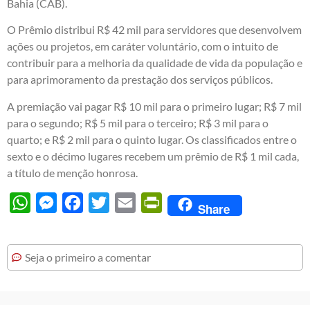
Bahia (CAB).
O Prêmio distribui R$ 42 mil para servidores que desenvolvem
ações ou projetos, em caráter voluntário, com o intuito de
contribuir para a melhoria da qualidade de vida da população e
para aprimoramento da prestação dos serviços públicos.
A premiação vai pagar R$ 10 mil para o primeiro lugar; R$ 7 mil
para o segundo; R$ 5 mil para o terceiro; R$ 3 mil para o
quarto; e R$ 2 mil para o quinto lugar. Os classificados entre o
sexto e o décimo lugares recebem um prêmio de R$ 1 mil cada,
a título de menção honrosa.
WhatsApp
Messenger
Facebook
Twitter
Email
PrintFriendly
Share
Seja o primeiro a comentar