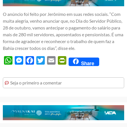
O anúncio foi feito por Jerônimo em suas redes sociais. “Com
muita alegria, venho anunciar que, no Dia do Servidor Público,
28 de outubro, vamos antecipar o pagamento do salário para
mais de 280 mil servidores, aposentados e pensionistas. É uma
forma de agradecer e reconhecer o trabalho de quem faz a
Bahia crescer todos os dias”, disse ele.
WhatsApp
Messenger
Facebook
Twitter
Email
PrintFriendly
Share
Seja o primeiro a comentar