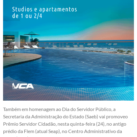
Também em homenagem ao Dia do Servidor Público, a
Secretaria da Administração do Estado (Saeb) vai promoveo
Prêmio Servidor Cidadão, nesta quinta-feira (24), no antigo
prédio da Flem (atual Seap), no Centro Administrativo da