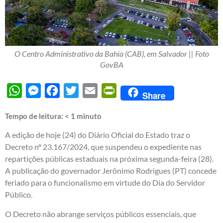
O Centro Administrativo da Bahia (CAB), em Salvador || Foto
GovBA
WhatsApp
Messenger
Facebook
Twitter
Email
PrintFriendly
Share
Tempo de leitura:
< 1
minuto
A edição de hoje (24) do Diário Oficial do Estado traz o
Decreto nº 23.167/2024, que suspendeu o expediente nas
repartições públicas estaduais na próxima segunda-feira (28).
A publicação do governador Jerônimo Rodrigues (PT) concede
feriado para o funcionalismo em virtude do Dia do Servidor
Público.
O Decreto não abrange serviços públicos essenciais, que