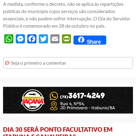
A medida, conforme o decreto, não se aplica às repartições
públicas do município cujos serviços são considerados
essenciais, e não podem sofrer interrupção. O Dia do Servidor
Público é comemorado em 28 de outubro no país.
WhatsApp
Messenger
Facebook
Twitter
Email
PrintFriendly
Share
Seja o primeiro a comentar
DIA 30 SERÁ PONTO FACULTATIVO EM