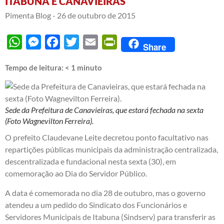
ITABUNA E CANAVIEIRAS
Pimenta Blog -
26 de outubro de 2015
WhatsApp
Messenger
Facebook
Twitter
Email
PrintFriendly
Share
Tempo de leitura:
< 1
minuto
Sede da Prefeitura de Canavieiras, que estará fechada na sexta
(Foto Wagnevilton Ferreira).
O prefeito Claudevane Leite decretou ponto facultativo nas
repartições públicas municipais da administração centralizada,
descentralizada e fundacional nesta sexta (30), em
comemoração ao Dia do Servidor Público.
A data é comemorada no dia 28 de outubro, mas o governo
atendeu a um pedido do Sindicato dos Funcionários e
Servidores Municipais de Itabuna (Sindserv) para transferir as