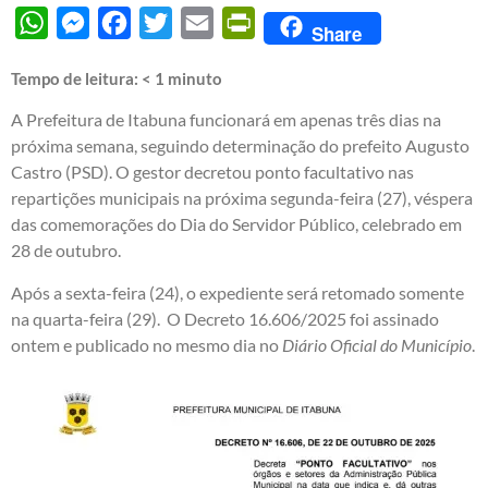
WhatsApp
Messenger
Facebook
Twitter
Email
PrintFriendly
Share
Tempo de leitura:
< 1
minuto
A Prefeitura de Itabuna funcionará em apenas três dias na
próxima semana, seguindo determinação do prefeito Augusto
Castro (PSD). O gestor decretou ponto facultativo nas
repartições municipais na próxima segunda-feira (27), véspera
das comemorações do Dia do Servidor Público, celebrado em
28 de outubro.
Após a sexta-feira (24), o expediente será retomado somente
na quarta-feira (29). O Decreto 16.606/2025 foi assinado
ontem e publicado no mesmo dia no
Diário Oficial do Município
.