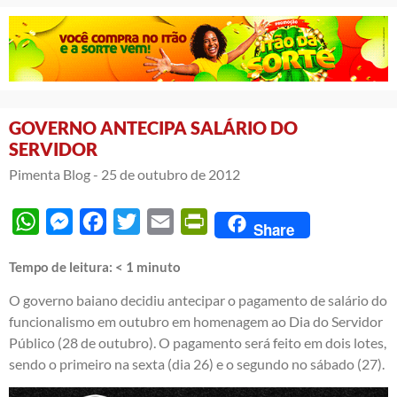
GOVERNO ANTECIPA SALÁRIO DO
SERVIDOR
Pimenta Blog -
25 de outubro de 2012
WhatsApp
Messenger
Facebook
Twitter
Email
PrintFriendly
Share
Tempo de leitura:
< 1
minuto
O governo baiano decidiu antecipar o pagamento de salário do
funcionalismo em outubro em homenagem ao Dia do Servidor
Público (28 de outubro). O pagamento será feito em dois lotes,
sendo o primeiro na sexta (dia 26) e o segundo no sábado (27).