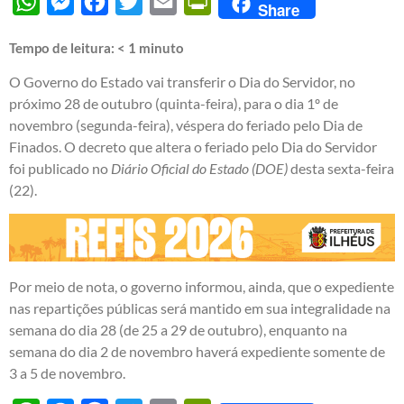
WhatsApp
Messenger
Facebook
Twitter
Email
PrintFriendly
Share
Tempo de leitura:
< 1
minuto
O Governo do Estado vai transferir o Dia do Servidor, no
próximo 28 de outubro (quinta-feira), para o dia 1º de
novembro (segunda-feira), véspera do feriado pelo Dia de
Finados. O decreto que altera o feriado pelo Dia do Servidor
foi publicado no
Diário Oficial do Estado (DOE)
desta sexta-feira
(22).
Por meio de nota, o governo informou, ainda, que o expediente
nas repartições públicas será mantido em sua integralidade na
semana do dia 28 (de 25 a 29 de outubro), enquanto na
semana do dia 2 de novembro haverá expediente somente de
3 a 5 de novembro.