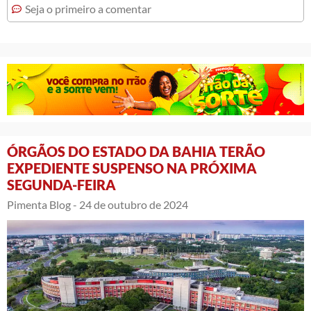
Seja o primeiro a comentar
ÓRGÃOS DO ESTADO DA BAHIA TERÃO
EXPEDIENTE SUSPENSO NA PRÓXIMA
SEGUNDA-FEIRA
Pimenta Blog -
24 de outubro de 2024