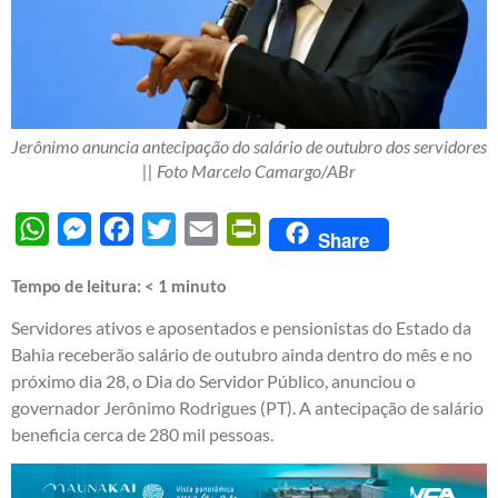
Jerônimo anuncia antecipação do salário de outubro dos servidores
|| Foto Marcelo Camargo/ABr
WhatsApp
Messenger
Facebook
Twitter
Email
PrintFriendly
Share
Tempo de leitura:
< 1
minuto
Servidores ativos e aposentados e pensionistas do Estado da
Bahia receberão salário de outubro ainda dentro do mês e no
próximo dia 28, o Dia do Servidor Público, anunciou o
governador Jerônimo Rodrigues (PT). A antecipação de salário
beneficia cerca de 280 mil pessoas.