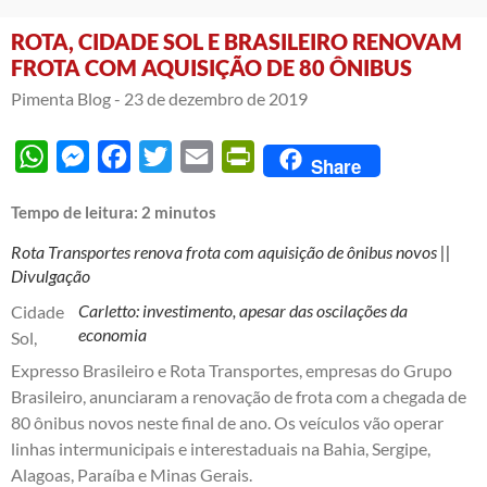
ROTA, CIDADE SOL E BRASILEIRO RENOVAM
FROTA COM AQUISIÇÃO DE 80 ÔNIBUS
Pimenta Blog -
23 de dezembro de 2019
WhatsApp
Messenger
Facebook
Twitter
Email
PrintFriendly
Share
Tempo de leitura:
2
minutos
Rota Transportes renova frota com aquisição de ônibus novos ||
Divulgação
Carletto: investimento, apesar das oscilações da
Cidade
economia
Sol,
Expresso Brasileiro e Rota Transportes, empresas do Grupo
Brasileiro, anunciaram a renovação de frota com a chegada de
80 ônibus novos neste final de ano. Os veículos vão operar
linhas intermunicipais e interestaduais na Bahia, Sergipe,
Alagoas, Paraíba e Minas Gerais.