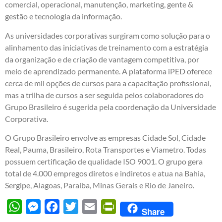
comercial, operacional, manutenção, marketing, gente &
gestão e tecnologia da informação.
As universidades corporativas surgiram como solução para o
alinhamento das iniciativas de treinamento com a estratégia
da organização e de criação de vantagem competitiva, por
meio de aprendizado permanente. A plataforma iPED oferece
cerca de mil opções de cursos para a capacitação profissional,
mas a trilha de cursos a ser seguida pelos colaboradores do
Grupo Brasileiro é sugerida pela coordenação da Universidade
Corporativa.
O Grupo Brasileiro envolve as empresas Cidade Sol, Cidade
Real, Pauma, Brasileiro, Rota Transportes e Viametro. Todas
possuem certificação de qualidade ISO 9001. O grupo gera
total de 4.000 empregos diretos e indiretos e atua na Bahia,
Sergipe, Alagoas, Paraíba, Minas Gerais e Rio de Janeiro.
WhatsApp
Messenger
Facebook
Twitter
Email
PrintFriendly
Share