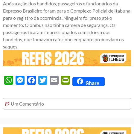
Após a ação dos bandidos, passageiros e funcionários da
Expresso Brasileiro foram para o Complexo Policial de Itabuna
para o registro da ocorrência. Ninguém foi preso até o
momento. O ônibus não tinha câmera de segurança. Os
passageiros ficaram impressionados com a frieza dos
bandidos, que tomavam cafezinho enquanto promoviam os
saques.
WhatsApp
Messenger
Facebook
Twitter
Email
PrintFriendly
Share
Um Comentário