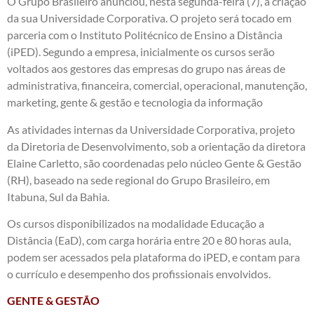
O Grupo Brasileiro anunciou, nesta segunda-feira (7), a criação
da sua Universidade Corporativa. O projeto será tocado em
parceria com o Instituto Politécnico de Ensino a Distância
(iPED). Segundo a empresa, inicialmente os cursos serão
voltados aos gestores das empresas do grupo nas áreas de
administrativa, financeira, comercial, operacional, manutenção,
marketing, gente & gestão e tecnologia da informação
As atividades internas da Universidade Corporativa, projeto
da Diretoria de Desenvolvimento, sob a orientação da diretora
Elaine Carletto, são coordenadas pelo núcleo Gente & Gestão
(RH), baseado na sede regional do Grupo Brasileiro, em
Itabuna, Sul da Bahia.
Os cursos disponibilizados na modalidade Educação a
Distância (EaD), com carga horária entre 20 e 80 horas aula,
podem ser acessados pela plataforma do iPED, e contam para
o currículo e desempenho dos profissionais envolvidos.
GENTE & GESTÃO