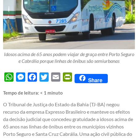
Idosos acima de 65 anos podem viajar de graça entre Porto Seguro
e Cabrália porque linhas de ônibus são semiurbanas
WhatsApp
Messenger
Facebook
Twitter
Email
PrintFriendly
Share
Tempo de leitura:
< 1
minuto
O Tribunal de Justiça do Estado da Bahia (TJ-BA) negou
recurso da empresa Expresso Brasileiro e manteve os efeitos
da decisão judicial que concedeu gratuidade a idosos acima de
65 anos nas linhas de ônibus entre os municípios vizinhos
Porto Seguro e Santa Cruz Cabrália. Uma ação civil pública do