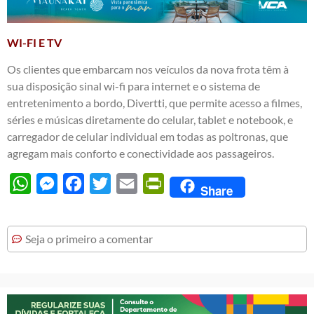
WI-FI E TV
Os clientes que embarcam nos veículos da nova frota têm à
sua disposição sinal wi-fi para internet e o sistema de
entretenimento a bordo, Divertti, que permite acesso a filmes,
séries e músicas diretamente do celular, tablet e notebook, e
carregador de celular individual em todas as poltronas, que
agregam mais conforto e conectividade aos passageiros.
WhatsApp
Messenger
Facebook
Twitter
Email
PrintFriendly
Share
Seja o primeiro a comentar