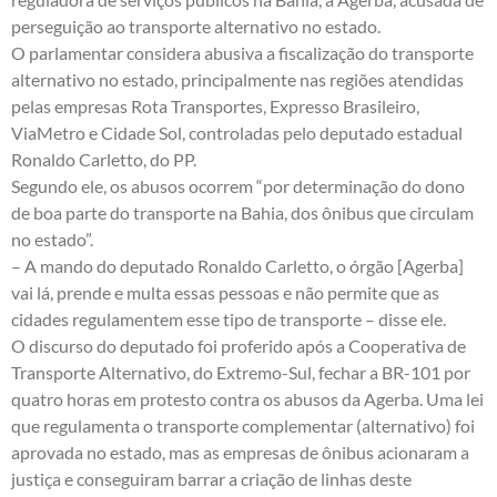
perseguição ao transporte alternativo no estado.
O parlamentar considera abusiva a fiscalização do transporte
alternativo no estado, principalmente nas regiões atendidas
pelas empresas Rota Transportes, Expresso Brasileiro,
ViaMetro e Cidade Sol, controladas pelo deputado estadual
Ronaldo Carletto, do PP.
Segundo ele, os abusos ocorrem “por determinação do dono
de boa parte do transporte na Bahia, dos ônibus que circulam
no estado”.
– A mando do deputado Ronaldo Carletto, o órgão [Agerba]
vai lá, prende e multa essas pessoas e não permite que as
cidades regulamentem esse tipo de transporte – disse ele.
O discurso do deputado foi proferido após a Cooperativa de
Transporte Alternativo, do Extremo-Sul, fechar a BR-101 por
quatro horas em protesto contra os abusos da Agerba. Uma lei
que regulamenta o transporte complementar (alternativo) foi
aprovada no estado, mas as empresas de ônibus acionaram a
justiça e conseguiram barrar a criação de linhas deste