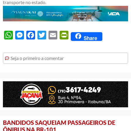
transporte no estado.
WhatsApp
Messenger
Facebook
Twitter
Email
PrintFriendly
Share
Seja o primeiro a comentar
BANDIDOS SAQUEIAM PASSAGEIROS DE
ÔNIBUS NA BR-101