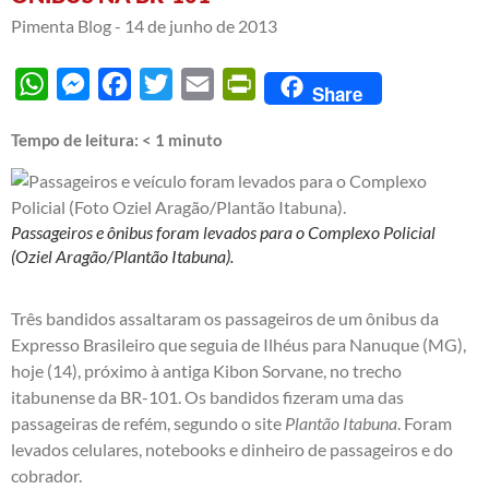
Pimenta Blog -
14 de junho de 2013
WhatsApp
Messenger
Facebook
Twitter
Email
PrintFriendly
Share
Tempo de leitura:
< 1
minuto
Passageiros e ônibus foram levados para o Complexo Policial
(Oziel Aragão/Plantão Itabuna).
Três bandidos assaltaram os passageiros de um ônibus da
Expresso Brasileiro que seguia de Ilhéus para Nanuque (MG),
hoje (14), próximo à antiga Kibon Sorvane, no trecho
itabunense da BR-101. Os bandidos fizeram uma das
passageiras de refém, segundo o site
Plantão Itabuna
. Foram
levados celulares, notebooks e dinheiro de passageiros e do
cobrador.