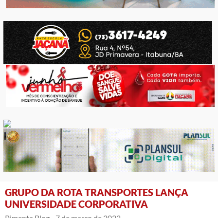
GRUPO DA ROTA TRANSPORTES LANÇA
UNIVERSIDADE CORPORATIVA
Pimenta Blog -
7 de março de 2022