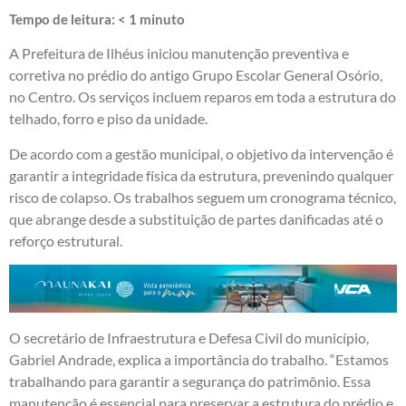
Tempo de leitura:
< 1
minuto
A Prefeitura de Ilhéus iniciou manutenção preventiva e
corretiva no prédio do antigo Grupo Escolar General Osório,
no Centro. Os serviços incluem reparos em toda a estrutura do
telhado, forro e piso da unidade.
De acordo com a gestão municipal, o objetivo da intervenção é
garantir a integridade física da estrutura, prevenindo qualquer
risco de colapso. Os trabalhos seguem um cronograma técnico,
que abrange desde a substituição de partes danificadas até o
reforço estrutural.
O secretário de Infraestrutura e Defesa Civil do município,
Gabriel Andrade, explica a importância do trabalho. “Estamos
trabalhando para garantir a segurança do patrimônio. Essa
manutenção é essencial para preservar a estrutura do prédio e