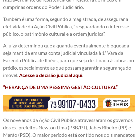
cumprir as ordens do Poder Judiciário.
Também é uma forma, segundo a magistrada, de assegurar a
efetividade da Ação Civil Pública, “resguardando o interesse
público, o patrimônio cultural e a ordem jurídica”.
A juíza determinou que a quantia eventualmente bloqueada
seja mantida em uma conta judicial vinculada à 1ª Vara da
Fazenda Pública de Ilhéus, para que seja destinada às obras no
prédio, especialmente as que possam garantir a segurança do
imóvel.
Acesse a decisão judicial aqui
.
“HERANÇA DE UMA PÉSSIMA GESTÃO CULTURAL”
Os nove anos da Ação Civil Pública atravessaram os governos
dos ex-prefeitos Newton Lima (PSB/PT), Jabes Ribeiro (PP) e
Marão (PSD). O maior período está contido nos dois mandatos