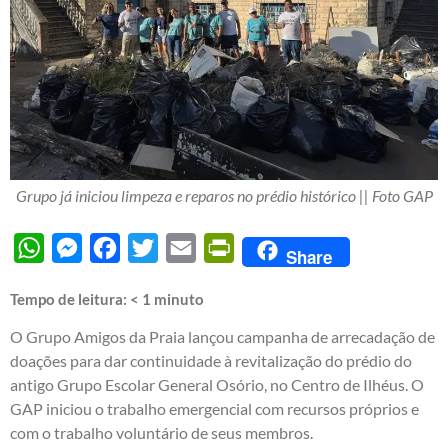
Grupo já iniciou limpeza e reparos no prédio histórico || Foto GAP
WhatsApp
Messenger
Facebook
Twitter
Email
PrintFriendly
Share
Tempo de leitura:
< 1
minuto
O Grupo Amigos da Praia lançou campanha de arrecadação de
doações para dar continuidade à revitalização do prédio do
antigo Grupo Escolar General Osório, no Centro de Ilhéus. O
GAP iniciou o trabalho emergencial com recursos próprios e
com o trabalho voluntário de seus membros.