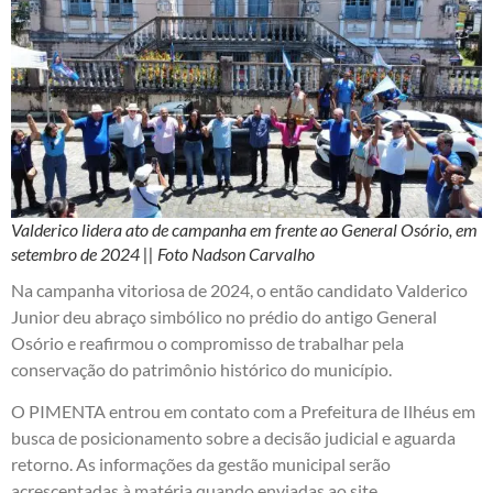
Valderico lidera ato de campanha em frente ao General Osório, em
setembro de 2024 || Foto Nadson Carvalho
Na campanha vitoriosa de 2024, o então candidato Valderico
Junior deu abraço simbólico no prédio do antigo General
Osório e reafirmou o compromisso de trabalhar pela
conservação do patrimônio histórico do município.
O PIMENTA entrou em contato com a Prefeitura de Ilhéus em
busca de posicionamento sobre a decisão judicial e aguarda
retorno. As informações da gestão municipal serão
acrescentadas à matéria quando enviadas ao site.