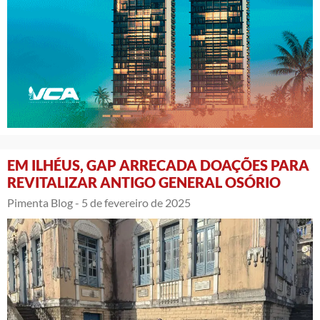
EM ILHÉUS, GAP ARRECADA DOAÇÕES PARA
REVITALIZAR ANTIGO GENERAL OSÓRIO
Pimenta Blog -
5 de fevereiro de 2025