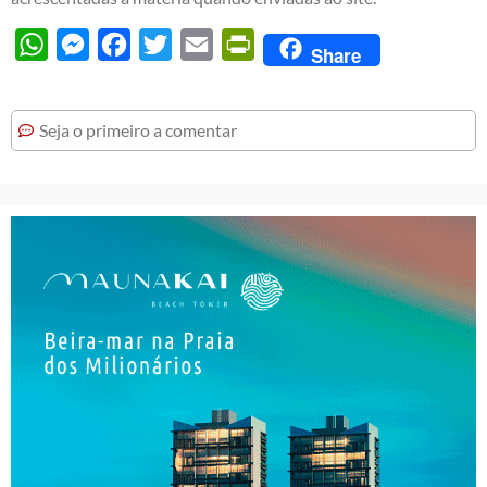
WhatsApp
Messenger
Facebook
Twitter
Email
PrintFriendly
Share
Seja o primeiro a comentar