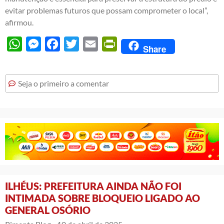
evitar problemas futuros que possam comprometer o local”,
afirmou.
WhatsApp
Messenger
Facebook
Twitter
Email
PrintFriendly
Share
Seja o primeiro a comentar
ILHÉUS: PREFEITURA AINDA NÃO FOI
INTIMADA SOBRE BLOQUEIO LIGADO AO
GENERAL OSÓRIO