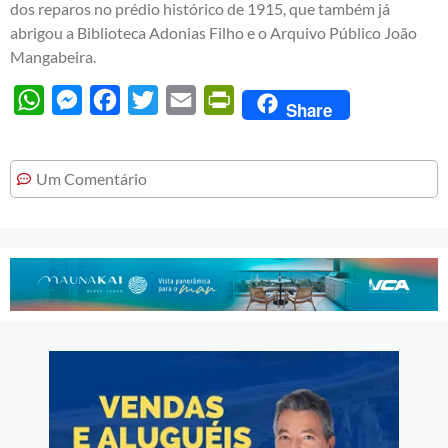
dos reparos no prédio histórico de 1915, que também já
abrigou a Biblioteca Adonias Filho e o Arquivo Público João
Mangabeira.
WhatsApp
Messenger
Facebook
Twitter
Email
PrintFriendly
Share
Um Comentário