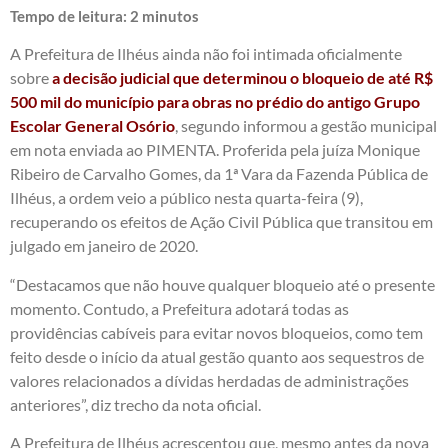
Tempo de leitura:
2
minutos
A Prefeitura de Ilhéus ainda não foi intimada oficialmente
sobre
a decisão judicial que determinou o bloqueio de até R$
500 mil do município para obras no prédio do antigo Grupo
Escolar General Osório
, segundo informou a gestão municipal
em nota enviada ao PIMENTA. Proferida pela juíza Monique
Ribeiro de Carvalho Gomes, da 1ª Vara da Fazenda Pública de
Ilhéus, a ordem veio a público nesta quarta-feira (9),
recuperando os efeitos de Ação Civil Pública que transitou em
julgado em janeiro de 2020.
“Destacamos que não houve qualquer bloqueio até o presente
momento. Contudo, a Prefeitura adotará todas as
providências cabíveis para evitar novos bloqueios, como tem
feito desde o início da atual gestão quanto aos sequestros de
valores relacionados a dívidas herdadas de administrações
anteriores”, diz trecho da nota oficial.
A Prefeitura de Ilhéus acrescentou que, mesmo antes da nova