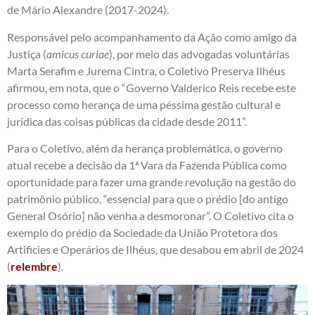
de Mário Alexandre (2017-2024).
Responsável pelo acompanhamento da Ação como amigo da
Justiça (
amicus curiae
), por meio das advogadas voluntárias
Marta Serafim e Jurema Cintra, o Coletivo Preserva Ilhéus
afirmou, em nota, que o “Governo Valderico Reis recebe este
processo como herança de uma péssima gestão cultural e
jurídica das coisas públicas da cidade desde 2011”.
Para o Coletivo, além da herança problemática, o governo
atual recebe a decisão da 1ª Vara da Fazenda Pública como
oportunidade para fazer uma grande revolução na gestão do
patrimônio público, “essencial para que o prédio [do antigo
General Osório] não venha a desmoronar”. O Coletivo cita o
exemplo do prédio da Sociedade da União Protetora dos
Artificies e Operários de Ilhéus, que desabou em abril de 2024
(
relembre
).