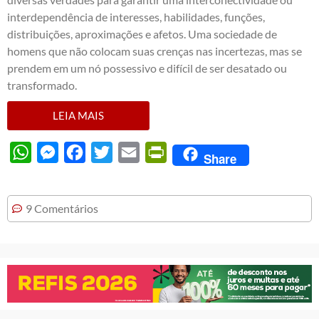
interdependência de interesses, habilidades, funções,
distribuições, aproximações e afetos. Uma sociedade de
homens que não colocam suas crenças nas incertezas, mas se
prendem em um nó possessivo e difícil de ser desatado ou
transformado.
LEIA MAIS
WhatsApp
Messenger
Facebook
Twitter
Email
PrintFriendly
Share
9 Comentários