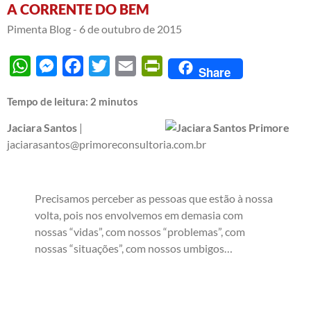
A CORRENTE DO BEM
Pimenta Blog -
6 de outubro de 2015
WhatsApp
Messenger
Facebook
Twitter
Email
PrintFriendly
Share
Tempo de leitura:
2
minutos
Jaciara Santos
|
jaciarasantos@primoreconsultoria.com.br
Precisamos perceber as pessoas que estão à nossa
volta, pois nos envolvemos em demasia com
nossas “vidas”, com nossos “problemas”, com
nossas “situações”, com nossos umbigos…