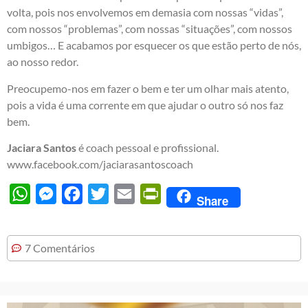
volta, pois nos envolvemos em demasia com nossas “vidas”,
com nossos “problemas”, com nossas “situações”, com nossos
umbigos… E acabamos por esquecer os que estão perto de nós,
ao nosso redor.
Preocupemo-nos em fazer o bem e ter um olhar mais atento,
pois a vida é uma corrente em que ajudar o outro só nos faz
bem.
Jaciara Santos
é coach pessoal e profissional.
www.facebook.com/jaciarasantoscoach
WhatsApp
Messenger
Facebook
Twitter
Email
PrintFriendly
Share
7 Comentários