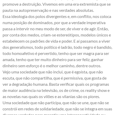
promove a destruição. Vivemos em uma era extremista que se
pauta na autopreservação e nas verdades absolutas.
Essa ideologia dos polos divergentes e, em conflito, nos coloca
numa posição de dominados, por que a verdade imperativa
passa a intervir no meu modo de ser, de viver e de agir. Então,
por conta dos medos, criam-se estereótipos, modelos únicos e
estabelecem os padrões de vida e poder. E aí passamos a viver
dos generalismos, todo político é ladrão, todo negro é bandido,
todo homoafetivo é pervertido, tenho que ser magra para ser
amada, tenho que ter muito dinheiro para ser feliz, ganhar
dinheiro sem esforço é o melhor caminho, dentre outros.
Vejo uma sociedade que não inclui, que é egoísta, que não
escuta, que não compartilha, que é permissiva, que gosta de
ver a degradação humana. Basta verificar quais os programas
de maior audiência na televisão, os de crime, os reality show e
as novelas nas quais os vilões e as vilanias são os piores.
Uma sociedade que não participa, que não se une, que não se
constrói em redes de solidariedade, que não se integra em suas
diversas verdades para garantir uma interconectividade ou