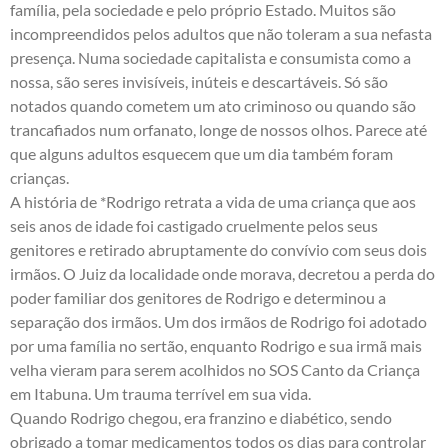
família, pela sociedade e pelo próprio Estado. Muitos são
incompreendidos pelos adultos que não toleram a sua nefasta
presença. Numa sociedade capitalista e consumista como a
nossa, são seres invisíveis, inúteis e descartáveis. Só são
notados quando cometem um ato criminoso ou quando são
trancafiados num orfanato, longe de nossos olhos. Parece até
que alguns adultos esquecem que um dia também foram
crianças.
A história de *Rodrigo retrata a vida de uma criança que aos
seis anos de idade foi castigado cruelmente pelos seus
genitores e retirado abruptamente do convívio com seus dois
irmãos. O Juiz da localidade onde morava, decretou a perda do
poder familiar dos genitores de Rodrigo e determinou a
separação dos irmãos. Um dos irmãos de Rodrigo foi adotado
por uma família no sertão, enquanto Rodrigo e sua irmã mais
velha vieram para serem acolhidos no SOS Canto da Criança
em Itabuna. Um trauma terrível em sua vida.
Quando Rodrigo chegou, era franzino e diabético, sendo
obrigado a tomar medicamentos todos os dias para controlar