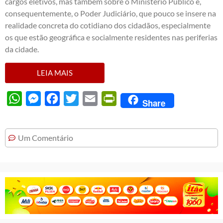
cargos eletivos, mas também sobre o Ministério Público e,
consequentemente, o Poder Judiciário, que pouco se insere na
realidade concreta do cotidiano dos cidadãos, especialmente
os que estão geográfica e socialmente residentes nas periferias
da cidade.
LEIA MAIS
WhatsApp
Messenger
Facebook
Twitter
Email
PrintFriendly
Share
Um Comentário