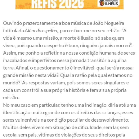
Ouvindo prazerosamente a boa música de João Nogueira
intitulada
Além do espelho
, paro e fixo-me no seu refrão: “A
vida é mesmo uma missão, a morte é ilusão, só sabe quem
viveu, pois quando o espelho é bom, ninguém jamais morreu”.
Assim, me ponho a refletir na nossa condição humana de seres
inacabados e imperfeitos nessa jornada transitória aqui na
terra. Afinal, o questionamento é inevitável: qual será a nossa
grande missão nesta vida? Qual a razão pela qual estamos no
mundo? As respostas variam, pois somos seres singulares e
cada um constrói a sua própria história e tem a sua própria
missão.
No meu caso em particular, tenho uma inclinação, diria até uma
identificação muito grande com os direitos das crianças, esses
seres vulneráveis na condição peculiar de desenvolvimento.
Muitos deles vivem em situação de dificuldade, sem lar, sem
escola, sem pais, vítimas de violações de seus direitos pela