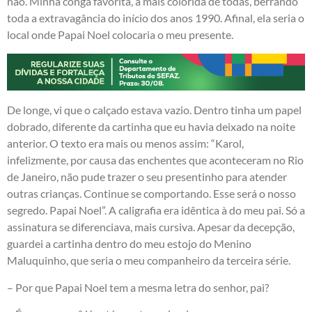
não. Minha conga favorita, a mais colorida de todas, berrando
toda a extravagância do início dos anos 1990. Afinal, ela seria o
local onde Papai Noel colocaria o meu presente.
De longe, vi que o calçado estava vazio. Dentro tinha um papel
dobrado, diferente da cartinha que eu havia deixado na noite
anterior. O texto era mais ou menos assim: “Karol,
infelizmente, por causa das enchentes que aconteceram no Rio
de Janeiro, não pude trazer o seu presentinho para atender
outras crianças. Continue se comportando. Esse será o nosso
segredo. Papai Noel”. A caligrafia era idêntica à do meu pai. Só a
assinatura se diferenciava, mais cursiva. Apesar da decepção,
guardei a cartinha dentro do meu estojo do Menino
Maluquinho, que seria o meu companheiro da terceira série.
– Por que Papai Noel tem a mesma letra do senhor, pai?