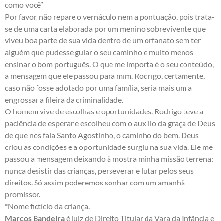
como você”
Por favor, não repare o vernáculo nem a pontuação, pois trata-
se de uma carta elaborada por um menino sobrevivente que
viveu boa parte de sua vida dentro de um orfanato sem ter
alguém que pudesse guiar o seu caminho e muito menos
ensinar o bom português. O que me importa é o seu conteúdo,
a mensagem que ele passou para mim. Rodrigo, certamente,
caso não fosse adotado por uma família, seria mais um a
engrossar a fileira da criminalidade.
O homem vive de escolhas e oportunidades. Rodrigo teve a
paciência de esperar e escolheu com o auxílio da graça de Deus
de que nos fala Santo Agostinho, o caminho do bem. Deus
criou as condições e a oportunidade surgiu na sua vida. Ele me
passou a mensagem deixando à mostra minha missão terrena:
nunca desistir das crianças, perseverar e lutar pelos seus
direitos. Só assim poderemos sonhar com um amanhã
promissor.
*Nome fictício da criança.
Marcos Bandeira
é juiz de Direito Titular da Vara da Infância e