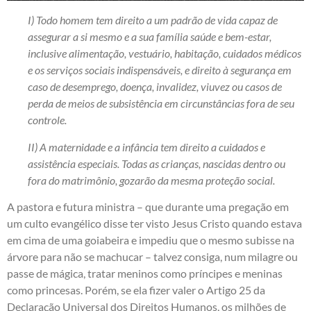
I) Todo homem tem direito a um padrão de vida capaz de
assegurar a si mesmo e a sua família saúde e bem-estar,
inclusive alimentação, vestuário, habitação, cuidados médicos
e os serviços sociais indispensáveis, e direito à segurança em
caso de desemprego, doença, invalidez, viuvez ou casos de
perda de meios de subsistência em circunstâncias fora de seu
controle.
II) A maternidade e a infância tem direito a cuidados e
assistência especiais. Todas as crianças, nascidas dentro ou
fora do matrimônio, gozarão da mesma proteção social.
A pastora e futura ministra – que durante uma pregação em
um culto evangélico disse ter visto Jesus Cristo quando estava
em cima de uma goiabeira e impediu que o mesmo subisse na
árvore para não se machucar – talvez consiga, num milagre ou
passe de mágica, tratar meninos como príncipes e meninas
como princesas. Porém, se ela fizer valer o Artigo 25 da
Declaração Universal dos Direitos Humanos, os milhões de