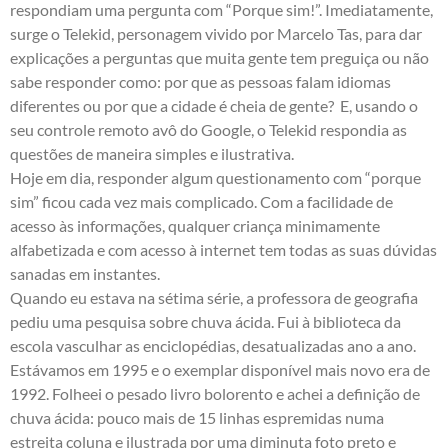
respondiam uma pergunta com “Porque sim!”. Imediatamente,
surge o Telekid, personagem vivido por Marcelo Tas, para dar
explicações a perguntas que muita gente tem preguiça ou não
sabe responder como: por que as pessoas falam idiomas
diferentes ou por que a cidade é cheia de gente? E, usando o
seu controle remoto avô do Google, o Telekid respondia as
questões de maneira simples e ilustrativa.
Hoje em dia, responder algum questionamento com “porque
sim” ficou cada vez mais complicado. Com a facilidade de
acesso às informações, qualquer criança minimamente
alfabetizada e com acesso à internet tem todas as suas dúvidas
sanadas em instantes.
Quando eu estava na sétima série, a professora de geografia
pediu uma pesquisa sobre chuva ácida. Fui à biblioteca da
escola vasculhar as enciclopédias, desatualizadas ano a ano.
Estávamos em 1995 e o exemplar disponível mais novo era de
1992. Folheei o pesado livro bolorento e achei a definição de
chuva ácida: pouco mais de 15 linhas espremidas numa
estreita coluna e ilustrada por uma diminuta foto preto e