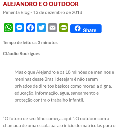
ALEJANDRO E O OUTDOOR
Pimenta Blog -
13 de dezembro de 2018
WhatsApp
Messenger
Facebook
Twitter
Email
PrintFriendly
Share
Tempo de leitura:
3
minutos
Cláudio Rodrigues
Mas o que Alejandro e os 18 milhões de meninos e
meninas desse Brasil desejam é não serem
privados de direitos básicos como moradia digna,
educação, informação, água, saneamento e
proteção contra o trabalho infantil.
“O futuro de seu filho começa aqui!”. O outdoor com a
chamada de uma escola para o início de matrículas para o