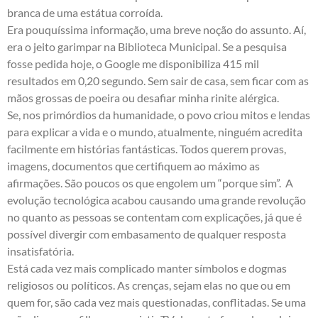
branca de uma estátua corroída.
Era pouquíssima informação, uma breve noção do assunto. Aí,
era o jeito garimpar na Biblioteca Municipal. Se a pesquisa
fosse pedida hoje, o Google me disponibiliza 415 mil
resultados em 0,20 segundo. Sem sair de casa, sem ficar com as
mãos grossas de poeira ou desafiar minha rinite alérgica.
Se, nos primórdios da humanidade, o povo criou mitos e lendas
para explicar a vida e o mundo, atualmente, ninguém acredita
facilmente em histórias fantásticas. Todos querem provas,
imagens, documentos que certifiquem ao máximo as
afirmações. São poucos os que engolem um “porque sim”. A
evolução tecnológica acabou causando uma grande revolução
no quanto as pessoas se contentam com explicações, já que é
possível divergir com embasamento de qualquer resposta
insatisfatória.
Está cada vez mais complicado manter símbolos e dogmas
religiosos ou políticos. As crenças, sejam elas no que ou em
quem for, são cada vez mais questionadas, conflitadas. Se uma