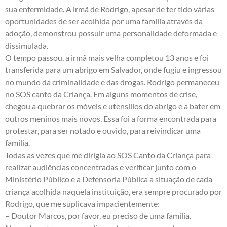
sua enfermidade. A irmã de Rodrigo, apesar de ter tido várias
oportunidades de ser acolhida por uma família através da
adoção, demonstrou possuir uma personalidade deformada e
dissimulada.
O tempo passou, a irmã mais velha completou 13 anos e foi
transferida para um abrigo em Salvador, onde fugiu e ingressou
no mundo da criminalidade e das drogas. Rodrigo permaneceu
no SOS canto da Criança. Em alguns momentos de crise,
chegou a quebrar os móveis e utensílios do abrigo e a bater em
outros meninos mais novos. Essa foi a forma encontrada para
protestar, para ser notado e ouvido, para reivindicar uma
família.
Todas as vezes que me dirigia ao SOS Canto da Criança para
realizar audiências concentradas e verificar junto com o
Ministério Público e a Defensoria Pública a situação de cada
criança acolhida naquela instituição, era sempre procurado por
Rodrigo, que me suplicava impacientemente:
– Doutor Marcos, por favor, eu preciso de uma família.