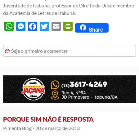
Juventude de Itabuna, professor de Direito da Uesc e membro
da Academia de Letras de Itabuna.
WhatsApp
Messenger
Facebook
Twitter
Email
PrintFriendly
Share
Seja o primeiro a comentar
PORQUE SIM NÃO É RESPOSTA
Pimenta Blog -
20 de março de 2013