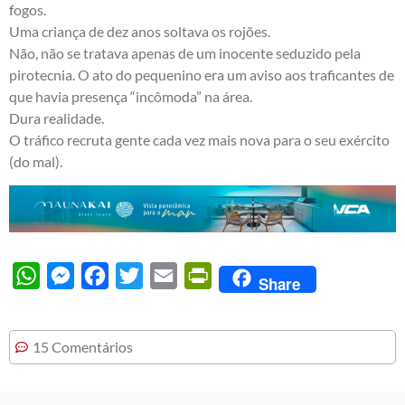
fogos.
Uma criança de dez anos soltava os rojões.
Não, não se tratava apenas de um inocente seduzido pela
pirotecnia. O ato do pequenino era um aviso aos traficantes de
que havia presença “incômoda” na área.
Dura realidade.
O tráfico recruta gente cada vez mais nova para o seu exército
(do mal).
WhatsApp
Messenger
Facebook
Twitter
Email
PrintFriendly
Share
15 Comentários