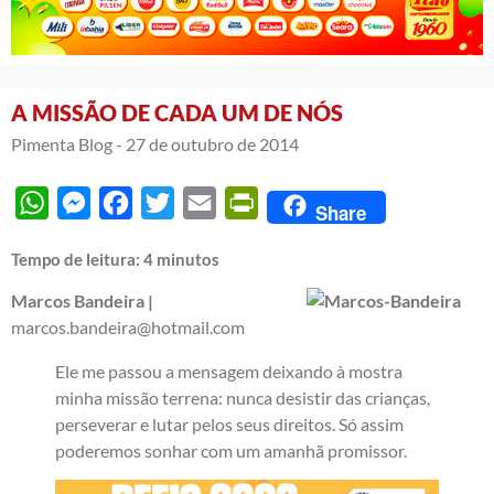
A MISSÃO DE CADA UM DE NÓS
Pimenta Blog -
27 de outubro de 2014
WhatsApp
Messenger
Facebook
Twitter
Email
PrintFriendly
Share
Tempo de leitura:
4
minutos
Marcos Bandeira |
marcos.bandeira@hotmail.com
Ele me passou a mensagem deixando à mostra
minha missão terrena: nunca desistir das crianças,
perseverar e lutar pelos seus direitos. Só assim
poderemos sonhar com um amanhã promissor.