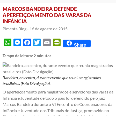
MARCOS BANDEIRA DEFENDE
APERFEIÇOAMENTO DAS VARAS DA
INFÂNCIA
Pimenta Blog -
16 de agosto de 2015
WhatsApp
Messenger
Facebook
Twitter
Email
PrintFriendly
Share
Tempo de leitura:
2
minutos
Bandeira, ao centro, durante evento que reuniu magistrados
brasileiros (Foto Divulgação).
O aperfeiçoamento para magistrados e servidores das varas da
Infância e Juventude de todo o país foi defendido pelo juiz
Marcos Bandeira durante o VI Encontro de Coordenadores da
Infância e Juventude dos Tribunais de Justiça, promovido no