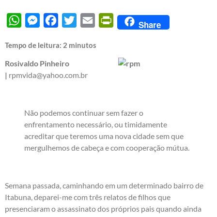
WhatsApp
Messenger
Facebook
Twitter
Email
PrintFriendly
Share
Tempo de leitura:
2
minutos
Rosivaldo Pinheiro
|
rpmvida@yahoo.com.br
Não podemos continuar sem fazer o
enfrentamento necessário, ou timidamente
acreditar que teremos uma nova cidade sem que
mergulhemos de cabeça e com cooperação mútua.
Semana passada, caminhando em um determinado bairro de
Itabuna, deparei-me com três relatos de filhos que
presenciaram o assassinato dos próprios pais quando ainda