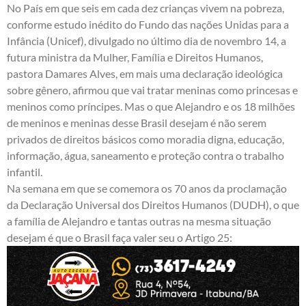
No País em que seis em cada dez crianças vivem na pobreza,
conforme estudo inédito do Fundo das nações Unidas para a
Infância (Unicef), divulgado no último dia de novembro 14, a
futura ministra da Mulher, Família e Direitos Humanos,
pastora Damares Alves, em mais uma declaração ideológica
sobre gênero, afirmou que vai tratar meninas como princesas e
meninos como príncipes. Mas o que Alejandro e os 18 milhões
de meninos e meninas desse Brasil desejam é não serem
privados de direitos básicos como moradia digna, educação,
informação, água, saneamento e proteção contra o trabalho
infantil.
Na semana em que se comemora os 70 anos da proclamação
da Declaração Universal dos Direitos Humanos (DUDH), o que
a família de Alejandro e tantas outras na mesma situação
desejam é que o Brasil faça valer seu o Artigo 25: