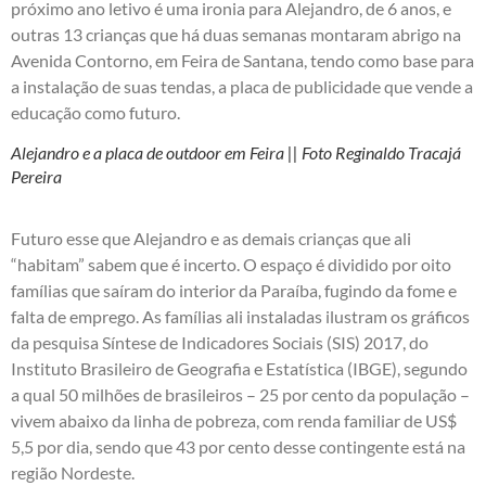
próximo ano letivo é uma ironia para Alejandro, de 6 anos, e
outras 13 crianças que há duas semanas montaram abrigo na
Avenida Contorno, em Feira de Santana, tendo como base para
a instalação de suas tendas, a placa de publicidade que vende a
educação como futuro.
Alejandro e a placa de outdoor em Feira || Foto Reginaldo Tracajá
Pereira
Futuro esse que Alejandro e as demais crianças que ali
“habitam” sabem que é incerto. O espaço é dividido por oito
famílias que saíram do interior da Paraíba, fugindo da fome e
falta de emprego. As famílias ali instaladas ilustram os gráficos
da pesquisa Síntese de Indicadores Sociais (SIS) 2017, do
Instituto Brasileiro de Geografia e Estatística (IBGE), segundo
a qual 50 milhões de brasileiros – 25 por cento da população –
vivem abaixo da linha de pobreza, com renda familiar de US$
5,5 por dia, sendo que 43 por cento desse contingente está na
região Nordeste.