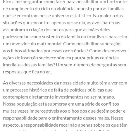
Fico a me perguntar como fazer para possibilitar um horizonte
de rompimento do ciclo da violência imposto para as famílias
que se encontram nesse universo estatístico. Na maioria das
situações que encontrei apenas nesse dia, as avós paternas
assumiram a criação dos netos para que as mães deles
pudessem buscar o sustento da família ou ficar livres para criar
um novo vínculo matrimonial. Como possibilitar superação
aos filhos vitimados por essas ocorrências? Como desenvolver
ações de inserção socioeconômica para suprir as carências
imediatas dessas famílias? Um sem-número de perguntas sem
respostas que fica no ar…
As diversas necessidades da nossa cidade muito têm a ver com
um processo histórico de falta de políticas públicas que
contemplem diretamente investimentos no ser humano.
Nossa população está submersa em uma série de conflitos
muitas vezes imperceptíveis aos olhos dos que detêm poder e
responsabilidade para o enfrentamento desses males. Nesse
aspecto, a responsabilidade recai não apenas sobre os que têm