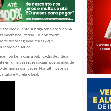
e até óleo quente. A briga teria ocorrido na
também ficou ferida. Os dois foram
noite desta segunda-feira (22) o
eu estado de saúde.
o ganhou fama com a publicação de vídeos
nte em uma das redes sociais, possui mais de
o de muitas confusões. Nos últimos anos
aitaba e Aurelino Leal.