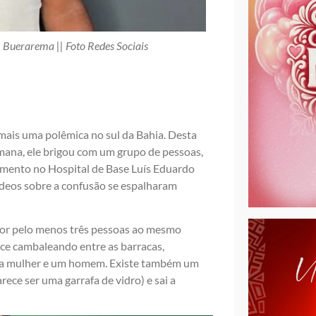
m Buerarema || Foto Redes Sociais
 mais uma polêmica no sul da Bahia. Desta
emana, ele brigou com um grupo de pessoas,
imento no Hospital de Base Luís Eduardo
deos sobre a confusão se espalharam
or pelo menos três pessoas ao mesmo
ce cambaleando entre as barracas,
 uma mulher e um homem. Existe também um
ce ser uma garrafa de vidro) e sai a