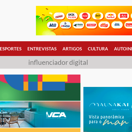
ESPORTES
ENTREVISTAS
ARTIGOS
CULTURA
AUTOIN
influenciador digital