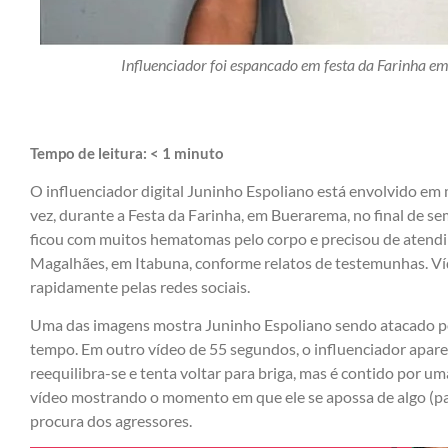
Influenciador foi espancado em festa da Farinha e
Tempo de leitura:
< 1
minuto
O influenciador digital Juninho Espoliano está envolvido em
vez, durante a Festa da Farinha, em Buerarema, no final de s
ficou com muitos hematomas pelo corpo e precisou de atend
Magalhães, em Itabuna, conforme relatos de testemunhas. Ví
rapidamente pelas redes sociais.
Uma das imagens mostra Juninho Espoliano sendo atacado p
tempo. Em outro vídeo de 55 segundos, o influenciador apare
reequilibra-se e tenta voltar para briga, mas é contido por
vídeo mostrando o momento em que ele se apossa de algo (pare
procura dos agressores.