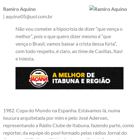
Ramiro Aquino
| aquino05@uol.com.br
Não vou cometer a hipocrisia de dizer “que vença o
melhor”, pois o que quero dizer mesmo é “que
vença o Brasil, vamos baixar a crista dessa fúria”,
com todo respeito, é claro, ao time de Casillas, Xavi
e Iniesta.
1982. Copa do Mundo na Espanha. Estávamos lá, numa
loucura arquitetada por mim e pelo José Adervan,
representando a Rádio Clube de Itabuna, fazendo parte, como
repórter, da equipe do pool formado pelas rádios Jornal do