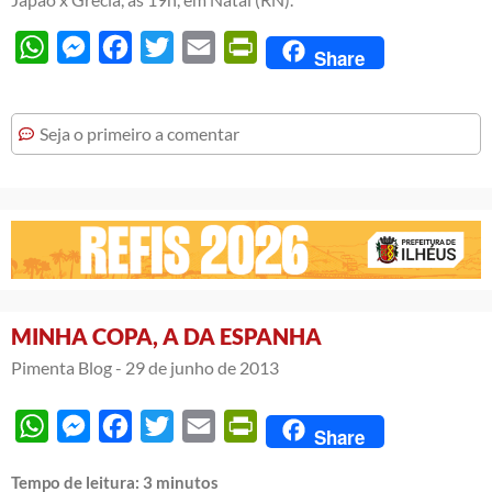
WhatsApp
Messenger
Facebook
Twitter
Email
PrintFriendly
Share
Seja o primeiro a comentar
MINHA COPA, A DA ESPANHA
Pimenta Blog -
29 de junho de 2013
WhatsApp
Messenger
Facebook
Twitter
Email
PrintFriendly
Share
Tempo de leitura:
3
minutos