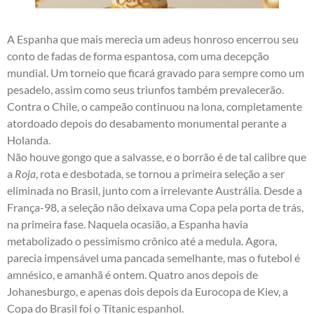
A Espanha que mais merecia um adeus honroso encerrou seu
conto de fadas de forma espantosa, com uma decepção
mundial. Um torneio que ficará gravado para sempre como um
pesadelo, assim como seus triunfos também prevalecerão.
Contra o Chile, o campeão continuou na lona, completamente
atordoado depois do desabamento monumental perante a
Holanda.
Não houve gongo que a salvasse, e o borrão é de tal calibre que
a
Roja
, rota e desbotada, se tornou a primeira seleção a ser
eliminada no Brasil, junto com a irrelevante Austrália. Desde a
França-98, a seleção não deixava uma Copa pela porta de trás,
na primeira fase. Naquela ocasião, a Espanha havia
metabolizado o pessimismo crônico até a medula. Agora,
parecia impensável uma pancada semelhante, mas o futebol é
amnésico, e amanhã é ontem. Quatro anos depois de
Johanesburgo, e apenas dois depois da Eurocopa de Kiev, a
Copa do Brasil foi o Titanic espanhol.