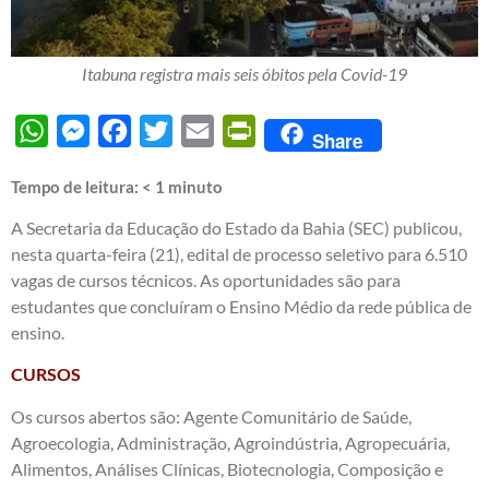
Itabuna registra mais seis óbitos pela Covid-19
WhatsApp
Messenger
Facebook
Twitter
Email
PrintFriendly
Share
Tempo de leitura:
< 1
minuto
A Secretaria da Educação do Estado da Bahia (SEC) publicou,
nesta quarta-feira (21), edital de processo seletivo para 6.510
vagas de cursos técnicos. As oportunidades são para
estudantes que concluíram o Ensino Médio da rede pública de
ensino.
CURSOS
Os cursos abertos são: Agente Comunitário de Saúde,
Agroecologia, Administração, Agroindústria, Agropecuária,
Alimentos, Análises Clínicas, Biotecnologia, Composição e