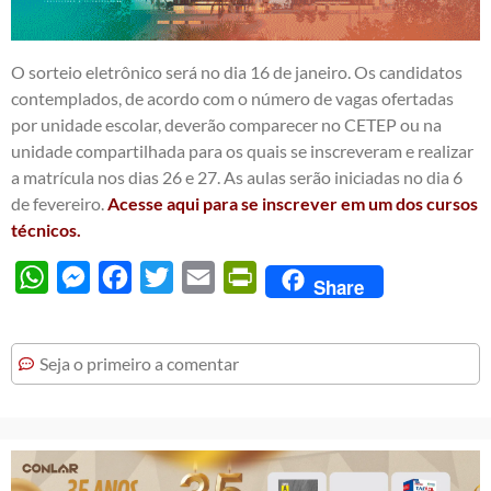
O sorteio eletrônico será no dia 16 de janeiro. Os candidatos
contemplados, de acordo com o número de vagas ofertadas
por unidade escolar, deverão comparecer no CETEP ou na
unidade compartilhada para os quais se inscreveram e realizar
a matrícula nos dias 26 e 27. As aulas serão iniciadas no dia 6
de fevereiro.
Acesse aqui para se inscrever em um dos cursos
técnicos.
WhatsApp
Messenger
Facebook
Twitter
Email
PrintFriendly
Share
Seja o primeiro a comentar