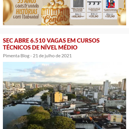
SEC ABRE 6.510 VAGAS EM CURSOS
TÉCNICOS DE NÍVEL MÉDIO
Pimenta Blog -
21 de julho de 2021