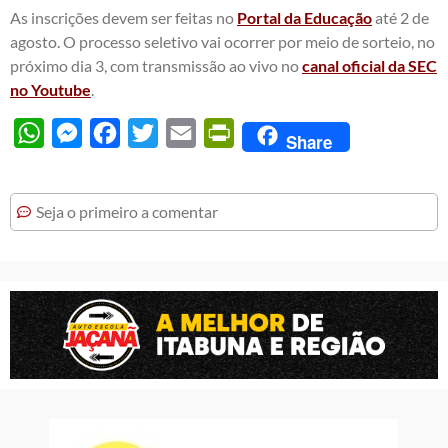
As inscrições devem ser feitas no
Portal da Educação
até 2 de
agosto. O processo seletivo vai ocorrer por meio de sorteio, no
próximo dia 3, com transmissão ao vivo no
canal oficial da SEC
no Youtube
.
WhatsApp
Messenger
Facebook
Twitter
Email
PrintFriendly
Share
Seja o primeiro a comentar