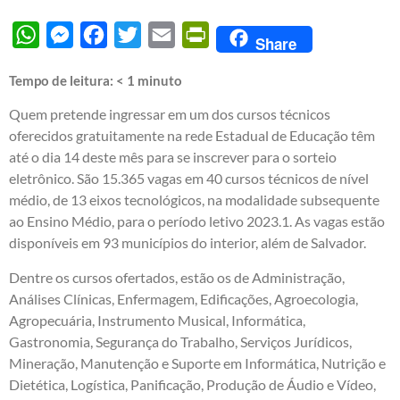
WhatsApp
Messenger
Facebook
Twitter
Email
PrintFriendly
Share
Tempo de leitura:
< 1
minuto
Quem pretende ingressar em um dos cursos técnicos
oferecidos gratuitamente na rede Estadual de Educação têm
até o dia 14 deste mês para se inscrever para o sorteio
eletrônico. São 15.365 vagas em 40 cursos técnicos de nível
médio, de 13 eixos tecnológicos, na modalidade subsequente
ao Ensino Médio, para o período letivo 2023.1. As vagas estão
disponíveis em 93 municípios do interior, além de Salvador.
Dentre os cursos ofertados, estão os de Administração,
Análises Clínicas, Enfermagem, Edificações, Agroecologia,
Agropecuária, Instrumento Musical, Informática,
Gastronomia, Segurança do Trabalho, Serviços Jurídicos,
Mineração, Manutenção e Suporte em Informática, Nutrição e
Dietética, Logística, Panificação, Produção de Áudio e Vídeo,