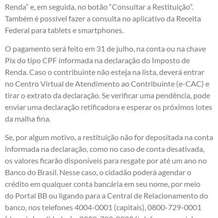
Renda” e, em seguida, no botão “Consultar a Restituição”.
Também é possível fazer a consulta no aplicativo da Receita
Federal para tablets e smartphones.
O pagamento será feito em 31 de julho, na conta ou na chave
Pix do tipo CPF informada na declaração do Imposto de
Renda. Caso o contribuinte não esteja na lista, deverá entrar
no
Centro Virtual de Atendimento ao Contribuinte
(e-CAC) e
tirar o extrato da declaração. Se verificar uma pendência, pode
enviar uma declaração retificadora e esperar os próximos lotes
da malha fina.
Se, por algum motivo, a restituição não for depositada na conta
informada na declaração, como no caso de conta desativada,
os valores ficarão disponíveis para resgate por até um ano no
Banco do Brasil. Nesse caso, o cidadão poderá agendar o
crédito em qualquer conta bancária em seu nome, por meio
do
Portal BB
ou ligando para a Central de Relacionamento do
banco, nos telefones 4004-0001 (capitais), 0800-729-0001