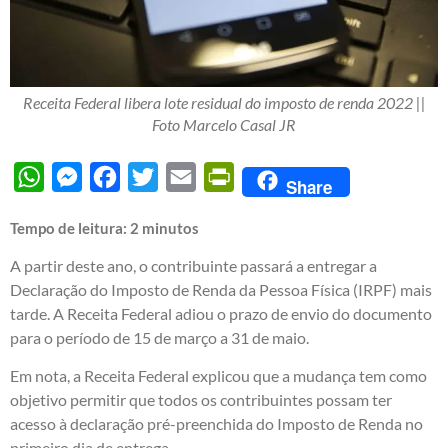
Receita Federal libera lote residual do imposto de renda 2022 ||
Foto Marcelo Casal JR
WhatsApp
Messenger
Facebook
Twitter
Email
PrintFriendly
Share
Tempo de leitura:
2
minutos
A partir deste ano, o contribuinte passará a entregar a
Declaração do Imposto de Renda da Pessoa Física (IRPF) mais
tarde. A Receita Federal adiou o prazo de envio do documento
para o período de 15 de março a 31 de maio.
Em nota, a Receita Federal explicou que a mudança tem como
objetivo permitir que todos os contribuintes possam ter
acesso à declaração pré-preenchida do Imposto de Renda no
primeiro dia de entrega.