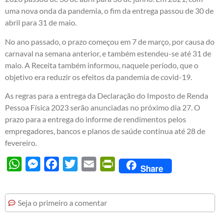
uma nova onda da pandemia, o fim da entrega passou de 30 de
abril para 31 de maio.
No ano passado, o prazo começou em 7 de março, por causa do
carnaval na semana anterior, e também estendeu-se até 31 de
maio. A Receita também informou, naquele período, que o
objetivo era reduzir os efeitos da pandemia de covid-19.
As regras para a entrega da Declaração do Imposto de Renda
Pessoa Física 2023 serão anunciadas no próximo dia 27. O
prazo para a entrega do informe de rendimentos pelos
empregadores, bancos e planos de saúde continua até 28 de
fevereiro.
WhatsApp
Messenger
Facebook
Twitter
Email
PrintFriendly
Share
Seja o primeiro a comentar