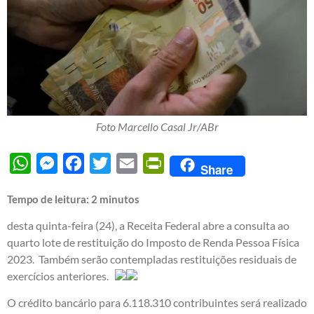
Foto Marcello Casal Jr/ABr
WhatsApp
Messenger
Facebook
Twitter
Email
PrintFriendly
Share
Tempo de leitura:
2
minutos
desta quinta-feira (24), a Receita Federal abre a consulta ao
quarto lote de restituição do Imposto de Renda Pessoa Física
2023. Também serão contempladas restituições residuais de
exercícios anteriores.
O crédito bancário para 6.118.310 contribuintes será realizado