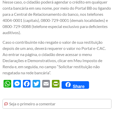
Nesse caso, o cidadão poderá agendar o crédito em qualquer
conta bancária em seu nome, por meio do
Portal BB
ou ligando
para a Central de Relacionamento do banco, nos telefones
4004-0001 (capitais), 0800-729-0001 (demais localidades) e
0800-729-0088 (telefone especial exclusivo para deficientes
auditivos).
Caso o contribuinte não resgate o valor de sua restituição
depois de um ano, deverá requerer o valor no Portal e-CAC.
Ao entrar na página, o cidadão deve acessar o menu
Declarações e Demonstrativos, clicar em Meu Imposto de
Renda e, em seguida, no campo “Solicitar restituição não
resgatada na rede bancária”.
WhatsApp
Messenger
Facebook
Twitter
Email
PrintFriendly
Share
Seja o primeiro a comentar