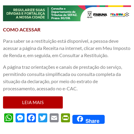
COMO ACESSAR
Para saber se a restituição está disponível, a pessoa deve
acessar a
página da Receita na internet
, clicar em Meu Imposto
de Renda e, em seguida, em Consultar a Restituição.
A página traz orientações e canais de prestação do serviço,
permitindo consulta simplificada ou consulta completa da
situação da declaração, por meio do extrato de
processamento, acessado no e-CAC.
LEIA MAIS
WhatsApp
Messenger
Facebook
Twitter
Email
PrintFriendly
Share