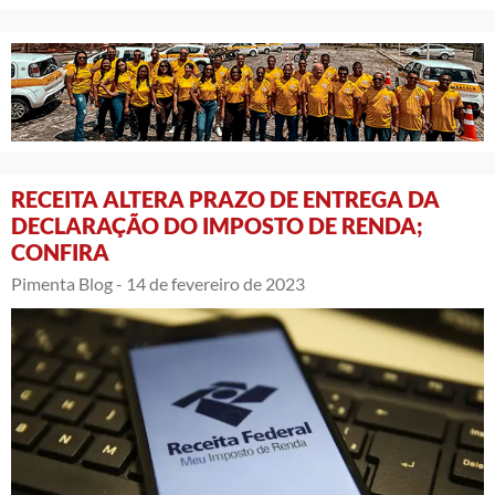
RECEITA ALTERA PRAZO DE ENTREGA DA
DECLARAÇÃO DO IMPOSTO DE RENDA;
CONFIRA
Pimenta Blog -
14 de fevereiro de 2023