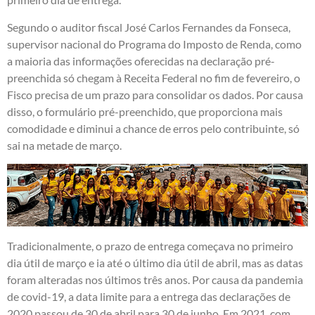
Segundo o auditor fiscal José Carlos Fernandes da Fonseca,
supervisor nacional do Programa do Imposto de Renda, como
a maioria das informações oferecidas na declaração pré-
preenchida só chegam à Receita Federal no fim de fevereiro, o
Fisco precisa de um prazo para consolidar os dados. Por causa
disso, o formulário pré-preenchido, que proporciona mais
comodidade e diminui a chance de erros pelo contribuinte, só
sai na metade de março.
Tradicionalmente, o prazo de entrega começava no primeiro
dia útil de março e ia até o último dia útil de abril, mas as datas
foram alteradas nos últimos três anos. Por causa da pandemia
de covid-19, a data limite para a entrega das declarações de
2020 passou de 30 de abril para 30 de junho. Em 2021, com