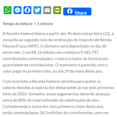
WhatsApp
Messenger
Facebook
Twitter
Email
PrintFriendly
Share
Tempo de leitura:
< 1
minuto
A Receita Federal libera, a partir das 9h desta terça-feira (23), a
consulta ao segundo lote de restituição do Imposto de Renda
Pessoa Física (IRPF). O dinheiro será depositado no dia 30
deste mês. Com R$ 16 bilhões em créditos e 9.585.797
contribuintes contemplados, o lote é o maior da história em
quantidade de contribuintes. O montante é parecido com o
valor pago no primeiro lote, no dia 29 de maio deste ano.
Com esse lote, a Receita Federal caminha para quitar os
valores devidos à maioria dos declarantes já nos dois primeiros
lotes de 2026. Somados, esses pagamentos deverão alcançar
cerca de 80% do total estimado de restituições do ano.
Considerando a soma dos dois primeiros lotes deste ano,
serão contemplados 18,3 milhões de contribuintes, com um