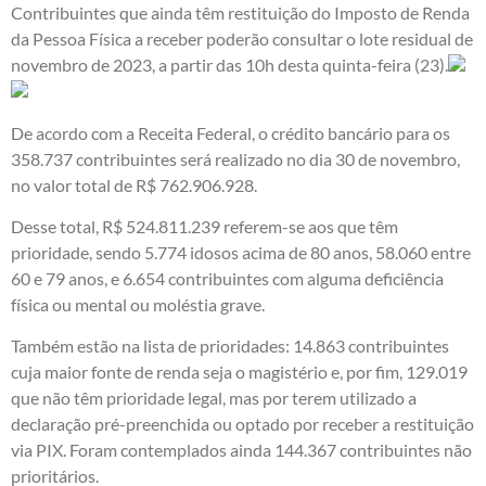
Contribuintes que ainda têm restituição do Imposto de Renda
da Pessoa Física a receber poderão consultar o lote residual de
novembro de 2023, a partir das 10h desta quinta-feira (23).
De acordo com a Receita Federal, o crédito bancário para os
358.737 contribuintes será realizado no dia 30 de novembro,
no valor total de R$ 762.906.928.
Desse total, R$ 524.811.239 referem-se aos que têm
prioridade, sendo 5.774 idosos acima de 80 anos, 58.060 entre
60 e 79 anos, e 6.654 contribuintes com alguma deficiência
física ou mental ou moléstia grave.
Também estão na lista de prioridades: 14.863 contribuintes
cuja maior fonte de renda seja o magistério e, por fim, 129.019
que não têm prioridade legal, mas por terem utilizado a
declaração pré-preenchida ou optado por receber a restituição
via PIX. Foram contemplados ainda 144.367 contribuintes não
prioritários.