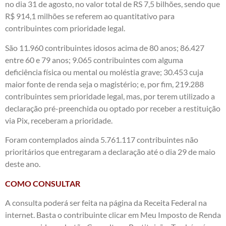
no dia 31 de agosto, no valor total de RS 7,5 bilhões, sendo que
R$ 914,1 milhões se referem ao quantitativo para
contribuintes com prioridade legal.
São 11.960 contribuintes idosos acima de 80 anos; 86.427
entre 60 e 79 anos; 9.065 contribuintes com alguma
deficiência física ou mental ou moléstia grave; 30.453 cuja
maior fonte de renda seja o magistério; e, por fim, 219.288
contribuintes sem prioridade legal, mas, por terem utilizado a
declaração pré-preenchida ou optado por receber a restituição
via Pix, receberam a prioridade.
Foram contemplados ainda 5.761.117 contribuintes não
prioritários que entregaram a declaração até o dia 29 de maio
deste ano.
COMO CONSULTAR
A consulta poderá ser feita na
página da Receita Federal na
internet
. Basta o contribuinte clicar em Meu Imposto de Renda