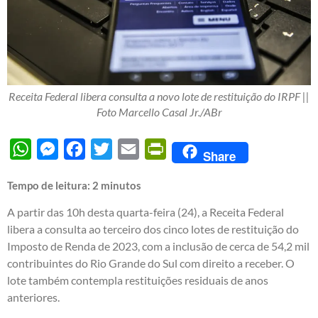
Receita Federal libera consulta a novo lote de restituição do IRPF ||
Foto Marcello Casal Jr./ABr
WhatsApp
Messenger
Facebook
Twitter
Email
PrintFriendly
Share
Tempo de leitura:
2
minutos
A partir das 10h desta quarta-feira (24), a Receita Federal
libera a consulta ao terceiro dos cinco lotes de restituição do
Imposto de Renda de 2023, com a inclusão de cerca de 54,2 mil
contribuintes do Rio Grande do Sul com direito a receber. O
lote também contempla restituições residuais de anos
anteriores.