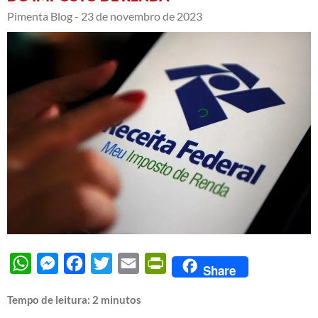
Pimenta Blog -
23 de novembro de 2023
WhatsApp
Messenger
Facebook
Twitter
Email
PrintFriendly
Share
Tempo de leitura:
2
minutos