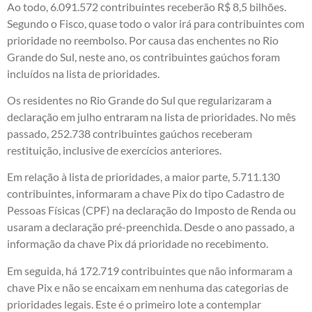
Ao todo, 6.091.572 contribuintes receberão R$ 8,5 bilhões.
Segundo o Fisco, quase todo o valor irá para contribuintes com
prioridade no reembolso. Por causa das enchentes no Rio
Grande do Sul, neste ano, os contribuintes gaúchos foram
incluídos na lista de prioridades.
Os residentes no Rio Grande do Sul que regularizaram a
declaração em julho entraram na lista de prioridades. No mês
passado, 252.738 contribuintes gaúchos receberam
restituição, inclusive de exercícios anteriores.
Em relação à lista de prioridades, a maior parte, 5.711.130
contribuintes, informaram a chave Pix do tipo Cadastro de
Pessoas Físicas (CPF) na declaração do Imposto de Renda ou
usaram a declaração pré-preenchida. Desde o ano passado, a
informação da chave Pix dá prioridade no recebimento.
Em seguida, há 172.719 contribuintes que não informaram a
chave Pix e não se encaixam em nenhuma das categorias de
prioridades legais. Este é o primeiro lote a contemplar