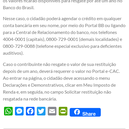
os valores ficarão disponíveis para resgate por até um ano no
Banco do Brasil.
Nesse caso, o cidadão poderá agendar o crédito em qualquer
conta bancária em seu nome, por meio do Portal BB ou ligando
para a Central de Relacionamento do banco, nos telefones
4004-0001 (capitais), 0800-729-0001 (demais localidades) e
0800-729-0088 (telefone especial exclusivo para deficientes
auditivos).
Caso o contribuinte não resgate o valor de sua restituição
depois de um ano, deverá requerer o valor no Portal e-CAC.
Ao entrar na página, o cidadão deve acessando o menu
Declarações e Demonstrativos, clicar em Meu Imposto de
Renda e, em seguida, no campo Solicitar restituição não
resgatada na rede bancária.
WhatsApp
Messenger
Facebook
Twitter
Email
PrintFriendly
Share