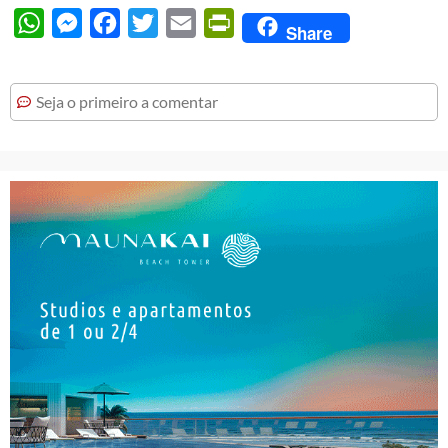
WhatsApp
Messenger
Facebook
Twitter
Email
PrintFriendly
Share
Seja o primeiro a comentar