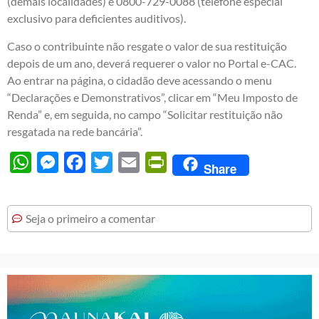
(demais localidades) e 0800-729-0088 (telefone especial
exclusivo para deficientes auditivos).
Caso o contribuinte não resgate o valor de sua restituição
depois de um ano, deverá requerer o valor no Portal e-CAC.
Ao entrar na página, o cidadão deve acessando o menu
“Declarações e Demonstrativos”, clicar em “Meu Imposto de
Renda” e, em seguida, no campo “Solicitar restituição não
resgatada na rede bancária”.
WhatsApp
Messenger
Facebook
Twitter
Email
PrintFriendly
Share
Seja o primeiro a comentar