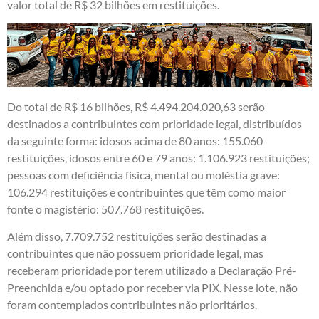
valor total de R$ 32 bilhões em restituições.
Do total de R$ 16 bilhões, R$ 4.494.204.020,63 serão
destinados a contribuintes com prioridade legal, distribuídos
da seguinte forma: idosos acima de 80 anos: 155.060
restituições, idosos entre 60 e 79 anos: 1.106.923 restituições;
pessoas com deficiência física, mental ou moléstia grave:
106.294 restituições e contribuintes que têm como maior
fonte o magistério: 507.768 restituições.
Além disso, 7.709.752 restituições serão destinadas a
contribuintes que não possuem prioridade legal, mas
receberam prioridade por terem utilizado a Declaração Pré-
Preenchida e/ou optado por receber via PIX. Nesse lote, não
foram contemplados contribuintes não prioritários.