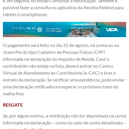
e, em seguida, no botão Consultar a Restituição. Também é
possível fazer a consulta no aplicativo da Receita Federal para
tablets e smartphones.
O pagamento será feito no dia 31 de agosto, na conta ou na
chave Pix do tipo Cadastro de Pessoas Físicas (CPF)
informada na declaração do Imposto de Renda. Caso o
contribuinte não esteja na lista, deverá entrar no Centro
Virtual de Atendimento ao Contribuinte (
e-CAC
) e tirar o
extrato da declaração. Se verificar uma pendência, pode enviar
uma declaração retificadora e esperar os próximos lotes da
malha fina.
RESGATE
Se, por algum motivo, a restituição não for depositada na conta
informada na declaração – como no caso de conta desativada –