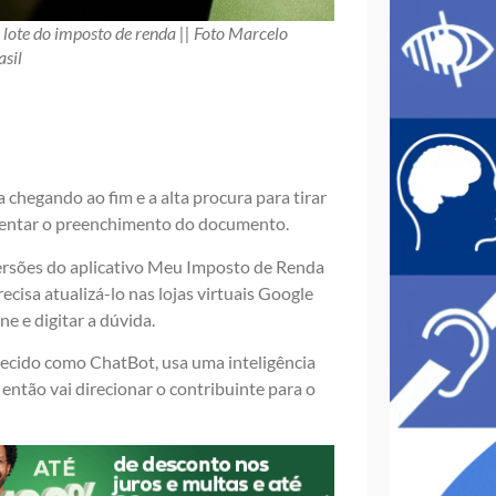
o lote do imposto de renda || Foto Marcelo
sil
chegando ao fim e a alta procura para tirar
orientar o preenchimento do documento.
 versões do aplicativo Meu Imposto de Renda
recisa atualizá-lo nas lojas virtuais Google
ne e digitar a dúvida.
hecido como ChatBot, usa uma inteligência
 então vai direcionar o contribuinte para o