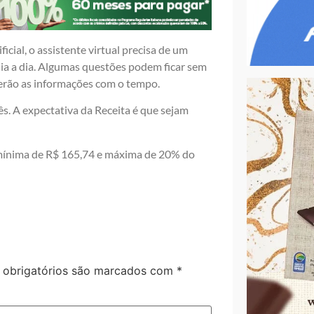
icial, o assistente virtual precisa de um
dia a dia. Algumas questões podem ficar sem
serão as informações com o tempo.
ês. A expectativa da Receita é que sejam
mínima de R$ 165,74 e máxima de 20% do
obrigatórios são marcados com
*