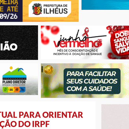
RTUAL PARA ORIENTAR
ÇÃO DO IRPF