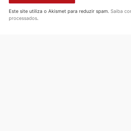
Este site utiliza o Akismet para reduzir spam.
Saiba co
processados
.