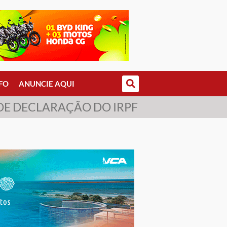
FO
ANUNCIE AQUI
 DE DECLARAÇÃO DO IRPF