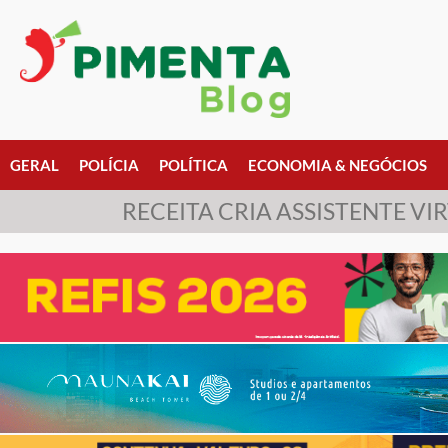
GERAL
POLÍCIA
POLÍTICA
ECONOMIA & NEGÓCIOS
RECEITA CRIA ASSISTENTE V