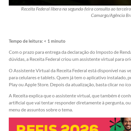
Receita Federal libera na segunda-feira consulta ao terceir
Camargo/Agência Bra
Tempo de leitura:
< 1
minuto
Com o prazo para entrega da declaração do Imposto de Renda 
dúvidas, a Receita Federal criou um assistente virtual para 
O Assistente Virtual da Receita Federal está disponível nas
para celulares e tablets. Quem já tem o aplicativo instalado, p
Play ou Apple Store. Depois da atualização, basta clicar no íco
A Receita explica que o assistente virtual, que também é con
artificial que vai tentar responder diretamente à pergunta, ou
menu de assuntos sobre o tema.