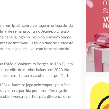
no, em Ipiaú, com a vantagem no jogo de ida
final de semana contra o Jequié, o Dragão
de pênalti, logo no início do primeiro tempo,
ntes do intervalo. O gol do time do sudoeste
ssista ao jogo abaixo, com transmissão da
 no Estádio Waldomiro Borges, às 15h. Quem
 e na elite do futebol baiano em 2023. Na
ime da casa bateu o Jacobinense por 2 a 1.
(23), o Juazeiro joga pelo empate para ficar
isa vencer a partida por uma diferença de
 Jacobina vença a partida pela diferença de um