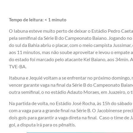
Tempo de leitura:
< 1
minuto
O Iabuna esteve muito perto de deixar o Estádio Pedro Caeta
pela semifinal da Série B do Campeonato Baiano. Jogando no 
do sul da Bahia abriu o placar, com o meio campista Jussimar, 
aos 11 minutos, mas não soube aproveitar e levou o empate a
do estado foi marcado pelo atacante Kel Baiano, aos 34min. A
TVE-BA.
Itabuna e Jequié voltam a se enfrentar no próximo domingo,
vencer garante vaga na final da Série B do Campeonato Baiano
outra semifinal, o no estádio Adauto Moraes, em Juazeiro, o t
Na partida de volta, no Estádio José Rocha, às 15h do sábado 
com a vaga para a grande final na Série B. O Jacobinense prec
dois gols para garantir a vaga direta na final. Caso o time de
gol, a disputa irá para os pênaltis.