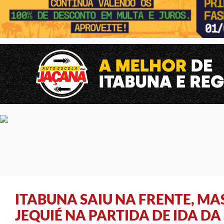
ITABUNA SAIU NA FRENTE, MA
JEQUIÉ NA PARTIDA DE IDA DA