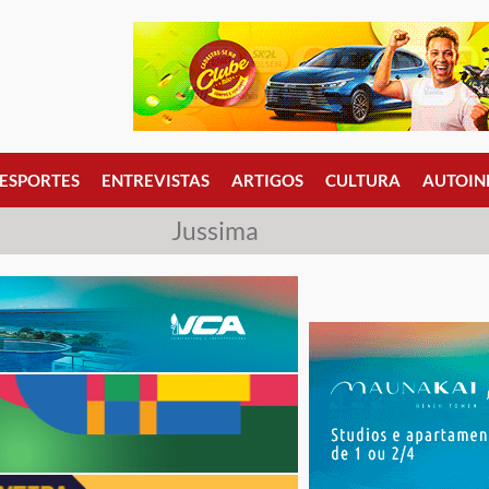
ESPORTES
ENTREVISTAS
ARTIGOS
CULTURA
AUTOIN
Jussima