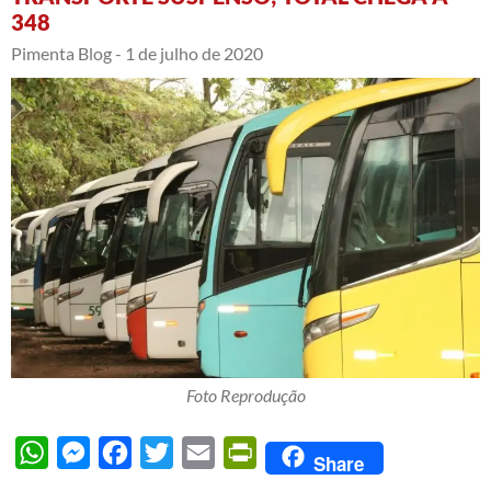
348
Pimenta Blog -
1 de julho de 2020
Foto Reprodução
WhatsApp
Messenger
Facebook
Twitter
Email
PrintFriendly
Share