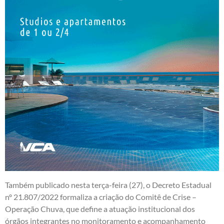
Também publicado nesta terça-feira (27), o Decreto Estadual
nº 21.807/2022 formaliza a criação do Comitê de Crise –
Operação Chuva, que define a atuação institucional dos
órgãos integrantes no monitoramento e acompanhamento