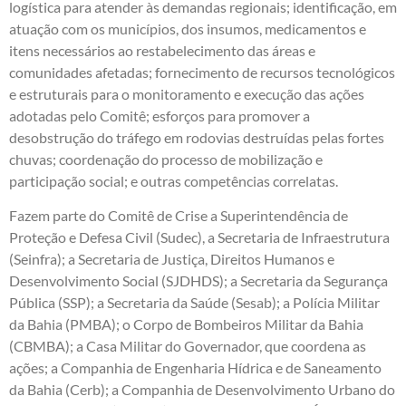
logística para atender às demandas regionais; identificação, em
atuação com os municípios, dos insumos, medicamentos e
itens necessários ao restabelecimento das áreas e
comunidades afetadas; fornecimento de recursos tecnológicos
e estruturais para o monitoramento e execução das ações
adotadas pelo Comitê; esforços para promover a
desobstrução do tráfego em rodovias destruídas pelas fortes
chuvas; coordenação do processo de mobilização e
participação social; e outras competências correlatas.
Fazem parte do Comitê de Crise a Superintendência de
Proteção e Defesa Civil (Sudec), a Secretaria de Infraestrutura
(Seinfra); a Secretaria de Justiça, Direitos Humanos e
Desenvolvimento Social (SJDHDS); a Secretaria da Segurança
Pública (SSP); a Secretaria da Saúde (Sesab); a Polícia Militar
da Bahia (PMBA); o Corpo de Bombeiros Militar da Bahia
(CBMBA); a Casa Militar do Governador, que coordena as
ações; a Companhia de Engenharia Hídrica e de Saneamento
da Bahia (Cerb); a Companhia de Desenvolvimento Urbano do