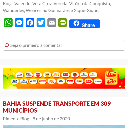
Roça, Varzedo, Vera Cruz, Vereda, Vitória da Conquista,
Wanderley, Wenceslau Guimarães e Xique-Xique.
WhatsApp
Messenger
Facebook
Twitter
Email
PrintFriendly
Share
Seja o primeiro a comentar
BAHIA SUSPENDE TRANSPORTE EM 309
MUNICÍPIOS
Pimenta Blog -
9 de junho de 2020