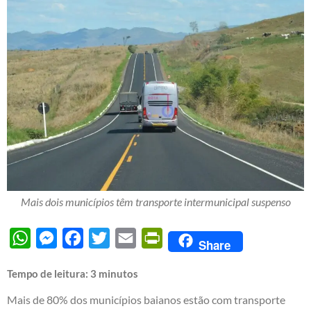
Mais dois municípios têm transporte intermunicipal suspenso
WhatsApp
Messenger
Facebook
Twitter
Email
PrintFriendly
Share
Tempo de leitura:
3
minutos
Mais de 80% dos municípios baianos estão com transporte