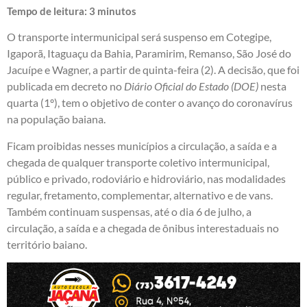
Tempo de leitura:
3
minutos
O transporte intermunicipal será suspenso em Cotegipe,
Igaporã, Itaguaçu da Bahia, Paramirim, Remanso, São José do
Jacuípe e Wagner, a partir de quinta-feira (2). A decisão, que foi
publicada em decreto no
Diário Oficial do Estado (DOE)
nesta
quarta (1º), tem o objetivo de conter o avanço do coronavírus
na população baiana.
Ficam proibidas nesses municípios a circulação, a saída e a
chegada de qualquer transporte coletivo intermunicipal,
público e privado, rodoviário e hidroviário, nas modalidades
regular, fretamento, complementar, alternativo e de vans.
Também continuam suspensas, até o dia 6 de julho, a
circulação, a saída e a chegada de ônibus interestaduais no
território baiano.