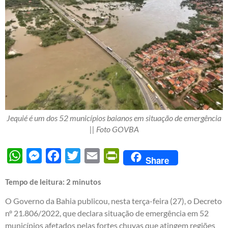
Jequié é um dos 52 municípios baianos em situação de emergência
|| Foto GOVBA
WhatsApp
Messenger
Facebook
Twitter
Email
PrintFriendly
Share
Tempo de leitura:
2
minutos
O Governo da Bahia publicou, nesta terça-feira (27), o Decreto
nº 21.806/2022, que declara situação de emergência em 52
municípios afetados pelas fortes chuvas que atingem regiões