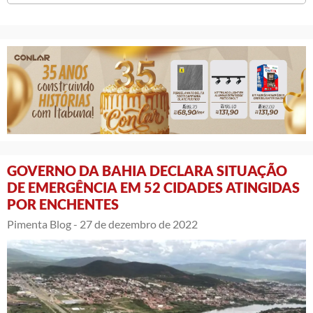
GOVERNO DA BAHIA DECLARA SITUAÇÃO
DE EMERGÊNCIA EM 52 CIDADES ATINGIDAS
POR ENCHENTES
Pimenta Blog -
27 de dezembro de 2022