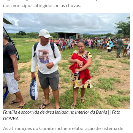
dos municípios atingidos pelas chuvas.
Família é socorrida de área isolada no interior da Bahia || Foto
GOVBA
As atribuições do Comitê incluem elaboração de sistema de