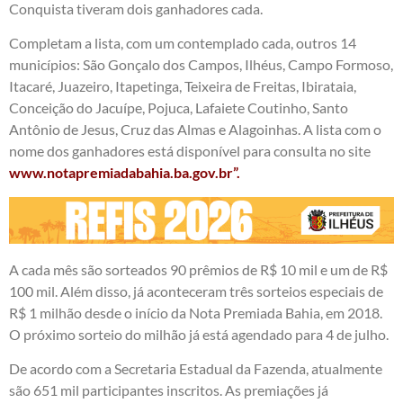
Conquista tiveram dois ganhadores cada.
Completam a lista, com um contemplado cada, outros 14
municípios: São Gonçalo dos Campos, Ilhéus, Campo Formoso,
Itacaré, Juazeiro, Itapetinga, Teixeira de Freitas, Ibirataia,
Conceição do Jacuípe, Pojuca, Lafaiete Coutinho, Santo
Antônio de Jesus, Cruz das Almas e Alagoinhas. A lista com o
nome dos ganhadores está disponível para consulta no site
www.notapremiadabahia.ba.gov.br”.
A cada mês são sorteados 90 prêmios de R$ 10 mil e um de R$
100 mil. Além disso, já aconteceram três sorteios especiais de
R$ 1 milhão desde o início da Nota Premiada Bahia, em 2018.
O próximo sorteio do milhão já está agendado para 4 de julho.
De acordo com a Secretaria Estadual da Fazenda, atualmente
são 651 mil participantes inscritos. As premiações já