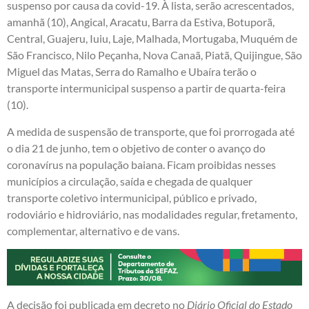
suspenso por causa da covid-19. À lista, serão acrescentados,
amanhã (10), Angical, Aracatu, Barra da Estiva, Botuporã,
Central, Guajeru, Iuiu, Laje, Malhada, Mortugaba, Muquém de
São Francisco, Nilo Peçanha, Nova Canaã, Piatã, Quijingue, São
Miguel das Matas, Serra do Ramalho e Ubaíra terão o
transporte intermunicipal suspenso a partir de quarta-feira
(10).
A medida de suspensão de transporte, que foi prorrogada até
o dia 21 de junho, tem o objetivo de conter o avanço do
coronavírus na população baiana. Ficam proibidas nesses
municípios a circulação, saída e chegada de qualquer
transporte coletivo intermunicipal, público e privado,
rodoviário e hidroviário, nas modalidades regular, fretamento,
complementar, alternativo e de vans.
A decisão foi publicada em decreto no
Diário Oficial do Estado