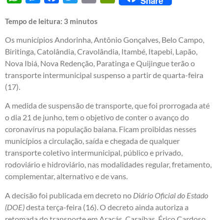
Share
Tempo de leitura:
3
minutos
Os municípios Andorinha, Antônio Gonçalves, Belo Campo,
Biritinga, Catolândia, Cravolândia, Itambé, Itapebi, Lapão,
Nova Ibiá, Nova Redenção, Paratinga e Quijingue terão o
transporte intermunicipal suspenso a partir de quarta-feira
(17).
A medida de suspensão de transporte, que foi prorrogada até
o dia 21 de junho, tem o objetivo de conter o avanço do
coronavírus na população baiana. Ficam proibidas nesses
municípios a circulação, saída e chegada de qualquer
transporte coletivo intermunicipal, público e privado,
rodoviário e hidroviário, nas modalidades regular, fretamento,
complementar, alternativo e de vans.
A decisão foi publicada em decreto no
Diário Oficial do Estado
(DOE)
desta terça-feira (16). O decreto ainda autoriza a
retomada do transporte em Araçás, Caraíbas, Érico Cardoso,