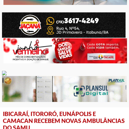
IBICARAÍ, ITORORÓ, EUNÁPOLIS E
CAMACAN RECEBEM NOVAS AMBULÂNCIAS
DO SAMU