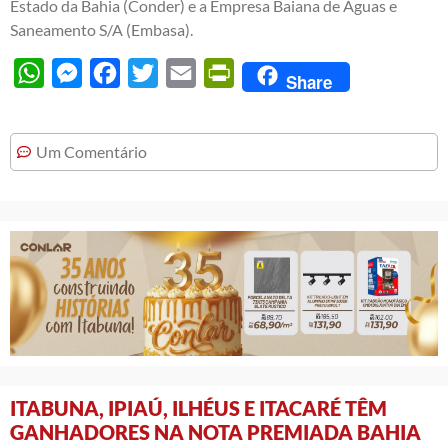
Estado da Bahia (Conder) e a Empresa Baiana de Águas e
Saneamento S/A (Embasa).
WhatsApp
Messenger
Facebook
Twitter
Email
PrintFriendly
Share
Um Comentário
ITABUNA, IPIAÚ, ILHÉUS E ITACARÉ TÊM
GANHADORES NA NOTA PREMIADA BAHIA