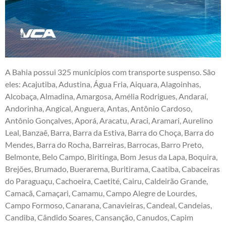
A Bahia possui 325 municípios com transporte suspenso. São
eles: Acajutiba, Adustina, Água Fria, Aiquara, Alagoinhas,
Alcobaça, Almadina, Amargosa, Amélia Rodrigues, Andaraí,
Andorinha, Angical, Anguera, Antas, Antônio Cardoso,
Antônio Gonçalves, Aporá, Aracatu, Araci, Aramari, Aurelino
Leal, Banzaê, Barra, Barra da Estiva, Barra do Choça, Barra do
Mendes, Barra do Rocha, Barreiras, Barrocas, Barro Preto,
Belmonte, Belo Campo, Biritinga, Bom Jesus da Lapa, Boquira,
Brejões, Brumado, Buerarema, Buritirama, Caatiba, Cabaceiras
do Paraguaçu, Cachoeira, Caetité, Cairu, Caldeirão Grande,
Camacã, Camaçari, Camamu, Campo Alegre de Lourdes,
Campo Formoso, Canarana, Canavieiras, Candeal, Candeias,
Candiba, Cândido Soares, Cansanção, Canudos, Capim