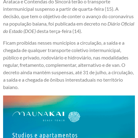
Arataca e Contendas do Sincorá terão o transporte
intermunicipal suspenso a partir de quarta-feira (15). A
decisão, que tem o objetivo de conter o avanço do coronavírus
na população baiana, foi publicada em decreto no
Diário Oficial
do Estado (DOE)
desta terça-feira (14).
Ficam proibidas nesses municípios a circulação, a saída e a
chegada de qualquer transporte coletivo intermunicipal,
público e privado, rodoviário e hidroviário, nas modalidades
regular, fretamento, complementar, alternativo e de van. O
decreto ainda mantém suspensas, até 31 de julho, a circulação,
a saída e a chegada de ônibus interestaduais no território
baiano.