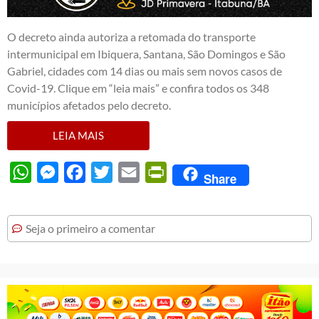
O decreto ainda autoriza a retomada do transporte
intermunicipal em Ibiquera, Santana, São Domingos e São
Gabriel, cidades com 14 dias ou mais sem novos casos de
Covid-19. Clique em “leia mais” e confira todos os 348
municípios afetados pelo decreto.
LEIA MAIS
WhatsApp
Messenger
Facebook
Twitter
Email
PrintFriendly
Share
Seja o primeiro a comentar