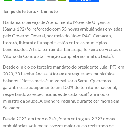
Tempo de leitura:
< 1
minuto
Na Bahia, o Serviço de Atendimento Móvel de Urgência
(Samu-192) foi reforçado com 55 novas ambulâncias enviadas
pelo Governo Federal, por meio do Novo PAC. Camacan,
Itororó, Ibicaraí e Eunápolis estão entre os municípios
beneficiados. A lista tem ainda Itamaraju, Teixeira de Freitas e
Vitória da Conquista (relação completa no final do texto).
Desde o início do terceiro mandato do presidente Lula (PT), em
2023, 231 ambulâncias já foram entregues aos municípios
baianos. “Nossa meta é universalizar o Samu. Queremos
garantir esse equipamento em 100% do território nacional,
respeitando as especificidades de cada local”, afirmou o
ministro da Saúde, Alexandre Padilha, durante cerimônia em
Salvador.
Desde 2023, em todo o País, foram entregues 2.223 novas
ambulâncias, volume seis vezes maior que o registrado de