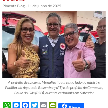
Pimenta Blog -
11 de junho de 2025
A prefeita de Ibicaraí, Monalisa Tavares, ao lado do ministro
Padilha, do deputado Rosemberg (PT) e do prefeito de Camacan,
Paulo do Gás (PSD), durante cerimônia em Salvador
WhatsApp
Messenger
Facebook
Twitter
Email
PrintFriendly
Share