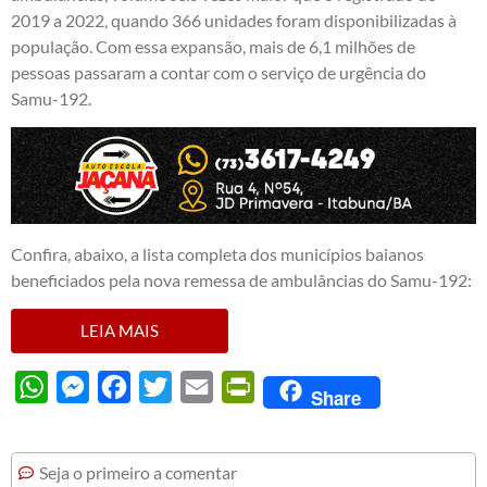
2019 a 2022, quando 366 unidades foram disponibilizadas à
população. Com essa expansão, mais de 6,1 milhões de
pessoas passaram a contar com o serviço de urgência do
Samu-192.
Confira, abaixo, a lista completa dos municípios baianos
beneficiados pela nova remessa de ambulâncias do Samu-192:
LEIA MAIS
WhatsApp
Messenger
Facebook
Twitter
Email
PrintFriendly
Share
Seja o primeiro a comentar