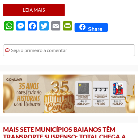
LEIA MAIS
WhatsApp
Messenger
Facebook
Twitter
Email
PrintFriendly
Share
Seja o primeiro a comentar
MAIS SETE MUNICÍPIOS BAIANOS TÊM
TRANSPORTE SUSPENSO; TOTAL CHEGA A