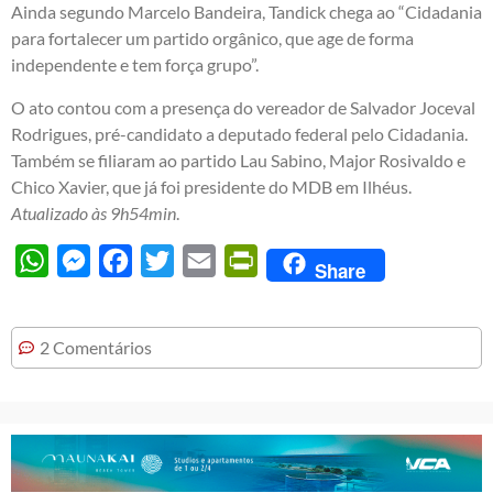
Ainda segundo Marcelo Bandeira, Tandick chega ao “Cidadania
para fortalecer um partido orgânico, que age de forma
independente e tem força grupo”.
O ato contou com a presença do vereador de Salvador Joceval
Rodrigues, pré-candidato a deputado federal pelo Cidadania.
Também se filiaram ao partido Lau Sabino, Major Rosivaldo e
Chico Xavier, que já foi presidente do MDB em Ilhéus.
Atualizado às 9h54min
.
WhatsApp
Messenger
Facebook
Twitter
Email
PrintFriendly
Share
2 Comentários