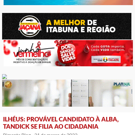
ILHÉUS: PROVÁVEL CANDIDATO À ALBA,
TANDICK SE FILIA AO CIDADANIA
Pimenta Blog -
21 de março de 2022