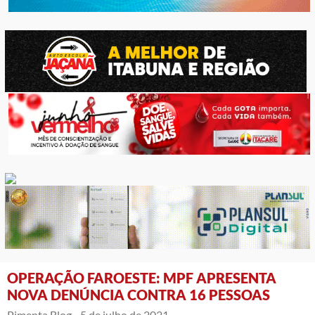
OPERAÇÃO FAROESTE: MPF APRESENTA
NOVA DENÚNCIA CONTRA 16 PESSOAS
Pimenta Blog -
5 de julho de 2021