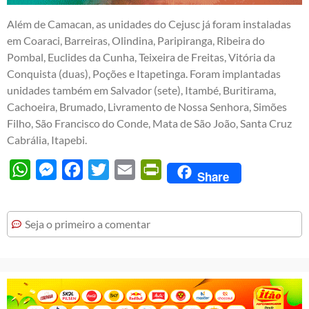
Além de Camacan, as unidades do Cejusc já foram instaladas
em Coaraci, Barreiras, Olindina, Paripiranga, Ribeira do
Pombal, Euclides da Cunha, Teixeira de Freitas, Vitória da
Conquista (duas), Poções e Itapetinga. Foram implantadas
unidades também em Salvador (sete), Itambé, Buritirama,
Cachoeira, Brumado, Livramento de Nossa Senhora, Simões
Filho, São Francisco do Conde, Mata de São João, Santa Cruz
Cabrália, Itapebi.
WhatsApp
Messenger
Facebook
Twitter
Email
PrintFriendly
Share
Seja o primeiro a comentar