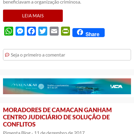
beneficiavam a organização criminosa.
LEIA MAIS
WhatsApp
Messenger
Facebook
Twitter
Email
PrintFriendly
Share
Seja o primeiro a comentar
MORADORES DE CAMACAN GANHAM
CENTRO JUDICIÁRIO DE SOLUÇÃO DE
CONFLITOS
Pimenta Blog -
11 de dezembro de 2017