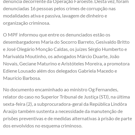
denúncia decorrente da Operação Faroeste. Desta vez, foram
denunciadas 16 pessoas pelos crimes de corrupção nas
modalidades ativa e passiva, lavagem de dinheiro e
organização criminosa.
O MPF informou que entre os denunciados estão os
desembargadores Maria do Socorro Barreto, Gesivaldo Britto
e José Olegário Monção Caldas, os juízes Sérgio Humberto e
Marivalda Moutinho, os advogados Márcio Duarte, João
Novais, Geciane Maturino e Aristóteles Moreira, a promotora
Ediene Lousado além dos delegados Gabriela Macedo e
Maurício Barbosa.
No documento encaminhado ao ministro Og Fernandes,
relator do caso no Superior Tribunal de Justiça (STJ), na última
sexta-feira (2), a subprocuradora-geral da República Lindôra
Araújo também sustenta a necessidade da manutenção de
prisões preventivas e de medidas alternativas à prisão de parte
dos envolvidos no esquema criminoso.