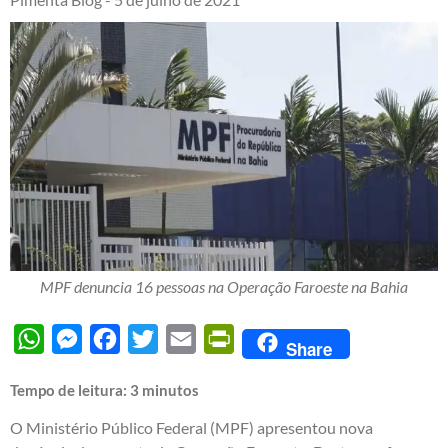
MPF denuncia 16 pessoas na Operação Faroeste na Bahia
WhatsApp
Messenger
Facebook
Twitter
Email
PrintFriendly
Share
Tempo de leitura:
3
minutos
O Ministério Público Federal (MPF) apresentou nova