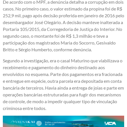
De acordo com o MPF, a denúncia detalha a corrupção em dois
casos. No primeiro caso, o valor estimado da propina foi de R$
252,9 mil, pago após decisão proferida em janeiro de 2016 pelo
desembargador José Olegário. A decisão manteve inalterada a
Portaria 105/2015, da Corregedoria de Justiça do Interior. No
segundo caso, o montante foi de R$ 1,3 milhão e teve a
participação dos magistrados Maria do Socorro, Gesivaldo
Britto e Sérgio Humberto, conforme denúncia.
Segundo a investigação, era o casal Maturino que viabilizava o
recebimento e pagamento do dinheiro destinado aos
envolvidos no esquema. Parte dos pagamentos era fracionada
e entregue em espécie, outra parcela era depositada em conta
bancária de terceiros. Havia ainda a entrega de joias e parte em
operações bancárias estruturadas para fugir dos mecanismos
de controle, de modo a impedir qualquer tipo de vinculação
criminosa entre todos.