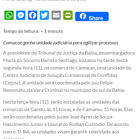
WhatsApp
Messenger
Facebook
Twitter
Email
PrintFriendly
Share
Tempo de leitura:
< 1
minuto
Camacan ganha unidade judiciária para agilizar processos
A presidente do Tribunal de Justiça da Bahia, desembargadora
Maria do Socorro Barreto Santiago, instalou na tarde desta
segunda-feira (11), na comarca de Camacan, uma unidade do
Centro Judiciário de Solução Consensual de Conflitos
(Cejusc). A unidade será coordenada pelo juiz Felipe
Remonato, da Vara Criminal no município do sul da Bahia.
Nesta terça-feira (12), serão instaladas as unidades das
comarcas de Gandu, às 11 horas, e de Camamu, 15 horas. Elas
serão coordenadas pelos juízes José Ayres de Souza
Nascimento Junior e Leonardo Rullian Custódio. De acordo
com o TJ-BA, as unidades visam garantir celeridade aos
processos.