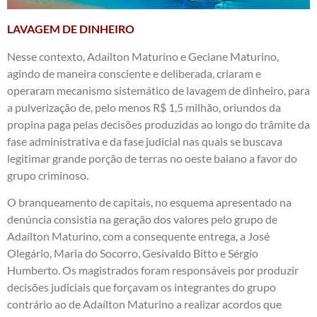
LAVAGEM DE DINHEIRO
Nesse contexto, Adaílton Maturino e Geciane Maturino,
agindo de maneira consciente e deliberada, criaram e
operaram mecanismo sistemático de lavagem de dinheiro, para
a pulverização de, pelo menos R$ 1,5 milhão, oriundos da
propina paga pelas decisões produzidas ao longo do trâmite da
fase administrativa e da fase judicial nas quais se buscava
legitimar grande porção de terras no oeste baiano a favor do
grupo criminoso.
O branqueamento de capitais, no esquema apresentado na
denúncia consistia na geração dos valores pelo grupo de
Adaílton Maturino, com a consequente entrega, a José
Olegário, Maria do Socorro, Gesivaldo Bitto e Sérgio
Humberto. Os magistrados foram responsáveis por produzir
decisões judiciais que forçavam os integrantes do grupo
contrário ao de Adaílton Maturino a realizar acordos que