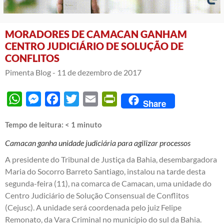
MORADORES DE CAMACAN GANHAM
CENTRO JUDICIÁRIO DE SOLUÇÃO DE
CONFLITOS
Pimenta Blog -
11 de dezembro de 2017
WhatsApp
Messenger
Facebook
Twitter
Email
PrintFriendly
Share
Tempo de leitura:
< 1
minuto
Camacan ganha unidade judiciária para agilizar processos
A presidente do Tribunal de Justiça da Bahia, desembargadora
Maria do Socorro Barreto Santiago, instalou na tarde desta
segunda-feira (11), na comarca de Camacan, uma unidade do
Centro Judiciário de Solução Consensual de Conflitos
(Cejusc). A unidade será coordenada pelo juiz Felipe
Remonato, da Vara Criminal no município do sul da Bahia.