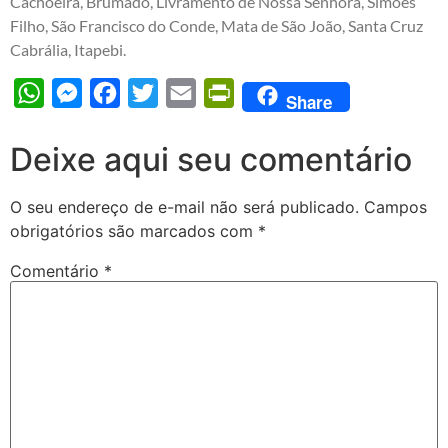
Cachoeira, Brumado, Livramento de Nossa Senhora, Simões
Filho, São Francisco do Conde, Mata de São João, Santa Cruz
Cabrália, Itapebi.
WhatsApp
Messenger
Facebook
Twitter
Email
PrintFriendly
Share
Deixe aqui seu comentário
O seu endereço de e-mail não será publicado.
Campos
obrigatórios são marcados com
*
Comentário
*