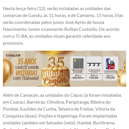
Nesta terça-feira (12), serão instaladas as unidades das
comarcas de Gandu, às 11 horas, e de Camamu, 15 horas. Elas
serão coordenadas pelos juízes José Ayres de Souza
Nascimento Junior e Leonardo Rullian Custódio. De acordo
com o TJ-BA, as unidades visam garantir celeridade aos
processos.
Além de Camacan, as unidades do Cejusc já foram instaladas
em Coaraci, Barreiras, Olindina, Paripiranga, Ribeira do
Pombal, Euclides da Cunha, Teixeira de Freitas, Vitória da
Conquista (duas), Poções e Itapetinga. Foram implantadas
unidades também em Salvador (sete), Itambé, Buritirama,