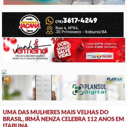
UMA DAS MULHERES MAIS VELHAS DO
BRASIL, IRMÃ NENZA CELEBRA 112 ANOS EM
ITABUNA