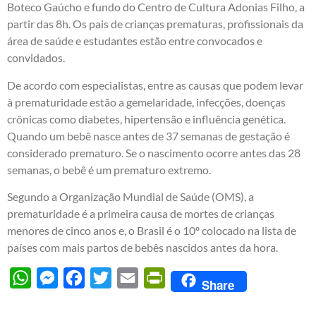
Boteco Gaúcho e fundo do Centro de Cultura Adonias Filho, a
partir das 8h. Os pais de crianças prematuras, profissionais da
área de saúde e estudantes estão entre convocados e
convidados.
De acordo com especialistas, entre as causas que podem levar
à prematuridade estão a gemelaridade, infecções, doenças
crônicas como diabetes, hipertensão e influência genética.
Quando um bebê nasce antes de 37 semanas de gestação é
considerado prematuro. Se o nascimento ocorre antes das 28
semanas, o bebê é um prematuro extremo.
Segundo a Organização Mundial de Saúde (OMS), a
prematuridade é a primeira causa de mortes de crianças
menores de cinco anos e, o Brasil é o 10º colocado na lista de
países com mais partos de bebês nascidos antes da hora.
WhatsApp
Messenger
Facebook
Twitter
Email
PrintFriendly
Share