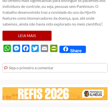
do cérebro mais significativas para distinguir os pacientes dos
indivíduos de controle, ou seja, pessoas sem Parkinson. O
trabalho desenvolvido traz a novidade do uso da Hjorth
features como biomarcadores da doença, que, até onde
sabemos, ainda não havia sido explorado no meio científico”.
LEIA MAIS
WhatsApp
Messenger
Facebook
Twitter
Email
PrintFriendly
Share
Seja o primeiro a comentar