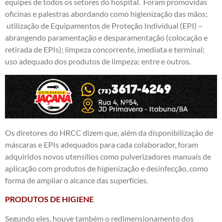
equipes de todos os setores do hospital. Foram promovidas
oficinas e palestras abordando como higienização das mãos;
utilização de Equipamentos de Proteção Individual (EPI) –
abrangendo paramentação e desparamentação (colocação e
retirada de EPIs); limpeza concorrente, imediata e terminal;
uso adequado dos produtos de limpeza; entre e outros.
Os diretores do HRCC dizem que, além da disponibilização de
máscaras e EPIs adequados para cada colaborador, foram
adquiridos novos utensílios como pulverizadores manuais de
aplicação com produtos de higienização e desinfecção, como
forma de ampliar o alcance das superfícies.
PRODUTOS DE HIGIENE
Segundo eles, houve também o redimensionamento dos