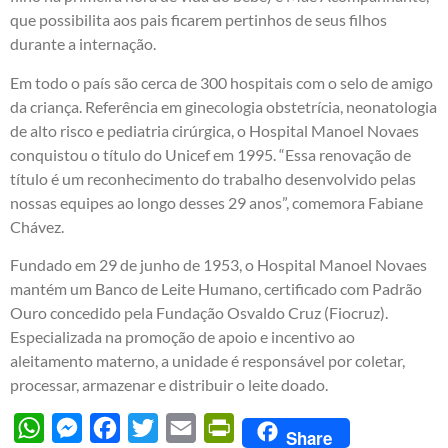
que possibilita aos pais ficarem pertinhos de seus filhos
durante a internação.
Em todo o país são cerca de 300 hospitais com o selo de amigo
da criança. Referência em ginecologia obstetrícia, neonatologia
de alto risco e pediatria cirúrgica, o Hospital Manoel Novaes
conquistou o título do Unicef em 1995. “Essa renovação de
título é um reconhecimento do trabalho desenvolvido pelas
nossas equipes ao longo desses 29 anos”, comemora Fabiane
Chávez.
Fundado em 29 de junho de 1953, o Hospital Manoel Novaes
mantém um Banco de Leite Humano, certificado com Padrão
Ouro concedido pela Fundação Osvaldo Cruz (Fiocruz).
Especializada na promoção de apoio e incentivo ao
aleitamento materno, a unidade é responsável por coletar,
processar, armazenar e distribuir o leite doado.
WhatsApp
Messenger
Facebook
Twitter
Email
PrintFriendly
Share