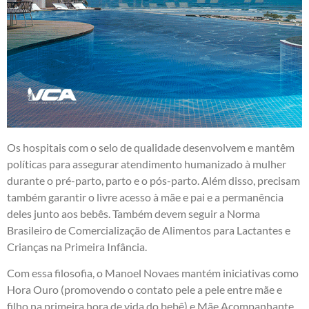
Os hospitais com o selo de qualidade desenvolvem e mantêm
políticas para assegurar atendimento humanizado à mulher
durante o pré-parto, parto e o pós-parto. Além disso, precisam
também garantir o livre acesso à mãe e pai e a permanência
deles junto aos bebês. Também devem seguir a Norma
Brasileiro de Comercialização de Alimentos para Lactantes e
Crianças na Primeira Infância.
Com essa filosofia, o Manoel Novaes mantém iniciativas como
Hora Ouro (promovendo o contato pele a pele entre mãe e
filho na primeira hora de vida do bebê) e Mãe Acompanhante,