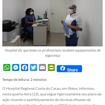
Hospital diz que todos os profissionais recebem equipamentos de
segurança
WhatsApp
Messenger
Facebook
Twitter
Email
PrintFriendly
Share
Tempo de leitura:
2
minutos
O Hospital Regional Costa do Cacau, em Ilhéus, informou,
nesta quarta-feira (22), que segue rigorosamente seu plano de
ação visando o aperfeiçoamento de técnicas eficazes de