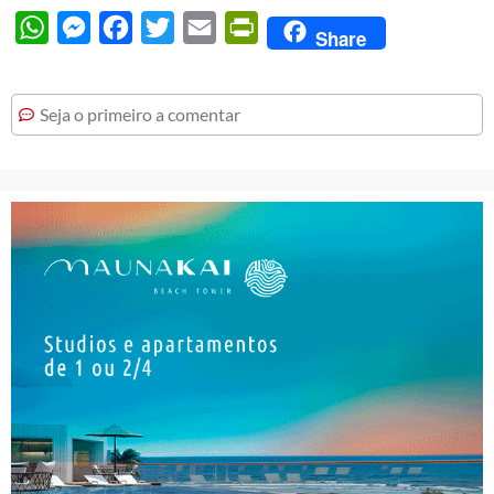
WhatsApp
Messenger
Facebook
Twitter
Email
PrintFriendly
Share
Seja o primeiro a comentar