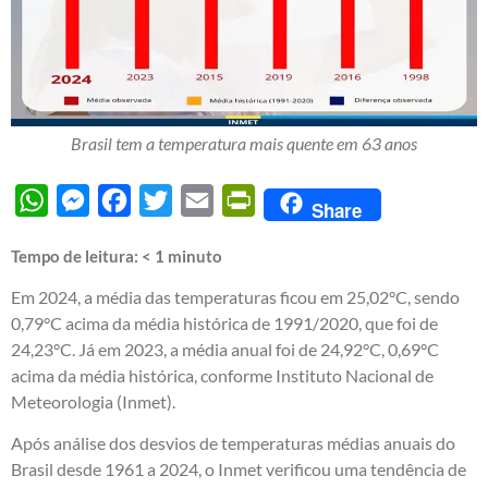
Brasil tem a temperatura mais quente em 63 anos
WhatsApp
Messenger
Facebook
Twitter
Email
PrintFriendly
Share
Tempo de leitura:
< 1
minuto
Em 2024, a média das temperaturas ficou em 25,02°C, sendo
0,79°C acima da média histórica de 1991/2020, que foi de
24,23°C. Já em 2023, a média anual foi de 24,92°C, 0,69°C
acima da média histórica, conforme Instituto Nacional de
Meteorologia (Inmet).
Após análise dos desvios de temperaturas médias anuais do
Brasil desde 1961 a 2024, o Inmet verificou uma tendência de