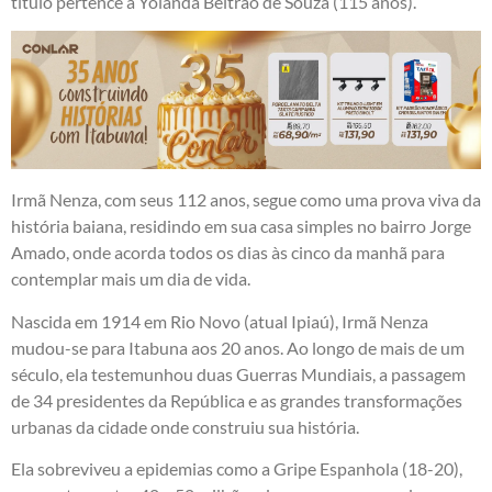
título pertence a Yolanda Beltrão de Souza (115 anos).
​Irmã Nenza, com seus 112 anos, segue como uma prova viva da
história baiana, residindo em sua casa simples no bairro Jorge
Amado, onde acorda todos os dias às cinco da manhã para
contemplar mais um dia de vida.
​Nascida em 1914 em Rio Novo (atual Ipiaú), Irmã Nenza
mudou-se para Itabuna aos 20 anos. Ao longo de mais de um
século, ela testemunhou duas Guerras Mundiais, a passagem
de 34 presidentes da República e as grandes transformações
urbanas da cidade onde construiu sua história.
Ela sobreviveu a epidemias como a Gripe Espanhola (18-20),