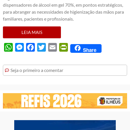
dispensadores de álcool em gel 70%, em pontos estratégicos,
para abranger as necessidades de higienização das mãos para
familiares, pacientes e profissionais.
LEIA MAIS
WhatsApp
Messenger
Facebook
Twitter
Email
PrintFriendly
Share
Seja o primeiro a comentar