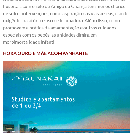
hospitais com o selo de Amigo da Criança têm menos chance
de sofrer intervenções, como aspiração das vias aéreas, uso de
oxigênio inalatório e uso de incubadora. Além disso, como
promovem a prática da amamentação e outros cuidados
especiais com os bebês, as unidades diminuem
morbimortalidade infantil.
HORA OURO E MÃE ACOMPANHANTE