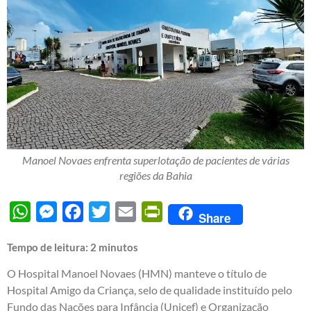
Manoel Novaes enfrenta superlotação de pacientes de várias
regiões da Bahia
WhatsApp
Messenger
Facebook
Twitter
Email
PrintFriendly
Share
Tempo de leitura:
2
minutos
O Hospital Manoel Novaes (HMN) manteve o título de
Hospital Amigo da Criança, selo de qualidade instituído pelo
Fundo das Nações para Infância (Unicef) e Organização