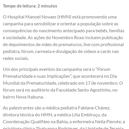
Tempo de leitura:
2
minutos
O Hospital Manoel Novaes (HMN) está promovendo uma
campanha para sensibilizar e orientar a população sobre as
consequências do nascimento antecipado para bebês, famílias
e sociedade. As ações do Novembro Roxo incluem publicação
de depoimentos de mães de prematuros, live com profissional
pediatra, fórum, carreata e divulgação de vídeos e cards nas
redes sociais.
Um dos principais eventos da campanha será o “Fórum
Prematuridade e suas Implicações”, que acontecerá no Dia
Mundial da Prematuridade, celebrado em 17 de novembro. O
fórum será no auditório da Faculdade Santo Agostinho, no
bairro Nova Itabuna.
As palestrantes são a médica pediatra Fabiane Chávez,
diretora técnica do HMN, a médica Lilia Embiruçu, da
Coordenação QualiNeo na Bahia, a enfermeira Neila Pierote, a
psicóloga clínica Thatyanna Rodrigues, da Unidade de Terapia