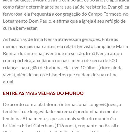
como fator determinante para sua saúde resistente. Evangélica
fervorosa, ela frequenta a congregação do Campo Formoso, no
Loteamento Dom Paulo, e afirma que a igreja é seu refúgio de
cura e bem-estar.
​As histórias de Irmã Nenza atravessam gerações. Entre as
memórias mais marcantes, ela relata ter visto Lampião e Maria
Bonita, durante sua juventude no sertão. ​Irmã Nenza atuou
como parteira, auxiliando no nascimento de cerca de 500
crianças na região de Itabuna. ​Ela teve 10 filhos (cinco ainda
vivos), além de netos e bisnetos que cuidam de sua rotina
atual.
ENTRE AS MAIS VELHAS DO MUNDO
​De acordo com a plataforma internacional LongeviQuest, a
tendência de longevidade extrema é predominantemente
feminina. Atualmente, a pessoa mais velha do mundo é a
britânica Ethel Caterham (116 anos), enquanto no Brasil o