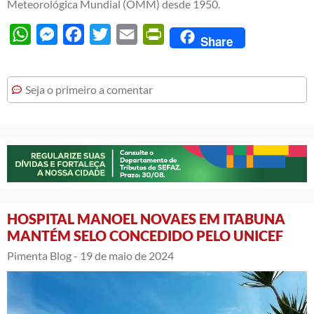
Meteorológica Mundial (OMM) desde 1950.
WhatsApp
Messenger
Facebook
Twitter
Email
PrintFriendly
Share
Seja o primeiro a comentar
HOSPITAL MANOEL NOVAES EM ITABUNA
MANTÉM SELO CONCEDIDO PELO UNICEF
Pimenta Blog -
19 de maio de 2024