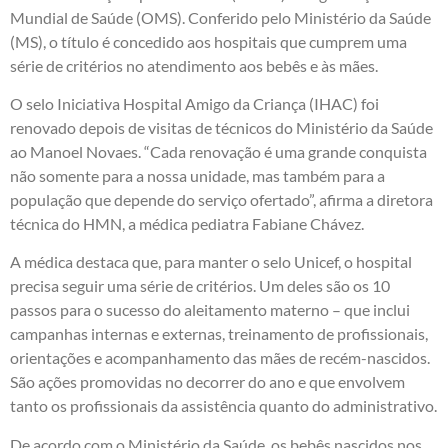
Mundial de Saúde (OMS). Conferido pelo Ministério da Saúde
(MS), o título é concedido aos hospitais que cumprem uma
série de critérios no atendimento aos bebês e às mães.
O selo Iniciativa Hospital Amigo da Criança (IHAC) foi
renovado depois de visitas de técnicos do Ministério da Saúde
ao Manoel Novaes. “Cada renovação é uma grande conquista
não somente para a nossa unidade, mas também para a
população que depende do serviço ofertado”, afirma a diretora
técnica do HMN, a médica pediatra Fabiane Chávez.
A médica destaca que, para manter o selo Unicef, o hospital
precisa seguir uma série de critérios. Um deles são os 10
passos para o sucesso do aleitamento materno – que inclui
campanhas internas e externas, treinamento de profissionais,
orientações e acompanhamento das mães de recém-nascidos.
São ações promovidas no decorrer do ano e que envolvem
tanto os profissionais da assistência quanto do administrativo.
De acordo com o Ministério da Saúde, os bebês nascidos nos