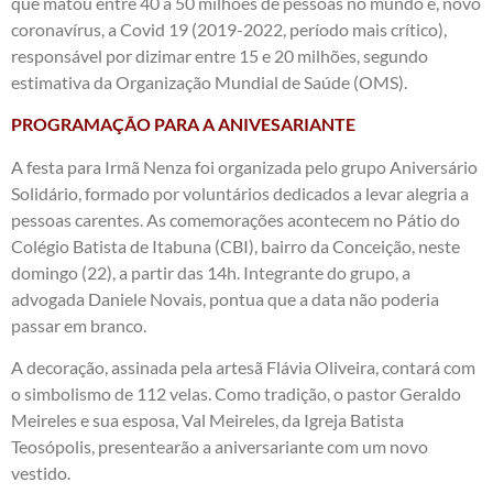
que matou entre 40 a 50 milhões de pessoas no mundo e, novo
coronavírus, a Covid 19 (2019-2022, período mais crítico),
responsável por dizimar entre 15 e 20 milhões, segundo
estimativa da Organização Mundial de Saúde (OMS).
​PROGRAMAÇÃO PARA A ANIVESARIANTE
A festa para Irmã Nenza foi organizada pelo grupo Aniversário
Solidário, formado por voluntários dedicados a levar alegria a
pessoas carentes. As comemorações acontecem no Pátio do
Colégio Batista de Itabuna (CBI), bairro da Conceição, neste
domingo (22), a partir das​ 14h. Integrante do grupo, a
advogada Daniele Novais, pontua que a data não poderia
passar em branco.
A decoração, assinada pela artesã Flávia Oliveira, contará com
o simbolismo de 112 velas. Como tradição, o pastor Geraldo
Meireles e sua esposa, Val Meireles, da Igreja Batista
Teosópolis, presentearão a aniversariante com um novo
vestido.