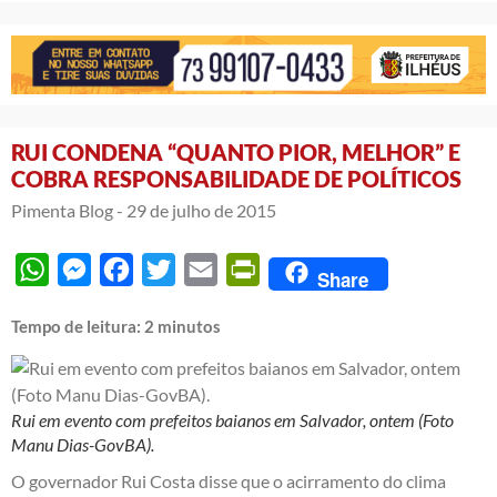
RUI CONDENA “QUANTO PIOR, MELHOR” E
COBRA RESPONSABILIDADE DE POLÍTICOS
Pimenta Blog -
29 de julho de 2015
WhatsApp
Messenger
Facebook
Twitter
Email
PrintFriendly
Share
Tempo de leitura:
2
minutos
Rui em evento com prefeitos baianos em Salvador, ontem (Foto
Manu Dias-GovBA).
O governador Rui Costa disse que o acirramento do clima