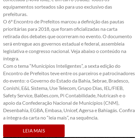
equipamentos sorteados são para uso exclusivo das
prefeituras.
O 6º Encontro de Prefeitos marcou a definição das pautas
prioritárias para 2018, que foram oficializadas na carta
retirada dos debates que ocorreram no evento. O documento
será entregue aos governos estadual e federal, assembleia
legislativa e congresso nacional. Veja abaixo o conteúdo na
íntegra.
Com o tema “Municípios Inteligentes”, a sexta edição do
Encontro de Prefeitos teve entre os parceiros e patrocinadores
do evento: o Governo do Estado da Bahia, Sebrae, Bradesco,
Conishi, E&L Sistema, Use Telecom, Grupo Dias, IEL/FIEB,
Safety Service, Balões.com, Pi Contabilidade, Nutricash e o
apoio da Confederação Nacional de Municípios (CNM),
Desenbahia, EGBA, Embasa, Unicef, Agersa e Bahiagás. Confira
a íntegra da carta no “leia mais”, na sequência.
LEIA MAIS