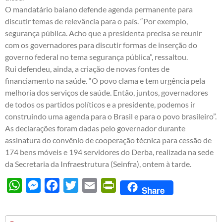
O mandatário baiano defende agenda permanente para
discutir temas de relevância para o país. “Por exemplo,
segurança pública. Acho que a presidenta precisa se reunir
com os governadores para discutir formas de inserção do
governo federal no tema segurança pública”, ressaltou.
Rui defendeu, ainda, a criação de novas fontes de
financiamento na saúde. “O povo clama e tem urgência pela
melhoria dos serviços de saúde. Então, juntos, governadores
de todos os partidos políticos e a presidente, podemos ir
construindo uma agenda para o Brasil e para o povo brasileiro”.
As declarações foram dadas pelo governador durante
assinatura do convênio de cooperação técnica para cessão de
174 bens móveis e 194 servidores do Derba, realizada na sede
da Secretaria da Infraestrutura (Seinfra), ontem à tarde.
WhatsApp
Messenger
Facebook
Twitter
Email
PrintFriendly
Share