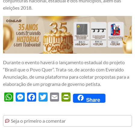
conjunturas nacional, estadual e dos municípios, além das
eleições 2018.
Durante o evento haverá o lançamento estadual do projeto
“Brasil que o Povo Quer”. Trata-se, de acordo com Everaldo
Anunciação, de uma plataforma para coletar propostas para a
elaboração de um programa de governo petista.
WhatsApp
Messenger
Facebook
Twitter
Email
PrintFriendly
Share
Seja o primeiro a comentar