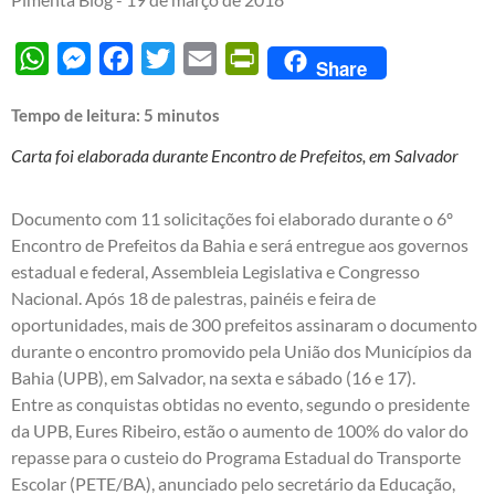
WhatsApp
Messenger
Facebook
Twitter
Email
PrintFriendly
Share
Tempo de leitura:
5
minutos
Carta foi elaborada durante Encontro de Prefeitos, em Salvador
Documento com 11 solicitações foi elaborado durante o 6º
Encontro de Prefeitos da Bahia e será entregue aos governos
estadual e federal, Assembleia Legislativa e Congresso
Nacional. Após 18 de palestras, painéis e feira de
oportunidades, mais de 300 prefeitos assinaram o documento
durante o encontro promovido pela União dos Municípios da
Bahia (UPB), em Salvador, na sexta e sábado (16 e 17).
Entre as conquistas obtidas no evento, segundo o presidente
da UPB, Eures Ribeiro, estão o aumento de 100% do valor do
repasse para o custeio do Programa Estadual do Transporte
Escolar (PETE/BA), anunciado pelo secretário da Educação,