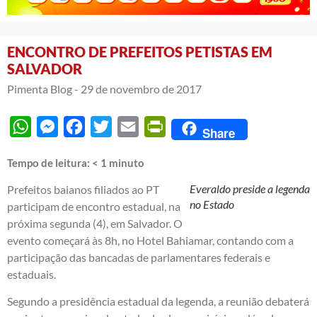
ENCONTRO DE PREFEITOS PETISTAS EM
SALVADOR
Pimenta Blog -
29 de novembro de 2017
WhatsApp
Messenger
Facebook
Twitter
Email
PrintFriendly
Share
Tempo de leitura:
< 1
minuto
Everaldo preside a legenda
Prefeitos baianos filiados ao PT
no Estado
participam de encontro estadual, na
próxima segunda (4), em Salvador. O
evento começará às 8h, no Hotel Bahiamar, contando com a
participação das bancadas de parlamentares federais e
estaduais.
Segundo a presidência estadual da legenda, a reunião debaterá