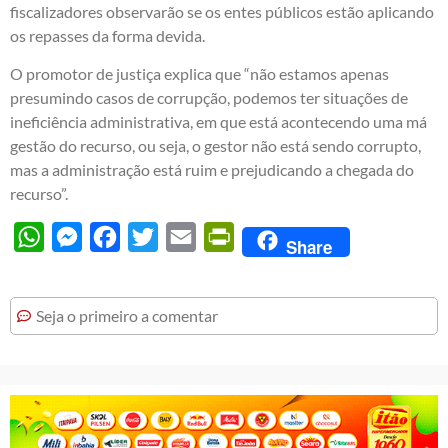
fiscalizadores observarão se os entes públicos estão aplicando
os repasses da forma devida.
O promotor de justiça explica que “não estamos apenas
presumindo casos de corrupção, podemos ter situações de
ineficiência administrativa, em que está acontecendo uma má
gestão do recurso, ou seja, o gestor não está sendo corrupto,
mas a administração está ruim e prejudicando a chegada do
recurso”.
WhatsApp
Messenger
Facebook
Twitter
Email
PrintFriendly
Share
Seja o primeiro a comentar