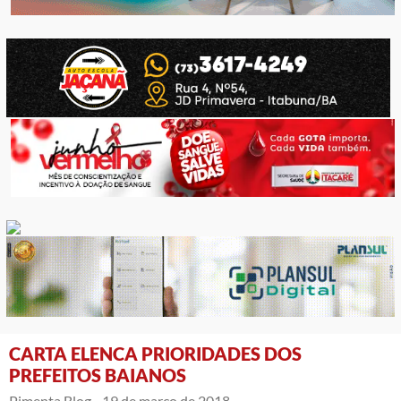
CARTA ELENCA PRIORIDADES DOS
PREFEITOS BAIANOS
Pimenta Blog -
19 de março de 2018