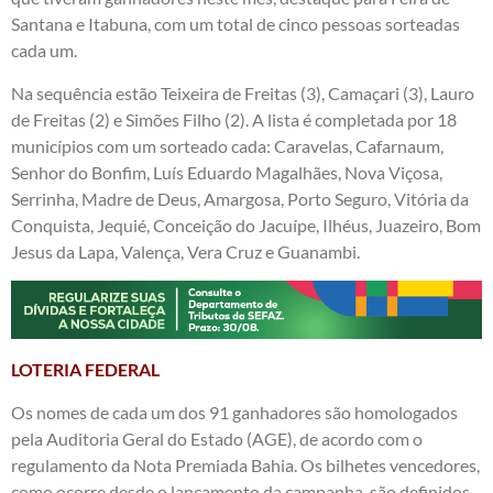
Santana e Itabuna, com um total de cinco pessoas sorteadas
cada um.
Na sequência estão Teixeira de Freitas (3), Camaçari (3), Lauro
de Freitas (2) e Simões Filho (2). A lista é completada por 18
municípios com um sorteado cada: Caravelas, Cafarnaum,
Senhor do Bonfim, Luís Eduardo Magalhães, Nova Viçosa,
Serrinha, Madre de Deus, Amargosa, Porto Seguro, Vitória da
Conquista, Jequié, Conceição do Jacuípe, Ilhéus, Juazeiro, Bom
Jesus da Lapa, Valença, Vera Cruz e Guanambi.
LOTERIA FEDERAL
Os nomes de cada um dos 91 ganhadores são homologados
pela Auditoria Geral do Estado (AGE), de acordo com o
regulamento da Nota Premiada Bahia. Os bilhetes vencedores,
como ocorre desde o lançamento da campanha, são definidos