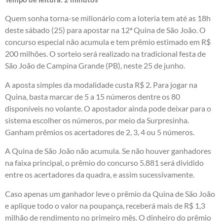
Quem sonha torna-se milionário com a loteria tem até as 18h
deste sábado (25) para apostar na 12ª Quina de São João. O
concurso especial não acumula e tem prêmio estimado em R$
200 milhões. O sorteio será realizado na tradicional festa de
São João de Campina Grande (PB), neste 25 de junho.
A aposta simples da modalidade custa R$ 2. Para jogar na
Quina, basta marcar de 5 a 15 números dentre os 80
disponíveis no volante. O apostador ainda pode deixar para o
sistema escolher os números, por meio da Surpresinha.
Ganham prêmios os acertadores de 2, 3, 4 ou 5 números.
A Quina de São João não acumula. Se não houver ganhadores
na faixa principal, o prêmio do concurso 5.881 será dividido
entre os acertadores da quadra, e assim sucessivamente.
Caso apenas um ganhador leve o prêmio da Quina de São João
e aplique todo o valor na poupança, receberá mais de R$ 1,3
milhão de rendimento no primeiro mês. O dinheiro do prêmio