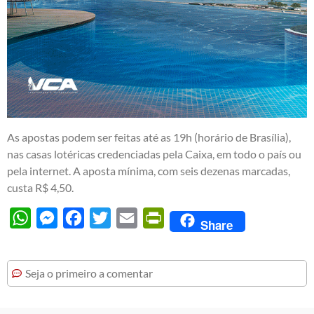
As apostas podem ser feitas até as 19h (horário de Brasília),
nas casas lotéricas credenciadas pela Caixa, em todo o país ou
pela internet. A aposta mínima, com seis dezenas marcadas,
custa R$ 4,50.
WhatsApp
Messenger
Facebook
Twitter
Email
PrintFriendly
Share
Seja o primeiro a comentar