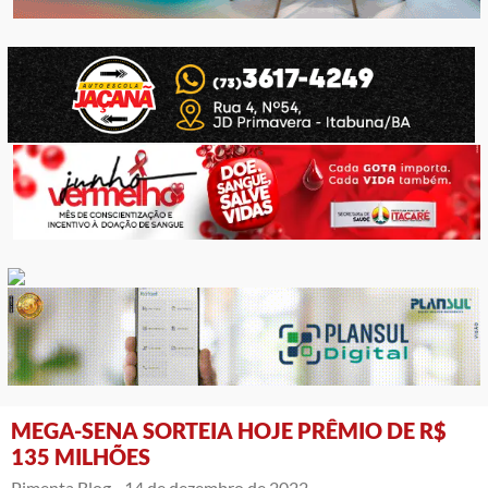
MEGA-SENA SORTEIA HOJE PRÊMIO DE R$
135 MILHÕES
Pimenta Blog -
14 de dezembro de 2022