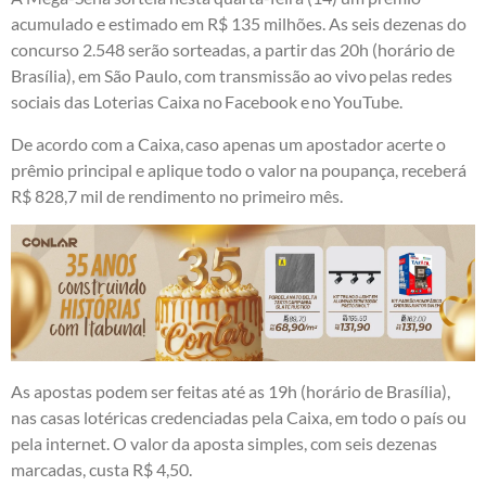
acumulado e estimado em R$ 135 milhões. As seis dezenas do
concurso 2.548 serão sorteadas, a partir das 20h (horário de
Brasília), em São Paulo, com transmissão ao vivo pelas redes
sociais das Loterias Caixa no Facebook e no YouTube.
De acordo com a Caixa, caso apenas um apostador acerte o
prêmio principal e aplique todo o valor na poupança, receberá
R$ 828,7 mil de rendimento no primeiro mês.
As apostas podem ser feitas até as 19h (horário de Brasília),
nas casas lotéricas credenciadas pela Caixa, em todo o país ou
pela internet. O valor da aposta simples, com seis dezenas
marcadas, custa R$ 4,50.