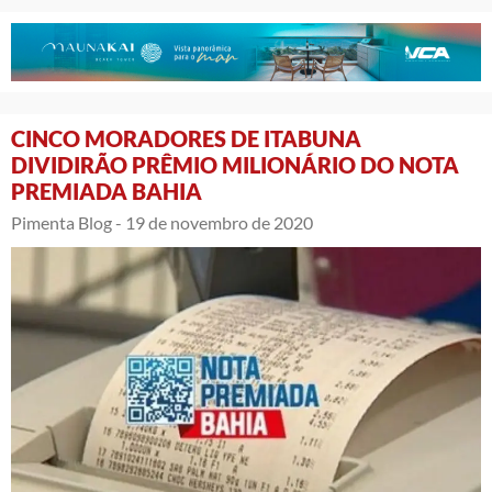
CINCO MORADORES DE ITABUNA
DIVIDIRÃO PRÊMIO MILIONÁRIO DO NOTA
PREMIADA BAHIA
Pimenta Blog -
19 de novembro de 2020