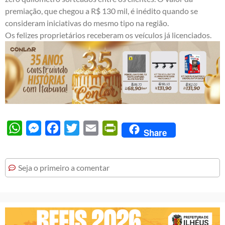
premiação, que chegou a R$ 130 mil, é inédito quando se
consideram iniciativas do mesmo tipo na região.
Os felizes proprietários receberam os veículos já licenciados.
WhatsApp
Messenger
Facebook
Twitter
Email
PrintFriendly
Share
Seja o primeiro a comentar