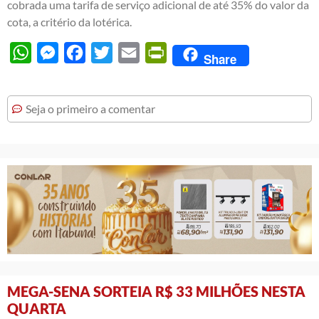
cobrada uma tarifa de serviço adicional de até 35% do valor da
cota, a critério da lotérica.
WhatsApp
Messenger
Facebook
Twitter
Email
PrintFriendly
Share
Seja o primeiro a comentar
MEGA-SENA SORTEIA R$ 33 MILHÕES NESTA
QUARTA