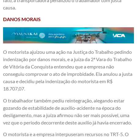
fato, a transportadora penalizou o trabalhador com justa
causa.
DANOS MORAIS
O motorista ajuizou uma ação na Justiça do Trabalho pedindo
indenização por danos morais, e a juíza da 2ª Vara do Trabalho
de Vitória da Conquista entendeu que a empresa não
conseguiu comprovar o ato de improbidade. Ela anulou a justa
causa e decidiu pela indenização do motorista em R$
18.707,07.
O trabalhador também pediu reintegração, alegando estar
gozando de estabilidade de auxílio-acidente na época do
desligamento, mas a juíza afirmou não ser mais possível, uma
vez que o período decorrente deste auxílio já havia encerrado.
O motorista e a empresa interpuseram recursos no TRT-5. O