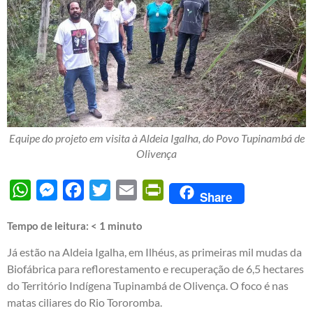
Equipe do projeto em visita à Aldeia Igalha, do Povo Tupinambá de
Olivença
WhatsApp
Messenger
Facebook
Twitter
Email
PrintFriendly
Share
Tempo de leitura:
< 1
minuto
Já estão na Aldeia Igalha, em Ilhéus, as primeiras mil mudas da
Biofábrica para reflorestamento e recuperação de 6,5 hectares
do Território Indígena Tupinambá de Olivença. O foco é nas
matas ciliares do Rio Tororomba.