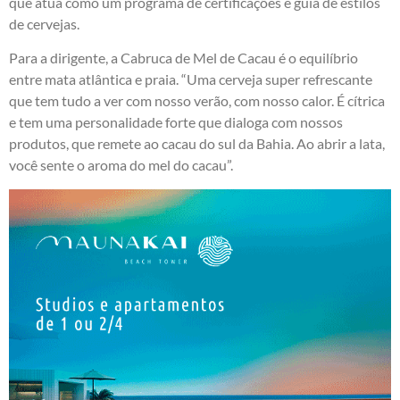
que atua como um programa de certificações e guia de estilos
de cervejas.
Para a dirigente, a Cabruca de Mel de Cacau é o equilíbrio
entre mata atlântica e praia. “Uma cerveja super refrescante
que tem tudo a ver com nosso verão, com nosso calor. É cítrica
e tem uma personalidade forte que dialoga com nossos
produtos, que remete ao cacau do sul da Bahia. Ao abrir a lata,
você sente o aroma do mel do cacau”.