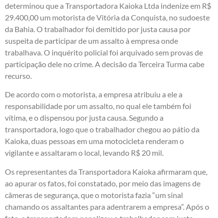
determinou que a Transportadora Kaioka Ltda indenize em R$
29.400,00 um motorista de Vitória da Conquista, no sudoeste
da Bahia. O trabalhador foi demitido por justa causa por
suspeita de participar de um assalto à empresa onde
trabalhava. O inquérito policial foi arquivado sem provas de
participação dele no crime. A decisão da Terceira Turma cabe
recurso.
De acordo com o motorista, a empresa atribuiu a ele a
responsabilidade por um assalto, no qual ele também foi
vítima, e o dispensou por justa causa. Segundo a
transportadora, logo que o trabalhador chegou ao pátio da
Kaioka, duas pessoas em uma motocicleta renderam o
vigilante e assaltaram o local, levando R$ 20 mil.
Os representantes da Transportadora Kaioka afirmaram que,
ao apurar os fatos, foi constatado, por meio das imagens de
câmeras de segurança, que o motorista fazia “um sinal
chamando os assaltantes para adentrarem a empresa”. Após o