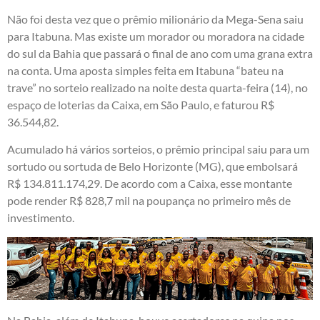
Não foi desta vez que o prêmio milionário da Mega-Sena saiu
para Itabuna. Mas existe um morador ou moradora na cidade
do sul da Bahia que passará o final de ano com uma grana extra
na conta. Uma aposta simples feita em Itabuna “bateu na
trave” no sorteio realizado na noite desta quarta-feira (14), no
espaço de loterias da Caixa, em São Paulo, e faturou R$
36.544,82.
Acumulado há vários sorteios, o prêmio principal saiu para um
sortudo ou sortuda de Belo Horizonte (MG), que embolsará
R$ 134.811.174,29. De acordo com a Caixa, esse montante
pode render R$ 828,7 mil na poupança no primeiro mês de
investimento.