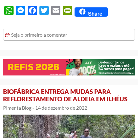
WhatsApp
Messenger
Facebook
Twitter
Email
PrintFriendly
Share
Seja o primeiro a comentar
BIOFÁBRICA ENTREGA MUDAS PARA
REFLORESTAMENTO DE ALDEIA EM ILHÉUS
Pimenta Blog -
14 de dezembro de 2022