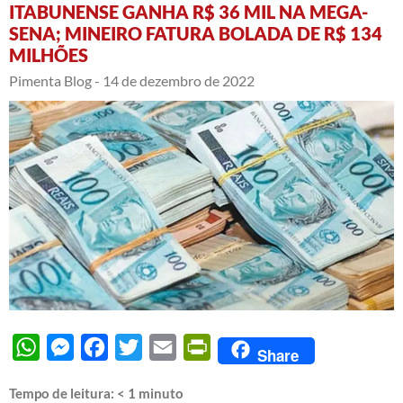
ITABUNENSE GANHA R$ 36 MIL NA MEGA-
SENA; MINEIRO FATURA BOLADA DE R$ 134
MILHÕES
Pimenta Blog -
14 de dezembro de 2022
WhatsApp
Messenger
Facebook
Twitter
Email
PrintFriendly
Share
Tempo de leitura:
< 1
minuto