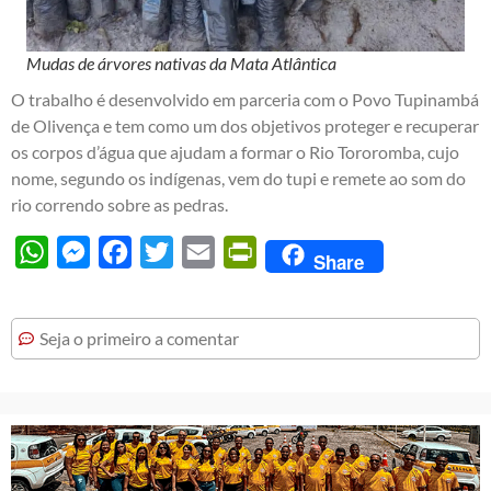
Mudas de árvores nativas da Mata Atlântica
O trabalho é desenvolvido em parceria com o Povo Tupinambá
de Olivença e tem como um dos objetivos proteger e recuperar
os corpos d’água que ajudam a formar o Rio Tororomba, cujo
nome, segundo os indígenas, vem do tupi e remete ao som do
rio correndo sobre as pedras.
WhatsApp
Messenger
Facebook
Twitter
Email
PrintFriendly
Share
Seja o primeiro a comentar