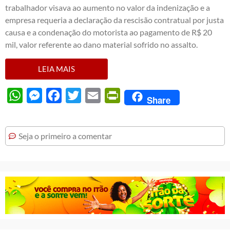
trabalhador visava ao aumento no valor da indenização e a
empresa requeria a declaração da rescisão contratual por justa
causa e a condenação do motorista ao pagamento de R$ 20
mil, valor referente ao dano material sofrido no assalto.
LEIA MAIS
WhatsApp
Messenger
Facebook
Twitter
Email
PrintFriendly
Share
Seja o primeiro a comentar