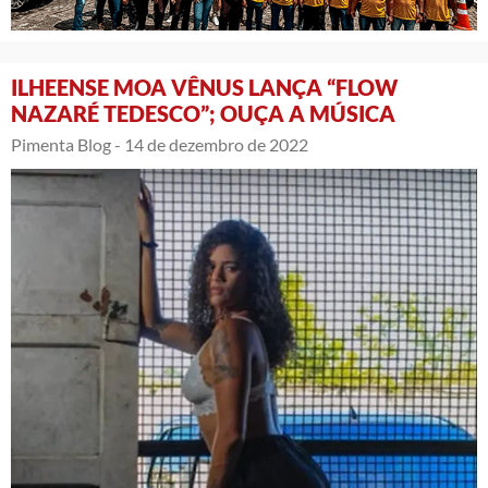
ILHEENSE MOA VÊNUS LANÇA “FLOW
NAZARÉ TEDESCO”; OUÇA A MÚSICA
Pimenta Blog -
14 de dezembro de 2022