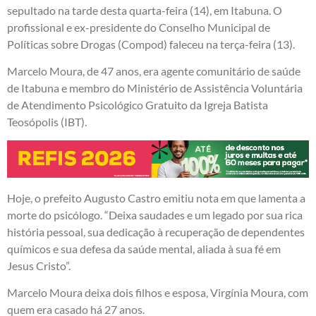
sepultado na tarde desta quarta-feira (14), em Itabuna. O
profissional e ex-presidente do Conselho Municipal de
Políticas sobre Drogas (Compod) faleceu na terça-feira (13).
Marcelo Moura, de 47 anos, era agente comunitário de saúde
de Itabuna e membro do Ministério de Assistência Voluntária
de Atendimento Psicológico Gratuito da Igreja Batista
Teosópolis (IBT).
Hoje, o prefeito Augusto Castro emitiu nota em que lamenta a
morte do psicólogo. “Deixa saudades e um legado por sua rica
história pessoal, sua dedicação à recuperação de dependentes
químicos e sua defesa da saúde mental, aliada à sua fé em
Jesus Cristo”.
Marcelo Moura deixa dois filhos e esposa, Virgínia Moura, com
quem era casado há 27 anos.