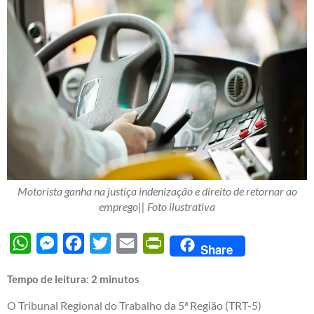
Motorista ganha na justiça indenização e direito de retornar ao
emprego|| Foto ilustrativa
WhatsApp
Messenger
Facebook
Twitter
Email
PrintFriendly
Share
Tempo de leitura:
2
minutos
O Tribunal Regional do Trabalho da 5ª Região (TRT-5)