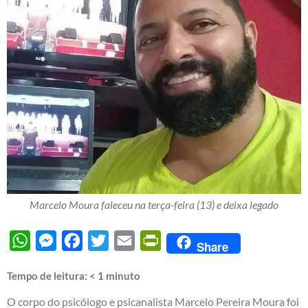
Marcelo Moura faleceu na terça-feira (13) e deixa legado
WhatsApp
Messenger
Facebook
Twitter
Email
PrintFriendly
Share
Tempo de leitura:
< 1
minuto
O corpo do psicólogo e psicanalista Marcelo Pereira Moura foi