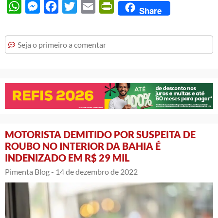
WhatsApp
Messenger
Facebook
Twitter
Email
PrintFriendly
Share
Seja o primeiro a comentar
MOTORISTA DEMITIDO POR SUSPEITA DE
ROUBO NO INTERIOR DA BAHIA É
INDENIZADO EM R$ 29 MIL
Pimenta Blog -
14 de dezembro de 2022