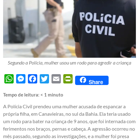
Segundo a Polícia, mulher usou um rodo para agredir a criança
WhatsApp
Messenger
Facebook
Twitter
Email
PrintFriendly
Share
Tempo de leitura:
< 1
minuto
A Polícia Civil prendeu uma mulher acusada de espancar a
própria filha, em Canavieiras, no sul da Bahia. Ela teria usado
um rodo para bater na criança de 9 anos, que foi internada com
ferimentos nos braços, pernas e cabeça. A agressão ocorreu no
mês passado, segundo as investigações, e a mulher foi presa