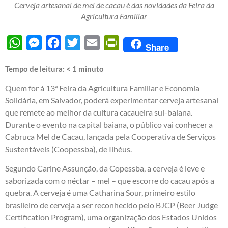
Cerveja artesanal de mel de cacau é das novidades da Feira da
Agricultura Familiar
WhatsApp
Messenger
Facebook
Twitter
Email
PrintFriendly
Share
Tempo de leitura:
< 1
minuto
Quem for à 13ª Feira da Agricultura Familiar e Economia
Solidária, em Salvador, poderá experimentar cerveja artesanal
que remete ao melhor da cultura cacaueira sul-baiana.
Durante o evento na capital baiana, o público vai conhecer a
Cabruca Mel de Cacau, lançada pela Cooperativa de Serviços
Sustentáveis (Coopessba), de Ilhéus.
Segundo Carine Assunção, da Copessba, a cerveja é leve e
saborizada com o néctar – mel – que escorre do cacau após a
quebra. A cerveja é uma Catharina Sour, primeiro estilo
brasileiro de cerveja a ser reconhecido pelo BJCP (Beer Judge
Certification Program), uma organização dos Estados Unidos