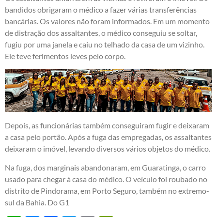
bandidos obrigaram o médico a fazer várias transferências
bancárias. Os valores não foram informados. Em um momento
de distração dos assaltantes, o médico conseguiu se soltar,
fugiu por uma janela e caiu no telhado da casa de um vizinho.
Ele teve ferimentos leves pelo corpo.
Depois, as funcionárias também conseguiram fugir e deixaram
a casa pelo portão. Após a fuga das empregadas, os assaltantes
deixaram o imóvel, levando diversos vários objetos do médico.
Na fuga, dos marginais abandonaram, em Guaratinga, o carro
usado para chegar à casa do médico. O veículo foi roubado no
distrito de Pindorama, em Porto Seguro, também no extremo-
sul da Bahia. Do G1