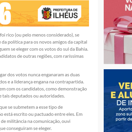
foi rico (ou pelo menos considerado), se
da política para os novos amigos da capital
guem se eleger com os votos do sul da Bahia.
didatos de outras regiões, com raríssimas
hegar dos votos nunca enganaram as duas
idos e a liderança engana na contrapartida.
azem com os candidatos, como demonstração
de tais deputados ou autoridades.
r que se submetem a esse tipo de
 está escrito ou pactuado entre eles. Em
 de militância na comunicação, ouvi
 que conseguiram se eleger.