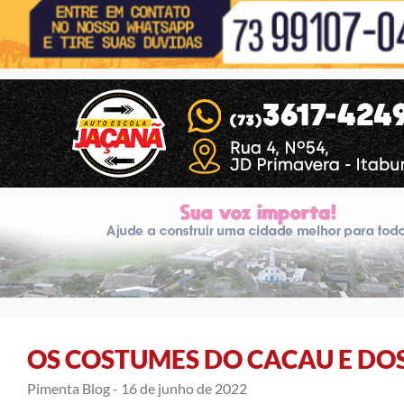
OS COSTUMES DO CACAU E DOS
Pimenta Blog -
16 de junho de 2022