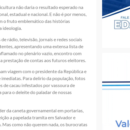
icultura não daria o resultado esperado na
al, estadual e nacional. E não é por menos,
m o fruto emblemático das histórias
 ideologia.
 rádio, televisão, jornais e redes sociais
tentes, apresentando uma extensa lista de
inflamado no plenário vazio, encontro com
a prestação de contas aos futuros eleitores.
amam viagem com o presidente da República e
imediatas. Para delírio da população, fotos
s de cacau infestados por vassoura de
a para o deleite do paladar de nossas
oder da caneta governamental em portarias,
eição a papelada tramita em Salvador e
ia. Mas como não querem nada, os burocratas