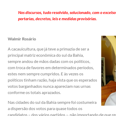
Nos discursos, tudo resolvido, solucionado, com o excel
portarias, decretos, leis e medidas provisórias.
Walmir Rosário
A cacauicultura, que já teve a primazia de ser a
principal matriz econômica do sul da Bahia,
sempre andou de mãos dadas com os políticos,
com troca de favores em determinados períodos,
estes nem sempre cumpridos. E às vezes os
políticos tinham razão, haja vista que os esperados
votos barganhados nunca apareciam nas urnas
conforme os totais aprazados.
Nas cidades do sul da Bahia sempre foi costumeira
a dispersão dos votos para quase todos os
candidatos – dos vários partidos –, não importando de que 