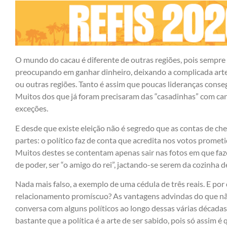
O mundo do cacau é diferente de outras regiões, pois sempre 
preocupando em ganhar dinheiro, deixando a complicada arte 
ou outras regiões. Tanto é assim que poucas lideranças conse
Muitos dos que já foram precisaram das “casadinhas” com can
exceções.
E desde que existe eleição não é segredo que as contas de c
partes: o político faz de conta que acredita nos votos promet
Muitos destes se contentam apenas sair nas fotos em que f
de poder, ser “o amigo do rei”, jactando-se serem da cozinha 
Nada mais falso, a exemplo de uma cédula de três reais. E po
relacionamento promíscuo? As vantagens advindas do que não
conversa com alguns políticos ao longo dessas várias décadas
bastante que a política é a arte de ser sabido, pois só assim é