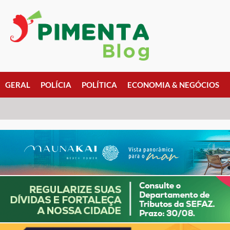
GERAL
POLÍCIA
POLÍTICA
ECONOMIA & NEGÓCIOS