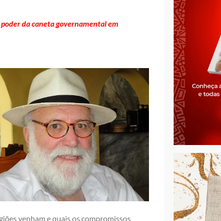
so poder da caneta governamental em
regiões venham e quais os compromissos