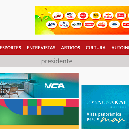
ESPORTES
ENTREVISTAS
ARTIGOS
CULTURA
AUTOIN
presidente