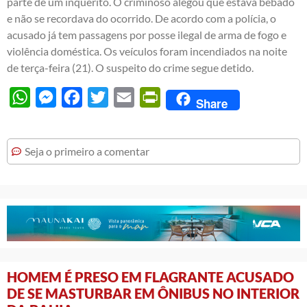
parte de um inquérito. O criminoso alegou que estava bêbado
e não se recordava do ocorrido. De acordo com a polícia, o
acusado já tem passagens por posse ilegal de arma de fogo e
violência doméstica. Os veículos foram incendiados na noite
de terça-feira (21). O suspeito do crime segue detido.
WhatsApp
Messenger
Facebook
Twitter
Email
PrintFriendly
Share
Seja o primeiro a comentar
HOMEM É PRESO EM FLAGRANTE ACUSADO
DE SE MASTURBAR EM ÔNIBUS NO INTERIOR