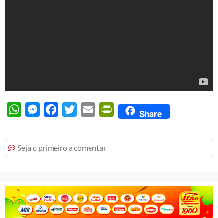
WhatsApp
Messenger
Facebook
Twitter
Email
PrintFriendly
Share
Seja o primeiro a comentar