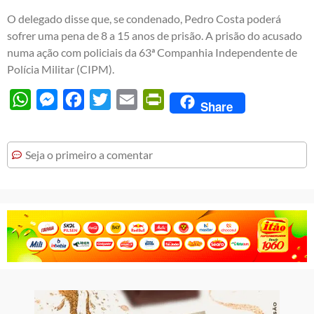
O delegado disse que, se condenado, Pedro Costa poderá
sofrer uma pena de 8 a 15 anos de prisão. A prisão do acusado
numa ação com policiais da 63ª Companhia Independente de
Polícia Militar (CIPM).
WhatsApp
Messenger
Facebook
Twitter
Email
PrintFriendly
Share
Seja o primeiro a comentar