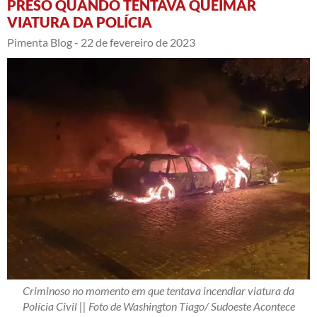
PRESO QUANDO TENTAVA QUEIMAR
VIATURA DA POLÍCIA
Pimenta Blog -
22 de fevereiro de 2023
Criminoso no momento em que tentava incendiar viatura da
Polícia Civil || Foto de Washington Tiago/ Sudoeste Acontece