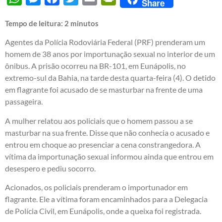
Share
Tempo de leitura:
2
minutos
Agentes da Polícia Rodoviária Federal (PRF) prenderam um
homem de 38 anos por importunação sexual no interior de um
ônibus. A prisão ocorreu na BR-101, em Eunápolis, no
extremo-sul da Bahia, na tarde desta quarta-feira (4). O detido
em flagrante foi acusado de se masturbar na frente de uma
passageira.
A mulher relatou aos policiais que o homem passou a se
masturbar na sua frente. Disse que não conhecia o acusado e
entrou em choque ao presenciar a cena constrangedora. A
vítima da importunação sexual informou ainda que entrou em
desespero e pediu socorro.
Acionados, os policiais prenderam o importunador em
flagrante. Ele a vítima foram encaminhados para a Delegacia
de Polícia Civil, em Eunápolis, onde a queixa foi registrada.