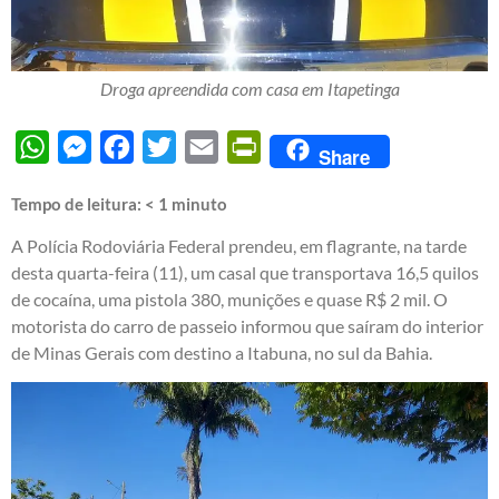
Droga apreendida com casa em Itapetinga
WhatsApp
Messenger
Facebook
Twitter
Email
PrintFriendly
Share
Tempo de leitura:
< 1
minuto
A Polícia Rodoviária Federal prendeu, em flagrante, na tarde
desta quarta-feira (11), um casal que transportava 16,5 quilos
de cocaína, uma pistola 380, munições e quase R$ 2 mil. O
motorista do carro de passeio informou que saíram do interior
de Minas Gerais com destino a Itabuna, no sul da Bahia.