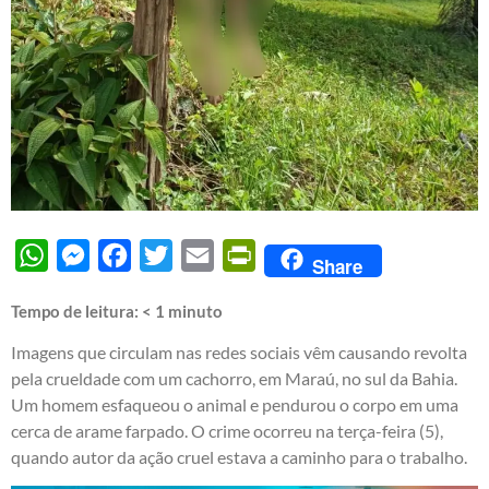
WhatsApp
Messenger
Facebook
Twitter
Email
PrintFriendly
Share
Tempo de leitura:
< 1
minuto
Imagens que circulam nas redes sociais vêm causando revolta
pela crueldade com um cachorro, em Maraú, no sul da Bahia.
Um homem esfaqueou o animal e pendurou o corpo em uma
cerca de arame farpado. O crime ocorreu na terça-feira (5),
quando autor da ação cruel estava a caminho para o trabalho.