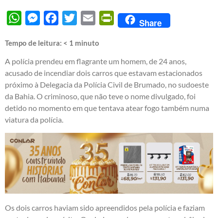
WhatsApp
Messenger
Facebook
Twitter
Email
PrintFriendly
Share
Tempo de leitura:
< 1
minuto
A polícia prendeu em flagrante um homem, de 24 anos,
acusado de incendiar dois carros que estavam estacionados
próximo à Delegacia da Polícia Civil de Brumado, no sudoeste
da Bahia. O criminoso, que não teve o nome divulgado, foi
detido no momento em que tentava atear fogo também numa
viatura da polícia.
Os dois carros haviam sido apreendidos pela polícia e faziam