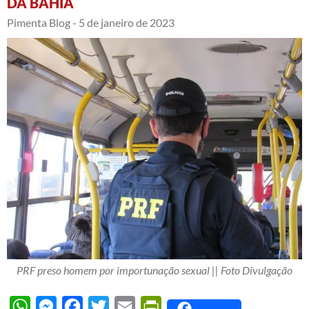
DA BAHIA
Pimenta Blog -
5 de janeiro de 2023
PRF preso homem por importunação sexual || Foto Divulgação
WhatsApp
Messenger
Facebook
Twitter
Email
PrintFriendly