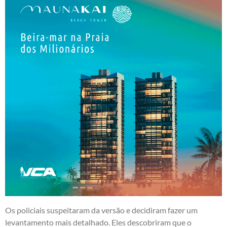
Os policiais suspeitaram da versão e decidiram fazer um
levantamento mais detalhado. Eles descobriram que o