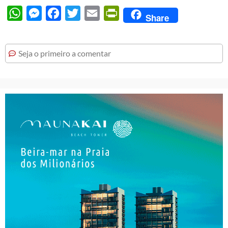
WhatsApp
Messenger
Facebook
Twitter
Email
PrintFriendly
Share
Seja o primeiro a comentar