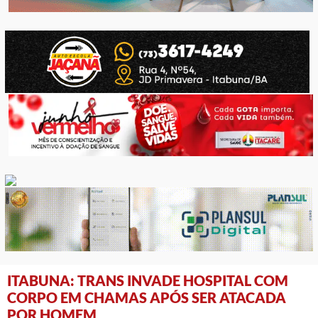
ITABUNA: TRANS INVADE HOSPITAL COM
CORPO EM CHAMAS APÓS SER ATACADA
POR HOMEM