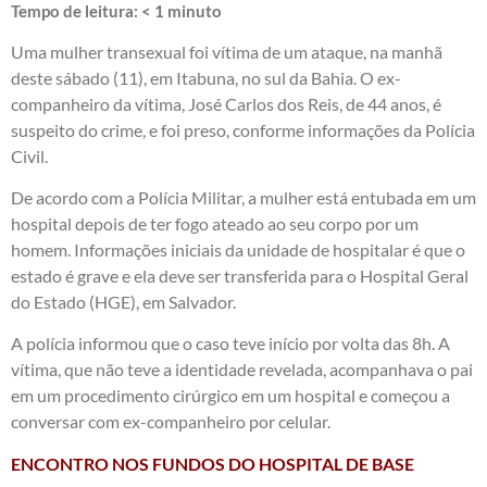
Tempo de leitura:
< 1
minuto
Uma mulher transexual foi vítima de um ataque, na manhã
deste sábado (11), em Itabuna, no sul da Bahia. O ex-
companheiro da vítima, José Carlos dos Reis, de 44 anos, é
suspeito do crime, e foi preso, conforme informações da Polícia
Civil.
De acordo com a Polícia Militar, a mulher está entubada em um
hospital depois de ter fogo ateado ao seu corpo por um
homem. Informações iniciais da unidade de hospitalar é que o
estado é grave e ela deve ser transferida para o Hospital Geral
do Estado (HGE), em Salvador.
A polícia informou que o caso teve início por volta das 8h. A
vítima, que não teve a identidade revelada, acompanhava o pai
em um procedimento cirúrgico em um hospital e começou a
conversar com ex-companheiro por celular.
ENCONTRO NOS FUNDOS DO HOSPITAL DE BASE