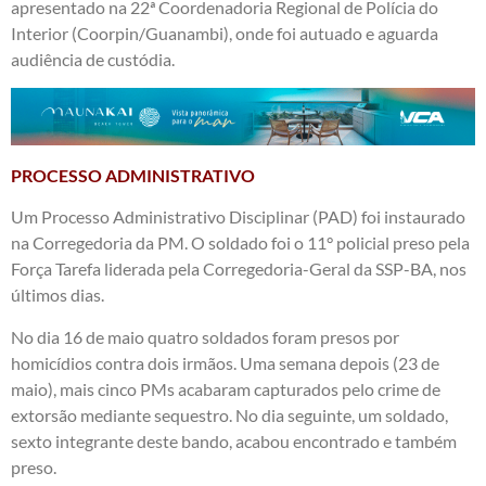
apresentado na 22ª Coordenadoria Regional de Polícia do
Interior (Coorpin/Guanambi), onde foi autuado e aguarda
audiência de custódia.
PROCESSO ADMINISTRATIVO
Um Processo Administrativo Disciplinar (PAD) foi instaurado
na Corregedoria da PM. O soldado foi o 11° policial preso pela
Força Tarefa liderada pela Corregedoria-Geral da SSP-BA, nos
últimos dias.
No dia 16 de maio quatro soldados foram presos por
homicídios contra dois irmãos. Uma semana depois (23 de
maio), mais cinco PMs acabaram capturados pelo crime de
extorsão mediante sequestro. No dia seguinte, um soldado,
sexto integrante deste bando, acabou encontrado e também
preso.