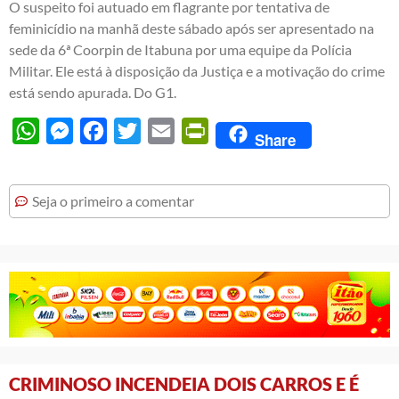
O suspeito foi autuado em flagrante por tentativa de
feminicídio na manhã deste sábado após ser apresentado na
sede da 6ª Coorpin de Itabuna por uma equipe da Polícia
Militar. Ele está à disposição da Justiça e a motivação do crime
está sendo apurada. Do G1.
WhatsApp
Messenger
Facebook
Twitter
Email
PrintFriendly
Share
Seja o primeiro a comentar
CRIMINOSO INCENDEIA DOIS CARROS E É