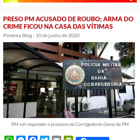
PRESO PM ACUSADO DE ROUBO; ARMA DO
CRIME FICOU NA CASA DAS VÍTIMAS
Pimenta Blog -
10 de junho de 2020
PM vai responder a processo na Corregedoria-Geral da PM