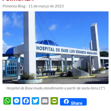
Pimenta Blog -
11 de março de 2023
Hospital de Base muda atendimento a partir de sexta-feira (1º)
WhatsApp
Messenger
Facebook
Twitter
Email
PrintFriendly
Share