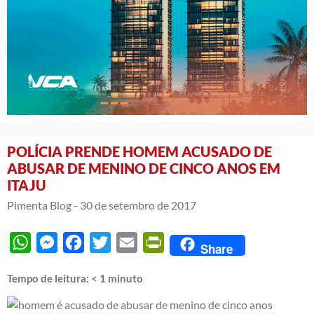
POLÍCIA PRENDE HOMEM ACUSADO DE
ABUSAR DE MENINO DE CINCO ANOS EM
ITAJU
Pimenta Blog -
30 de setembro de 2017
WhatsApp
Messenger
Facebook
Twitter
Email
PrintFriendly
Share
Tempo de leitura:
< 1
minuto