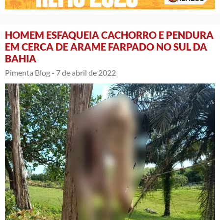
HOMEM ESFAQUEIA CACHORRO E PENDURA
EM CERCA DE ARAME FARPADO NO SUL DA
BAHIA
Pimenta Blog -
7 de abril de 2022