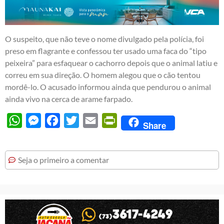
O suspeito, que não teve o nome divulgado pela polícia, foi
preso em flagrante e confessou ter usado uma faca do “tipo
peixeira” para esfaquear o cachorro depois que o animal latiu e
correu em sua direção. O homem alegou que o cão tentou
mordê-lo. O acusado informou ainda que pendurou o animal
ainda vivo na cerca de arame farpado.
WhatsApp
Messenger
Facebook
Twitter
Email
PrintFriendly
Share
Seja o primeiro a comentar