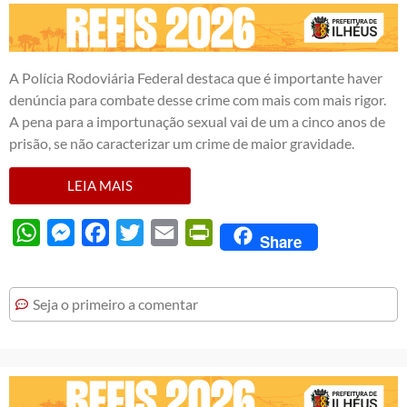
A Polícia Rodoviária Federal destaca que é importante haver
denúncia para combate desse crime com mais com mais rigor.
A pena para a importunação sexual vai de um a cinco anos de
prisão, se não caracterizar um crime de maior gravidade.
LEIA MAIS
WhatsApp
Messenger
Facebook
Twitter
Email
PrintFriendly
Share
Seja o primeiro a comentar