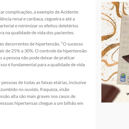
tar complicações, a exemplo de Acidente
ência renal e cardíaca, cegueira e até a
arterial e minimizar os efeitos deletérios
ra na qualidade de vida dos pacientes.
es decorrentes de hipertensão. “O sucesso
cair de 25% a 30%. O controle da hipertensão
 a pessoa não pode deixar de praticar
 Isso é fundamental para a qualidade de vida
pessoas de todas as faixas etárias, inclusive
, zumbido no ouvido, fraqueza, visão
ssão alta são mais graves nos casos de
pessoas hipertensas chegue a um bilhão em