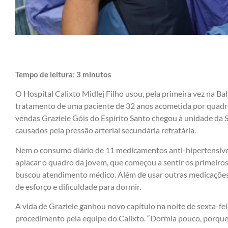
Tempo de leitura:
3
minutos
O Hospital Calixto Midlej Filho usou, pela primeira vez na Ba
tratamento de uma paciente de 32 anos acometida por quadr
vendas Graziele Góis do Espírito Santo chegou à unidade da 
causados pela pressão arterial secundária refratária.
Nem o consumo diário de 11 medicamentos anti-hipertensivos
aplacar o quadro da jovem, que começou a sentir os primeir
buscou atendimento médico. Além de usar outras medicações, 
de esforço e dificuldade para dormir.
A vida de Graziele ganhou novo capítulo na noite de sexta-fei
procedimento pela equipe do Calixto. “Dormia pouco, porque 