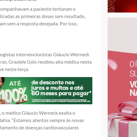
e acompanhavam a paciente tentaram o
licadas as primeiras doses sem resultado,
m sem a resposta desejada. Por isso,
ologistas intervencionistas Gláucio Werneck
ras. Graziele Góis recebeu alta médica nesta
e nesta terça.
, o médico Gláucio Werneck exalta o
 Bahia. “Estamos atentos sempre às novas
ratamento de doenças cardiovasculares