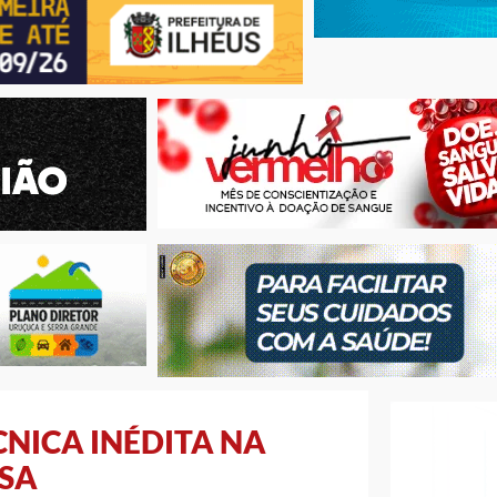
CNICA INÉDITA NA
NSA