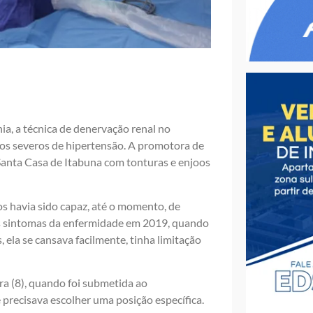
hia, a técnica de denervação renal no
os severos de hipertensão. A promotora de
Santa Casa de Itabuna com tonturas e enjoos
 havia sido capaz, até o momento, de
os sintomas da enfermidade em 2019, quando
ela se cansava facilmente, tinha limitação
ra (8), quando foi submetida ao
precisava escolher uma posição específica.