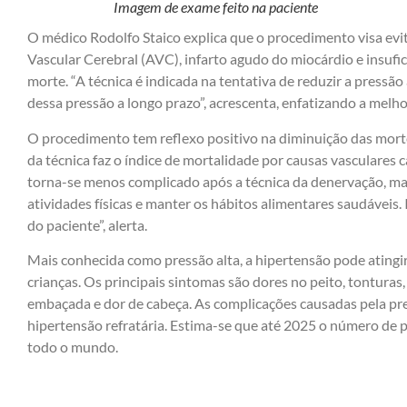
Imagem de exame feito na paciente
O médico Rodolfo Staico explica que o procedimento visa evi
Vascular Cerebral (AVC), infarto agudo do miocárdio e insufici
morte. “A técnica é indicada na tentativa de reduzir a pressão 
dessa pressão a longo prazo”, acrescenta, enfatizando a melho
O procedimento tem reflexo positivo na diminuição das mort
da técnica faz o índice de mortalidade por causas vasculares 
torna-se menos complicado após a técnica da denervação, mas
atividades físicas e manter os hábitos alimentares saudáveis.
do paciente”, alerta.
Mais conhecida como pressão alta, a hipertensão pode atingir 
crianças. Os principais sintomas são dores no peito, tonturas
embaçada e dor de cabeça. As complicações causadas pela pre
hipertensão refratária. Estima-se que até 2025 o número de 
todo o mundo.