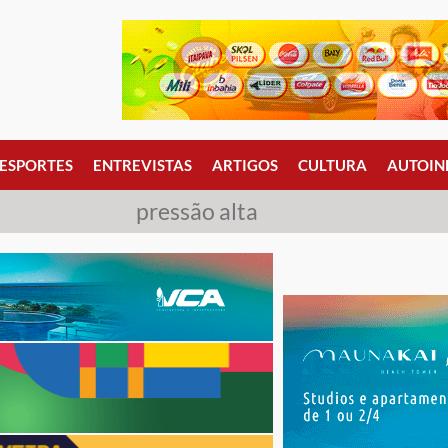
ESPORTES
ENTREVISTAS
ARTIGOS
CULTURA
AUTOIN
pressão alta