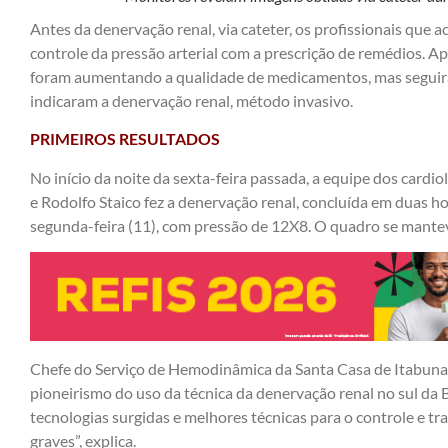
Antes da denervação renal, via cateter, os profissionais qu
controle da pressão arterial com a prescrição de remédios. Ap
foram aumentando a qualidade de medicamentos, mas seguira
indicaram a denervação renal, método invasivo.
PRIMEIROS RESULTADOS
No início da noite da sexta-feira passada, a equipe dos cardi
e Rodolfo Staico fez a denervação renal, concluída em duas ho
segunda-feira (11), com pressão de 12X8. O quadro se mantev
Chefe do Serviço de Hemodinâmica da Santa Casa de Itabuna
pioneirismo do uso da técnica da denervação renal no sul da
tecnologias surgidas e melhores técnicas para o controle e t
graves”, explica.