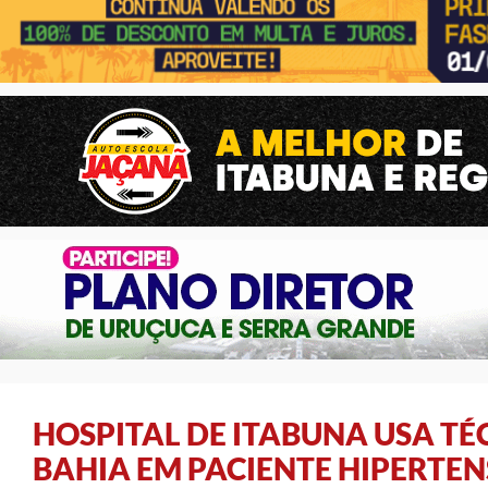
HOSPITAL DE ITABUNA USA TÉ
BAHIA EM PACIENTE HIPERTE