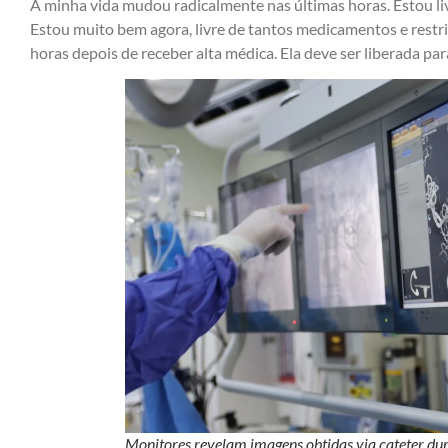
A minha vida mudou radicalmente nas últimas horas. Estou li
Estou muito bem agora, livre de tantos medicamentos e restriç
horas depois de receber alta médica. Ela deve ser liberada pa
Monitores revelam imagens obtidas via cateter du