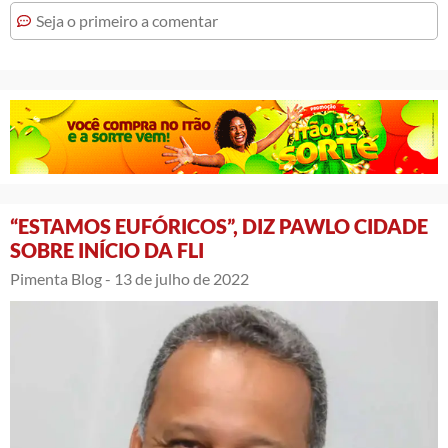
Seja o primeiro a comentar
“ESTAMOS EUFÓRICOS”, DIZ PAWLO CIDADE
SOBRE INÍCIO DA FLI
Pimenta Blog -
13 de julho de 2022