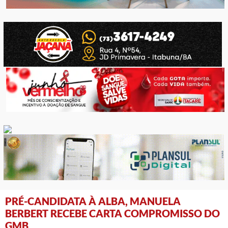
PRÉ-CANDIDATA À ALBA, MANUELA
BERBERT RECEBE CARTA COMPROMISSO DO
GMB