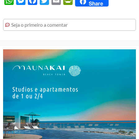
WhatsApp
Messenger
Facebook
Twitter
Email
PrintFriendly
Share
Seja o primeiro a comentar