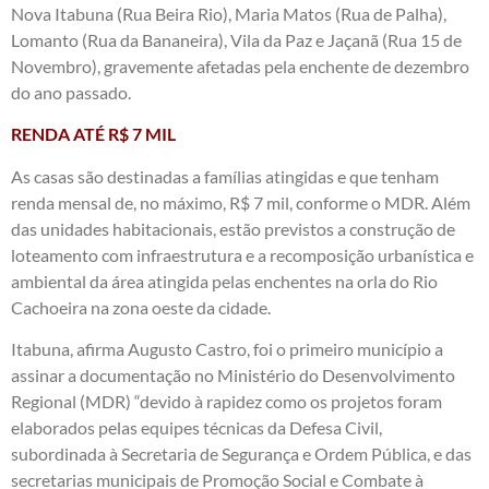
Nova Itabuna (Rua Beira Rio), Maria Matos (Rua de Palha),
Lomanto (Rua da Bananeira), Vila da Paz e Jaçanã (Rua 15 de
Novembro), gravemente afetadas pela enchente de dezembro
do ano passado.
RENDA ATÉ R$ 7 MIL
As casas são destinadas a famílias atingidas e que tenham
renda mensal de, no máximo, R$ 7 mil, conforme o MDR. Além
das unidades habitacionais, estão previstos a construção de
loteamento com infraestrutura e a recomposição urbanística e
ambiental da área atingida pelas enchentes na orla do Rio
Cachoeira na zona oeste da cidade.
Itabuna, afirma Augusto Castro, foi o primeiro município a
assinar a documentação no Ministério do Desenvolvimento
Regional (MDR) “devido à rapidez como os projetos foram
elaborados pelas equipes técnicas da Defesa Civil,
subordinada à Secretaria de Segurança e Ordem Pública, e das
secretarias municipais de Promoção Social e Combate à