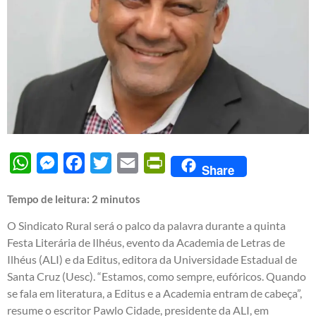
WhatsApp
Messenger
Facebook
Twitter
Email
PrintFriendly
Share
Tempo de leitura:
2
minutos
O Sindicato Rural será o palco da palavra durante a quinta
Festa Literária de Ilhéus, evento da Academia de Letras de
Ilhéus (ALI) e da Editus, editora da Universidade Estadual de
Santa Cruz (Uesc). “Estamos, como sempre, eufóricos. Quando
se fala em literatura, a Editus e a Academia entram de cabeça”,
resume o escritor Pawlo Cidade, presidente da ALI, em