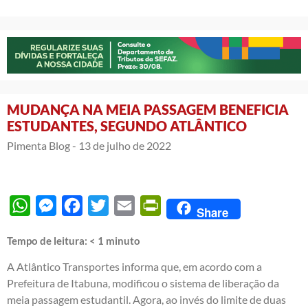
MUDANÇA NA MEIA PASSAGEM BENEFICIA
ESTUDANTES, SEGUNDO ATLÂNTICO
Pimenta Blog -
13 de julho de 2022
WhatsApp
Messenger
Facebook
Twitter
Email
PrintFriendly
Share
Tempo de leitura:
< 1
minuto
A Atlântico Transportes informa que, em acordo com a
Prefeitura de Itabuna, modificou o sistema de liberação da
meia passagem estudantil. Agora, ao invés do limite de duas