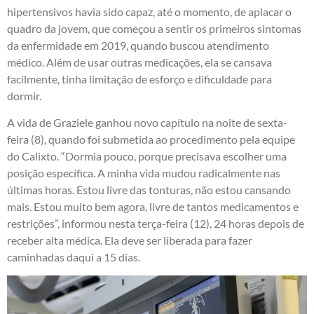
hipertensivos havia sido capaz, até o momento, de aplacar o
quadro da jovem, que começou a sentir os primeiros sintomas
da enfermidade em 2019, quando buscou atendimento
médico. Além de usar outras medicações, ela se cansava
facilmente, tinha limitação de esforço e dificuldade para
dormir.
A vida de Graziele ganhou novo capítulo na noite de sexta-
feira (8), quando foi submetida ao procedimento pela equipe
do Calixto. “Dormia pouco, porque precisava escolher uma
posição específica. A minha vida mudou radicalmente nas
últimas horas. Estou livre das tonturas, não estou cansando
mais. Estou muito bem agora, livre de tantos medicamentos e
restrições”, informou nesta terça-feira (12), 24 horas depois de
receber alta médica. Ela deve ser liberada para fazer
caminhadas daqui a 15 dias.