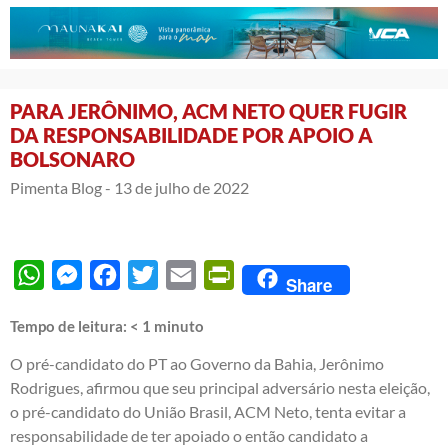
PARA JERÔNIMO, ACM NETO QUER FUGIR
DA RESPONSABILIDADE POR APOIO A
BOLSONARO
Pimenta Blog -
13 de julho de 2022
WhatsApp
Messenger
Facebook
Twitter
Email
PrintFriendly
Share
Tempo de leitura:
< 1
minuto
O pré-candidato do PT ao Governo da Bahia, Jerônimo
Rodrigues, afirmou que seu principal adversário nesta eleição,
o pré-candidato do União Brasil, ACM Neto, tenta evitar a
responsabilidade de ter apoiado o então candidato a