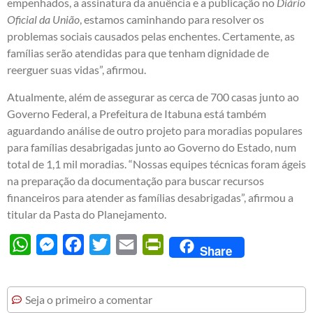
empenhados, a assinatura da anuência e a publicação no
Diário
Oficial da União
, estamos caminhando para resolver os
problemas sociais causados pelas enchentes. Certamente, as
famílias serão atendidas para que tenham dignidade de
reerguer suas vidas”, afirmou.
Atualmente, além de assegurar as cerca de 700 casas junto ao
Governo Federal, a Prefeitura de Itabuna está também
aguardando análise de outro projeto para moradias populares
para famílias desabrigadas junto ao Governo do Estado, num
total de 1,1 mil moradias. “Nossas equipes técnicas foram ágeis
na preparação da documentação para buscar recursos
financeiros para atender as famílias desabrigadas”, afirmou a
titular da Pasta do Planejamento.
WhatsApp
Messenger
Facebook
Twitter
Email
PrintFriendly
Share
Seja o primeiro a comentar