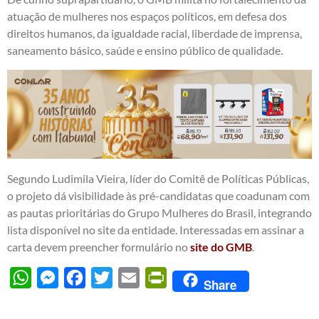
atuação de mulheres nos espaços políticos, em defesa dos
direitos humanos, da igualdade racial, liberdade de imprensa,
saneamento básico, saúde e ensino público de qualidade.
Segundo Ludimila Vieira, líder do Comitê de Políticas Públicas,
o projeto dá visibilidade às pré-candidatas que coadunam com
as pautas prioritárias do Grupo Mulheres do Brasil, integrando
lista disponível no site da entidade. Interessadas em assinar a
carta devem preencher formulário no
site do GMB
.
WhatsApp
Messenger
Facebook
Twitter
Email
PrintFriendly
Share