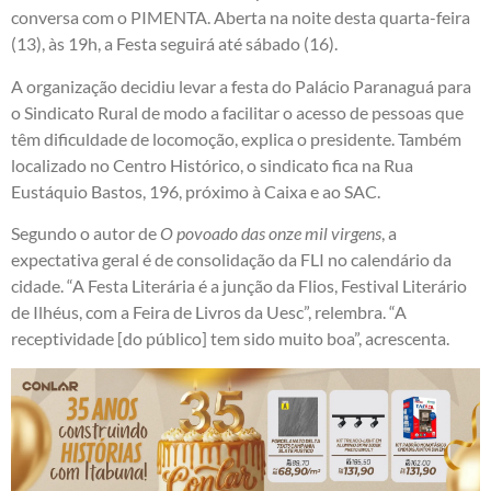
conversa com o PIMENTA. Aberta na noite desta quarta-feira
(13), às 19h, a Festa seguirá até sábado (16).
A organização decidiu levar a festa do Palácio Paranaguá para
o Sindicato Rural de modo a facilitar o acesso de pessoas que
têm dificuldade de locomoção, explica o presidente. Também
localizado no Centro Histórico, o sindicato fica na Rua
Eustáquio Bastos, 196, próximo à Caixa e ao SAC.
Segundo o autor de
O povoado das onze mil virgens
, a
expectativa geral é de consolidação da FLI no calendário da
cidade. “A Festa Literária é a junção da Flios, Festival Literário
de Ilhéus, com a Feira de Livros da Uesc”, relembra. “A
receptividade [do público] tem sido muito boa”, acrescenta.