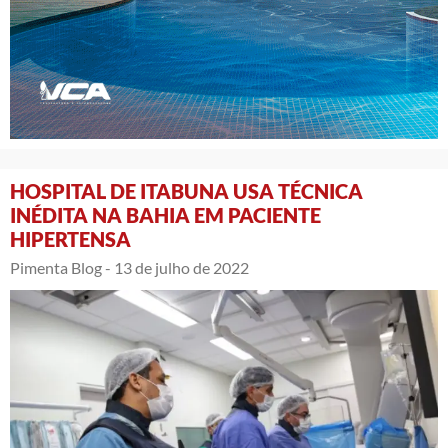
HOSPITAL DE ITABUNA USA TÉCNICA
INÉDITA NA BAHIA EM PACIENTE
HIPERTENSA
Pimenta Blog -
13 de julho de 2022