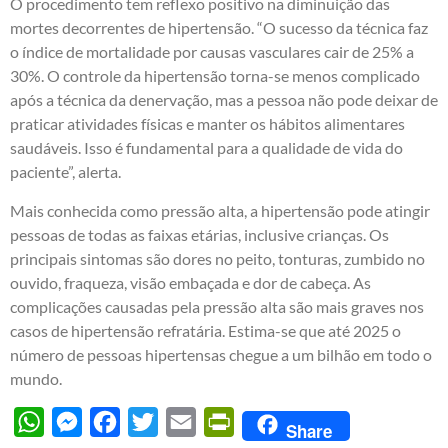
O procedimento tem reflexo positivo na diminuição das
mortes decorrentes de hipertensão. “O sucesso da técnica faz
o índice de mortalidade por causas vasculares cair de 25% a
30%. O controle da hipertensão torna-se menos complicado
após a técnica da denervação, mas a pessoa não pode deixar de
praticar atividades físicas e manter os hábitos alimentares
saudáveis. Isso é fundamental para a qualidade de vida do
paciente”, alerta.
Mais conhecida como pressão alta, a hipertensão pode atingir
pessoas de todas as faixas etárias, inclusive crianças. Os
principais sintomas são dores no peito, tonturas, zumbido no
ouvido, fraqueza, visão embaçada e dor de cabeça. As
complicações causadas pela pressão alta são mais graves nos
casos de hipertensão refratária. Estima-se que até 2025 o
número de pessoas hipertensas chegue a um bilhão em todo o
mundo.
WhatsApp
Messenger
Facebook
Twitter
Email
PrintFriendly
Share