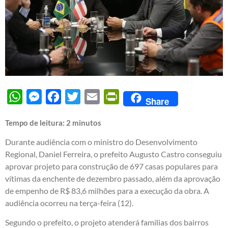
WhatsApp
Messenger
Facebook
Twitter
Email
PrintFriendly
Share
Tempo de leitura:
2
minutos
Durante audiência com o ministro do Desenvolvimento
Regional, Daniel Ferreira, o prefeito Augusto Castro conseguiu
aprovar projeto para construção de 697 casas populares para
vítimas da enchente de dezembro passado, além da aprovação
de empenho de R$ 83,6 milhões para a execução da obra. A
audiência ocorreu na terça-feira (12).
Segundo o prefeito, o projeto atenderá famílias dos bairros