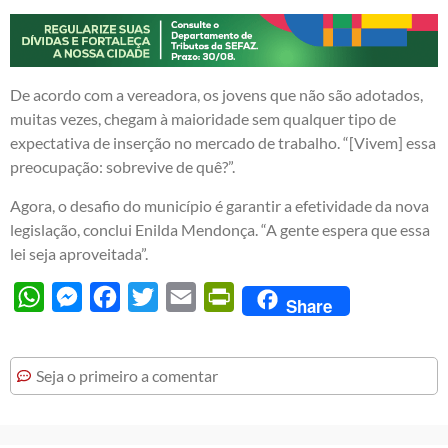
De acordo com a vereadora, os jovens que não são adotados,
muitas vezes, chegam à maioridade sem qualquer tipo de
expectativa de inserção no mercado de trabalho. “[Vivem] essa
preocupação: sobrevive de quê?”.
Agora, o desafio do município é garantir a efetividade da nova
legislação, conclui Enilda Mendonça. “A gente espera que essa
lei seja aproveitada”.
WhatsApp
Messenger
Facebook
Twitter
Email
PrintFriendly
Share
Seja o primeiro a comentar