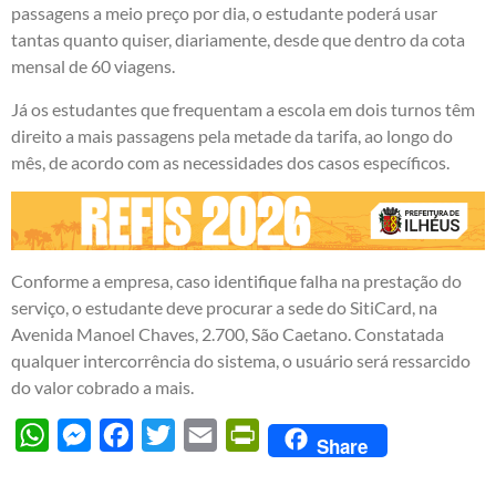
passagens a meio preço por dia, o estudante poderá usar
tantas quanto quiser, diariamente, desde que dentro da cota
mensal de 60 viagens.
Já os estudantes que frequentam a escola em dois turnos têm
direito a mais passagens pela metade da tarifa, ao longo do
mês, de acordo com as necessidades dos casos específicos.
Conforme a empresa, caso identifique falha na prestação do
serviço, o estudante deve procurar a sede do SitiCard, na
Avenida Manoel Chaves, 2.700, São Caetano. Constatada
qualquer intercorrência do sistema, o usuário será ressarcido
do valor cobrado a mais.
WhatsApp
Messenger
Facebook
Twitter
Email
PrintFriendly
Share