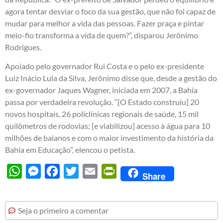
agora tentar desviar o foco da sua gestão, que não foi capaz de
mudar para melhor a vida das pessoas. Fazer praça e pintar
meio-fio transforma a vida de quem?”, disparou Jerônimo
Rodrigues.
Apoiado pelo governador Rui Costa e o pelo ex-presidente
Luiz Inácio Lula da Silva, Jerônimo disse que, desde a gestão do
ex-governador Jaques Wagner, iniciada em 2007, a Bahia
passa por verdadeira revolução. “[O Estado construiu] 20
novos hospitais, 26 policlínicas regionais de saúde, 15 mil
quilômetros de rodovias; [e viabilizou] acesso à água para 10
milhões de baianos e com o maior investimento da história da
Bahia em Educação”, elencou o petista.
WhatsApp
Messenger
Facebook
Twitter
Email
PrintFriendly
Share
Seja o primeiro a comentar