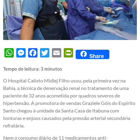
WhatsApp
Messenger
Facebook
Twitter
Email
PrintFriendly
Share
Tempo de leitura:
3
minutos
O Hospital Calixto Midlej Filho usou, pela primeira vez na
Bahia, a técnica de denervação renal no tratamento de uma
paciente de 32 anos acometida por quadros severos de
hipertensão. A promotora de vendas Graziele Góis do Espírito
Santo chegou à unidade da Santa Casa de Itabuna com
tonturas e enjoos causados pela pressão arterial secundária
refratária.
Nem o consumo diário de 11 medicamentos anti-