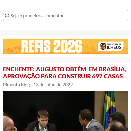
Seja o primeiro a comentar
ENCHENTE: AUGUSTO OBTÉM, EM BRASÍLIA,
APROVAÇÃO PARA CONSTRUIR 697 CASAS
Pimenta Blog -
13 de julho de 2022