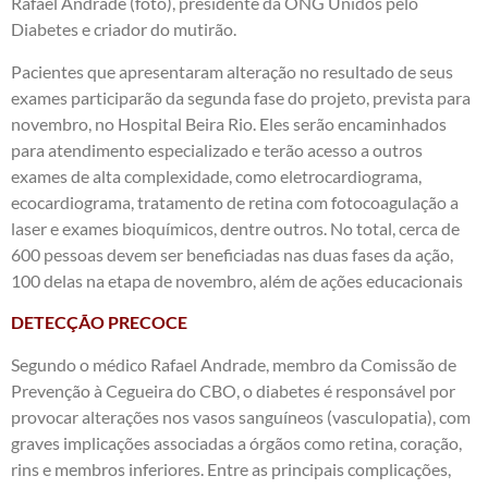
Rafael Andrade (foto), presidente da ONG Unidos pelo
Diabetes e criador do mutirão.
Pacientes que apresentaram alteração no resultado de seus
exames participarão da segunda fase do projeto, prevista para
novembro, no Hospital Beira Rio. Eles serão encaminhados
para atendimento especializado e terão acesso a outros
exames de alta complexidade, como eletrocardiograma,
ecocardiograma, tratamento de retina com fotocoagulação a
laser e exames bioquímicos, dentre outros. No total, cerca de
600 pessoas devem ser beneficiadas nas duas fases da ação,
100 delas na etapa de novembro, além de ações educacionais
DETECÇÃO PRECOCE
Segundo o médico Rafael Andrade, membro da Comissão de
Prevenção à Cegueira do CBO, o diabetes é responsável por
provocar alterações nos vasos sanguíneos (vasculopatia), com
graves implicações associadas a órgãos como retina, coração,
rins e membros inferiores. Entre as principais complicações,