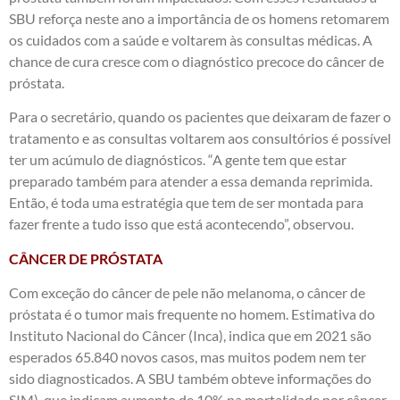
SBU reforça neste ano a importância de os homens retomarem
os cuidados com a saúde e voltarem às consultas médicas. A
chance de cura cresce com o diagnóstico precoce do câncer de
próstata.
Para o secretário, quando os pacientes que deixaram de fazer o
tratamento e as consultas voltarem aos consultórios é possível
ter um acúmulo de diagnósticos. “A gente tem que estar
preparado também para atender a essa demanda reprimida.
Então, é toda uma estratégia que tem de ser montada para
fazer frente a tudo isso que está acontecendo”, observou.
CÂNCER DE PRÓSTATA
Com exceção do câncer de pele não melanoma, o câncer de
próstata é o tumor mais frequente no homem. Estimativa do
Instituto Nacional do Câncer (Inca), indica que em 2021 são
esperados 65.840 novos casos, mas muitos podem nem ter
sido diagnosticados. A SBU também obteve informações do
SIM), que indicam aumento de 10% na mortalidade por câncer