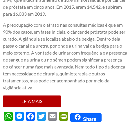
de próstata em cinco anos. Em 2015, eram 14.542, e subiram
para 16.033 em 2019.
A preocupação com o atraso nas consultas médicas é que em
90% dos casos, em fases iniciais, o câncer de próstata pode ser
curado. A glândula se localiza abaixo da bexiga. Dentro dela
passa o canal da uretra, por onde a urina vai da bexiga para o
meio externo. A vontade de urinar com frequência e a presença
de sangue na urina ou no sêmen podem significar a presença
do câncer numa fase mais avançada. Nem todo tipo da doença
tem necessidade de cirurgia, quimioterapia e outros
tratamentos, mas pode ser acompanhado por meio da
vigilância ativa.
LEIA MAIS
WhatsApp
Messenger
Facebook
Twitter
Email
PrintFriendly
Share