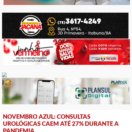
NOVEMBRO AZUL: CONSULTAS
UROLÓGICAS CAEM ATÉ 27% DURANTE A
PANDEMIA