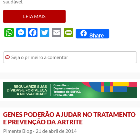
saudável.
LEIA MAIS
WhatsApp
Messenger
Facebook
Twitter
Email
PrintFriendly
Share
Seja o primeiro a comentar
GENES PODERÃO AJUDAR NO TRATAMENTO
E PREVENÇÃO DA ARTRITE
Pimenta Blog -
21 de abril de 2014