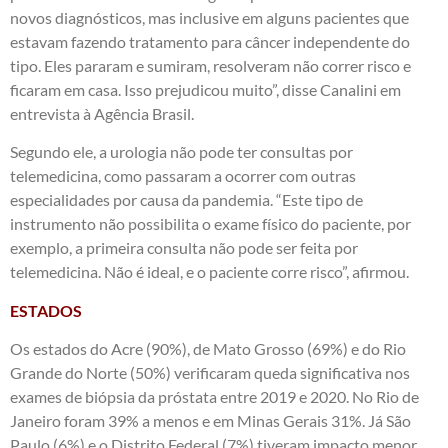
novos diagnósticos, mas inclusive em alguns pacientes que
estavam fazendo tratamento para câncer independente do
tipo. Eles pararam e sumiram, resolveram não correr risco e
ficaram em casa. Isso prejudicou muito”, disse Canalini em
entrevista à Agência Brasil.
Segundo ele, a urologia não pode ter consultas por
telemedicina, como passaram a ocorrer com outras
especialidades por causa da pandemia. “Este tipo de
instrumento não possibilita o exame físico do paciente, por
exemplo, a primeira consulta não pode ser feita por
telemedicina. Não é ideal, e o paciente corre risco”, afirmou.
ESTADOS
Os estados do Acre (90%), de Mato Grosso (69%) e do Rio
Grande do Norte (50%) verificaram queda significativa nos
exames de biópsia da próstata entre 2019 e 2020. No Rio de
Janeiro foram 39% a menos e em Minas Gerais 31%. Já São
Paulo (6%) e o Distrito Federal (7%) tiveram impacto menor.