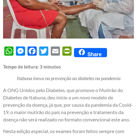
WhatsApp
Messenger
Facebook
Twitter
Email
PrintFriendly
Share
Tempo de leitura:
3
minutos
Itabuna inova na prevenção ao diabetes na pandemia
A ONG Unidos pelo Diabetes, que promove o Mutirão do
Diabetes de Itabuna, deu início a um novo modelo de
prevenção da doença, já que, por causa da pandemia da Covid-
19, o maior mutirão do país na prevenção e tratamento da
doença não será realizado no formato convencional este ano.
Nesta edição especial, os exames foram feitos sempre com