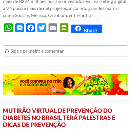
mais de R$24 milhões por ano investidos em marketing digital,
a V4 possui mais de mil projetos, incluindo grandes marcas
como Spotify, Melissa, Ortobom, entre outras.
WhatsApp
Messenger
Facebook
Twitter
Email
PrintFriendly
Share
Seja o primeiro a comentar
MUTIRÃO VIRTUAL DE PREVENÇÃO DO
DIABETES NO BRASIL TERÁ PALESTRAS E
DICAS DE PREVENÇÃO