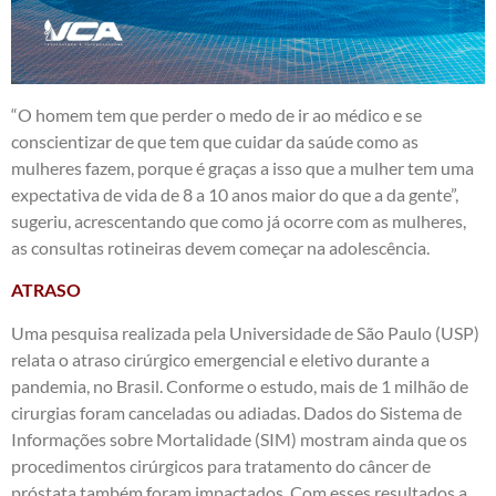
“O homem tem que perder o medo de ir ao médico e se
conscientizar de que tem que cuidar da saúde como as
mulheres fazem, porque é graças a isso que a mulher tem uma
expectativa de vida de 8 a 10 anos maior do que a da gente”,
sugeriu, acrescentando que como já ocorre com as mulheres,
as consultas rotineiras devem começar na adolescência.
ATRASO
Uma pesquisa realizada pela Universidade de São Paulo (USP)
relata o atraso cirúrgico emergencial e eletivo durante a
pandemia, no Brasil. Conforme o estudo, mais de 1 milhão de
cirurgias foram canceladas ou adiadas. Dados do Sistema de
Informações sobre Mortalidade (SIM) mostram ainda que os
procedimentos cirúrgicos para tratamento do câncer de
próstata também foram impactados. Com esses resultados a