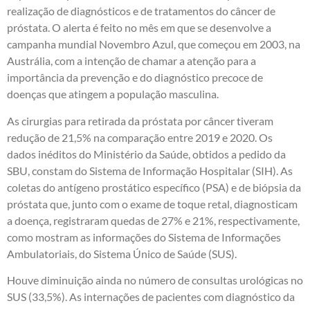
realização de diagnósticos e de tratamentos do câncer de
próstata. O alerta é feito no mês em que se desenvolve a
campanha mundial Novembro Azul, que começou em 2003, na
Austrália, com a intenção de chamar a atenção para a
importância da prevenção e do diagnóstico precoce de
doenças que atingem a população masculina.
As cirurgias para retirada da próstata por câncer tiveram
redução de 21,5% na comparação entre 2019 e 2020. Os
dados inéditos do Ministério da Saúde, obtidos a pedido da
SBU, constam do Sistema de Informação Hospitalar (SIH). As
coletas do antígeno prostático específico (PSA) e de biópsia da
próstata que, junto com o exame de toque retal, diagnosticam
a doença, registraram quedas de 27% e 21%, respectivamente,
como mostram as informações do Sistema de Informações
Ambulatoriais, do Sistema Único de Saúde (SUS).
Houve diminuição ainda no número de consultas urológicas no
SUS (33,5%). As internações de pacientes com diagnóstico da