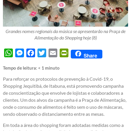
Grandes nomes regionais da música se apresentarão na Praça de
Alimentação do Shopping hoje (8)
WhatsApp
Messenger
Facebook
Twitter
Email
PrintFriendly
Share
Tempo de leitura:
< 1
minuto
Para reforçar os protocolos de prevenção à Covid-19, o
Shopping Jequitibá, de Itabuna, está promovendo campanha
de conscientização que envolve de lojistas e colaboradores a
clientes. Um dos alvos da campanha é a Praça de Alimentação,
onde o consumo de alimentos é feito sem o uso de máscaras,
sendo observado o distanciamento entre as mesas.
Em toda a área do shopping foram adotadas medidas como a