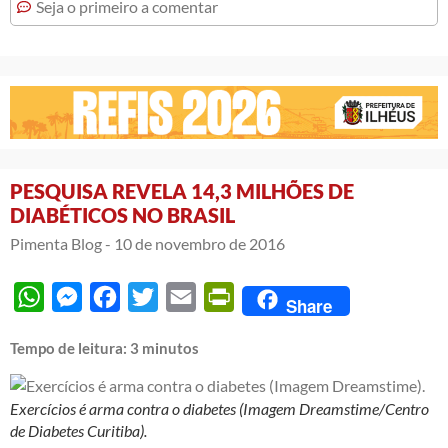
Seja o primeiro a comentar
PESQUISA REVELA 14,3 MILHÕES DE
DIABÉTICOS NO BRASIL
Pimenta Blog -
10 de novembro de 2016
WhatsApp
Messenger
Facebook
Twitter
Email
PrintFriendly
Share
Tempo de leitura:
3
minutos
Exercícios é arma contra o diabetes (Imagem Dreamstime/Centro
de Diabetes Curitiba).