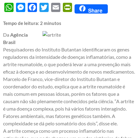
WhatsApp
Messenger
Facebook
Twitter
Email
PrintFriendly
Share
Tempo de leitura:
2
minutos
Da
Agência
Brasil
Pesquisadores do Instituto Butantan identificaram os genes
reguladores da intensidade de doenças inflamatórias, como a
artrite reumatoide, o que poderá levar a uma prevenção mais
eficaz à doença e ao desenvolvimento de novos medicamentos.
Marcelo de Franco, vice-diretor do Instituto Butantan e
coordenador do estudo, explica que a artrite reumatoide é
mais comum em pessoas idosas, porém os fatores que a
causam não são plenamente conhecidos pela ciência. “A artrite
é uma doença complexa, pois há vários fatores interagindo.
Fatores ambientais, mas fatores genéticos também. A
complexidade se dá pelo somatório dos dois”, disse ele.
A artrite começa como um processo inflamatório nas