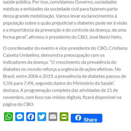
saúde pública. Por isso, convidamos Governo, sociedades
médicas e entidades da sociedade civil para fazerem parte
dessa grande mobilização. Vamos levar esclarecimentos à
população sobre o quão prejudicial o diabetes pode ser à visão
e a importância da prevenção e do controle da doença, de uma
forma geral”, afirmou o presidente do CBO, José Beniz Neto.
O coordenador do evento e vice-presidente do CBO, Cristiano
Caixeta Umbelino, demonstra preocupação com os
indicadores da doença. “O crescimento da prevalência do
diabetes no mundo reforça a urgência de ações efetivas. No
Brasil, entre 2006 e 2019, a prevalência de diabetes passou de
5,5% para 7,4%, segundo dados do Ministério da Saúde”,
destaca. A programação completa das atividades de 21 de
novembro, com foco nas mídias digitais,
ficará disponível na
página do CBO
.
WhatsApp
Messenger
Facebook
Twitter
Email
PrintFriendly
Share