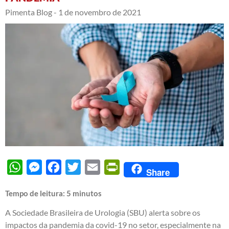
Pimenta Blog -
1 de novembro de 2021
WhatsApp
Messenger
Facebook
Twitter
Email
PrintFriendly
Share
Tempo de leitura:
5
minutos
A Sociedade Brasileira de Urologia (SBU) alerta sobre os
impactos da pandemia da covid-19 no setor, especialmente na