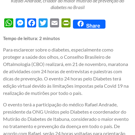
Rafael Andrade, criador do maior mutirão de prevenção do
diabetes no Brasil
WhatsApp
Messenger
Facebook
Twitter
Email
PrintFriendly
Share
Tempo de leitura:
2
minutos
Para esclarecer sobre o diabetes, especialmente como
proteger a saúde dos olhos, o Conselho Brasileiro de
Oftalmologia (CBO) realizará, em 21 de novembro, maratona
de atividades com 24 horas de entrevistas e palestras com
dicas de prevenção. O evento 24 horas pelo Diabetes terá
edição virtual devido às limitações impostas pela Covid 19 na
realização de mutirões por todo o país.
O evento terá a participação do médico Rafael Andrade,
presidente da ONG Unidos pelo Diabetes e coordenador do
Mutirão do Diabetes de Itabuna, considerado o maior evento
no tratamento e prevenção da doença em todo o país. De
acordo com Rafael, serão 24 horas voltadas para orientação