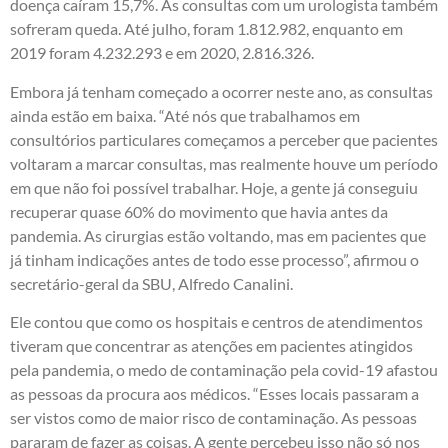
doença caíram 15,7%. As consultas com um urologista também
sofreram queda. Até julho, foram 1.812.982, enquanto em
2019 foram 4.232.293 e em 2020, 2.816.326.
Embora já tenham começado a ocorrer neste ano, as consultas
ainda estão em baixa. “Até nós que trabalhamos em
consultórios particulares começamos a perceber que pacientes
voltaram a marcar consultas, mas realmente houve um período
em que não foi possível trabalhar. Hoje, a gente já conseguiu
recuperar quase 60% do movimento que havia antes da
pandemia. As cirurgias estão voltando, mas em pacientes que
já tinham indicações antes de todo esse processo”, afirmou o
secretário-geral da SBU, Alfredo Canalini.
Ele contou que como os hospitais e centros de atendimentos
tiveram que concentrar as atenções em pacientes atingidos
pela pandemia, o medo de contaminação pela covid-19 afastou
as pessoas da procura aos médicos. “Esses locais passaram a
ser vistos como de maior risco de contaminação. As pessoas
pararam de fazer as coisas. A gente percebeu isso não só nos