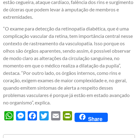
estão cegueira, ataque cardíaco, falência dos rins e surgimento
de úlceras que podem levar à amputação de membros e
extremidades.
“O exame para detecção da retinopatia diabética, que é uma
complicação vascular da retina, tem importância central nesse
contexto de rastreamento da vasculopatia. Isso porque os
olhos são órgãos aparentes, sendo assim, é possível observar
de modo claro as alterações da circulação sanguínea, no
momento em que o médico realiza a dilatação da pupila”,
destaca. “Por outro lado, os órgãos internos, como rins e
coração, exigem exames de maior complexidade e, no geral,
quando emitem sintomas de alerta a respeito desses
problemas vasculares é porque já estão em estado avançado
no organismo”, explica.
WhatsApp
Messenger
Facebook
Twitter
Email
PrintFriendly
Share