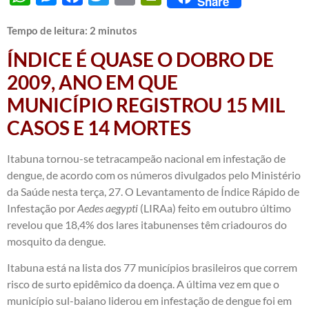
Share
Tempo de leitura:
2
minutos
ÍNDICE É QUASE O DOBRO DE
2009, ANO EM QUE
MUNICÍPIO REGISTROU 15 MIL
CASOS E 14 MORTES
Itabuna tornou-se tetracampeão nacional em infestação de
dengue, de acordo com os números divulgados pelo Ministério
da Saúde nesta terça, 27. O Levantamento de Índice Rápido de
Infestação por
Aedes aegypti
(LIRAa) feito em outubro último
revelou que 18,4% dos lares itabunenses têm criadouros do
mosquito da dengue.
Itabuna está na lista dos 77 municípios brasileiros que correm
risco de surto epidêmico da doença. A última vez em que o
município sul-baiano liderou em infestação de dengue foi em