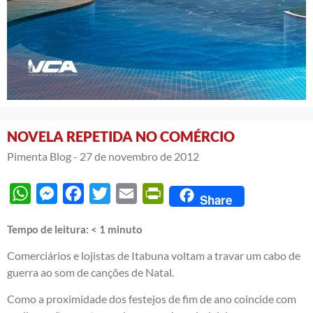
NOVELA REPETIDA NO COMÉRCIO
Pimenta Blog -
27 de novembro de 2012
WhatsApp
Messenger
Facebook
Twitter
Email
PrintFriendly
Share
Tempo de leitura:
< 1
minuto
Comerciários e lojistas de Itabuna voltam a travar um cabo de
guerra ao som de canções de Natal.
Como a proximidade dos festejos de fim de ano coincide com