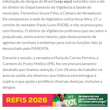
infestação de dengue do Brasil
(veja aqui)
coincidiu com a ida
do diretor do Departamento de Vigilância à Saúde do
município, Florentino Souza Filho, à Câmara de Vereadores.
Ele compareceu à sede do legislativo nesta terça-feira, 27, a
convite do vereador Paulo Luna (PSDB), e não se preocupou
com floreios. O diretor da Vigilância confirmou que seu setor é
prejudicado, entre outros fatores, pelo deslocamento de
agentes de combate a endemias para outras funções, fato já
denunciado pelo PIMENTA.
Durante a sessão, a vereadora Maria do Carmo Ferreira, a
Carmem do Posto Médico (PR), fez um pronunciamento-
desabafo que chamou atenção. Com 28 anos de trabalho na
área da saúde, ela observou que Itabuna está entregue à
sujeira, o que ajuda a proliferar diversas doenças, inclusive a
dengue.