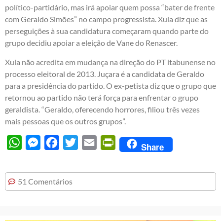
político-partidário, mas irá apoiar quem possa “bater de frente
com Geraldo Simões” no campo progressista. Xula diz que as
perseguições à sua candidatura começaram quando parte do
grupo decidiu apoiar a eleição de Vane do Renascer.
Xula não acredita em mudança na direção do PT itabunense no
processo eleitoral de 2013. Juçara é a candidata de Geraldo
para a presidência do partido. O ex-petista diz que o grupo que
retornou ao partido não terá força para enfrentar o grupo
geraldista. “Geraldo, oferecendo horrores, filiou três vezes
mais pessoas que os outros grupos”.
WhatsApp
Messenger
Facebook
Twitter
Email
PrintFriendly
Share
51 Comentários