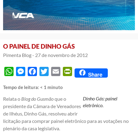
O PAINEL DE DINHO GÁS
Pimenta Blog -
27 de novembro de 2012
WhatsApp
Messenger
Facebook
Twitter
Email
PrintFriendly
Share
Tempo de leitura:
< 1
minuto
Dinho Gás: painel
Relata o
Blog do Gusmão
que o
eletrônico.
presidente da Câmara de Vereadores
de Ilhéus, Dinho Gás, resolveu abrir
licitação para comprar painel eletrônico para as votações no
plenário da casa legislativa.