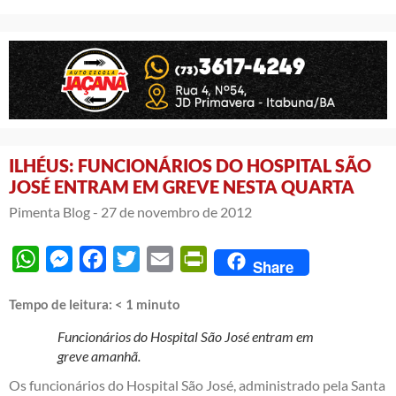
ILHÉUS: FUNCIONÁRIOS DO HOSPITAL SÃO
JOSÉ ENTRAM EM GREVE NESTA QUARTA
Pimenta Blog -
27 de novembro de 2012
WhatsApp
Messenger
Facebook
Twitter
Email
PrintFriendly
Share
Tempo de leitura:
< 1
minuto
Funcionários do Hospital São José entram em
greve amanhã.
Os funcionários do Hospital São José, administrado pela Santa