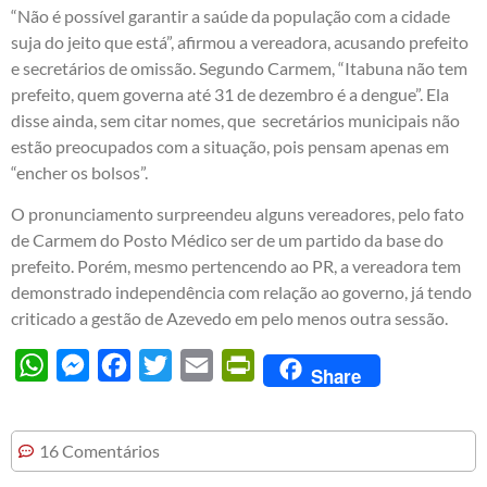
“Não é possível garantir a saúde da população com a cidade
suja do jeito que está”, afirmou a vereadora, acusando prefeito
e secretários de omissão. Segundo Carmem, “Itabuna não tem
prefeito, quem governa até 31 de dezembro é a dengue”. Ela
disse ainda, sem citar nomes, que secretários municipais não
estão preocupados com a situação, pois pensam apenas em
“encher os bolsos”.
O pronunciamento surpreendeu alguns vereadores, pelo fato
de Carmem do Posto Médico ser de um partido da base do
prefeito. Porém, mesmo pertencendo ao PR, a vereadora tem
demonstrado independência com relação ao governo, já tendo
criticado a gestão de Azevedo em pelo menos outra sessão.
WhatsApp
Messenger
Facebook
Twitter
Email
PrintFriendly
Share
16 Comentários