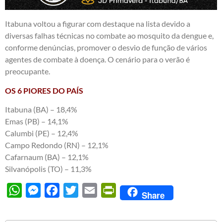
Itabuna voltou a figurar com destaque na lista devido a
diversas falhas técnicas no combate ao mosquito da dengue e,
conforme denúncias, promover o desvio de função de vários
agentes de combate à doença. O cenário para o verão é
preocupante.
OS 6 PIORES DO PAÍS
Itabuna (BA) – 18,4%
Emas (PB) – 14,1%
Calumbi (PE) – 12,4%
Campo Redondo (RN) – 12,1%
Cafarnaum (BA) – 12,1%
Silvanópolis (TO) – 11,3%
WhatsApp
Messenger
Facebook
Twitter
Email
PrintFriendly
Share