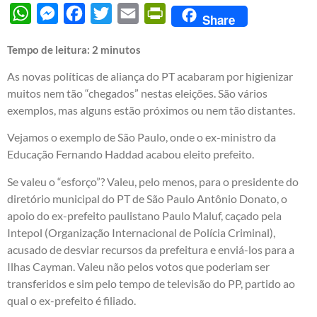
WhatsApp
Messenger
Facebook
Twitter
Email
PrintFriendly
Share
Tempo de leitura:
2
minutos
As novas políticas de aliança do PT acabaram por higienizar
muitos nem tão “chegados” nestas eleições. São vários
exemplos, mas alguns estão próximos ou nem tão distantes.
Vejamos o exemplo de São Paulo, onde o ex-ministro da
Educação Fernando Haddad acabou eleito prefeito.
Se valeu o “esforço”? Valeu, pelo menos, para o presidente do
diretório municipal do PT de São Paulo Antônio Donato, o
apoio do ex-prefeito paulistano Paulo Maluf, caçado pela
Intepol (Organização Internacional de Polícia Criminal),
acusado de desviar recursos da prefeitura e enviá-los para a
Ilhas Cayman. Valeu não pelos votos que poderiam ser
transferidos e sim pelo tempo de televisão do PP, partido ao
qual o ex-prefeito é filiado.