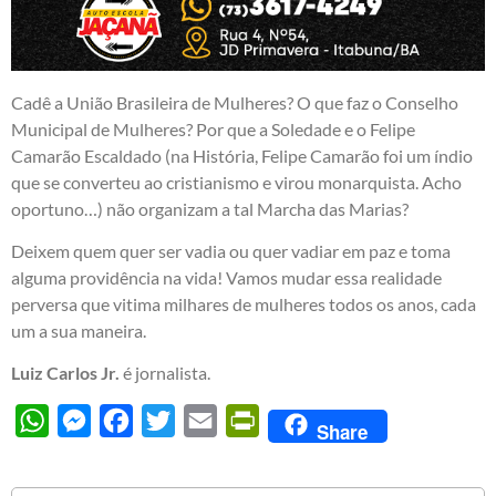
Cadê a União Brasileira de Mulheres? O que faz o Conselho
Municipal de Mulheres? Por que a Soledade e o Felipe
Camarão Escaldado (na História, Felipe Camarão foi um índio
que se converteu ao cristianismo e virou monarquista. Acho
oportuno…) não organizam a tal Marcha das Marias?
Deixem quem quer ser vadia ou quer vadiar em paz e toma
alguma providência na vida! Vamos mudar essa realidade
perversa que vitima milhares de mulheres todos os anos, cada
um a sua maneira.
Luiz Carlos Jr.
é jornalista.
WhatsApp
Messenger
Facebook
Twitter
Email
PrintFriendly
Share