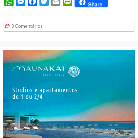
WhatsApp
Messenger
Facebook
Twitter
Email
PrintFriendly
Share
3 Comentários