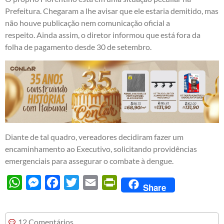
Prefeitura. Chegaram a lhe avisar que ele estaria demitido, mas
não houve publicação nem comunicação oficial a
respeito. Ainda assim, o diretor informou que está fora da
folha de pagamento desde 30 de setembro.
Diante de tal quadro, vereadores decidiram fazer um
encaminhamento ao Executivo, solicitando providências
emergenciais para assegurar o combate à dengue.
WhatsApp
Messenger
Facebook
Twitter
Email
PrintFriendly
Share
12 Comentários