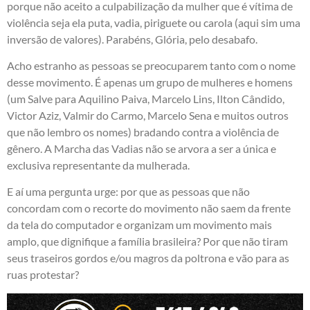
porque não aceito a culpabilização da mulher que é vítima de
violência seja ela puta, vadia, piriguete ou carola (aqui sim uma
inversão de valores). Parabéns,
Glória
, pelo desabafo.
Acho estranho as pessoas se preocuparem tanto com o nome
desse movimento. É apenas um grupo de mulheres e homens
(um Salve para Aquilino Paiva, Marcelo Lins, Ilton Cândido,
Victor Aziz, Valmir do Carmo, Marcelo Sena e muitos outros
que não lembro os nomes) bradando contra a violência de
gênero. A Marcha das Vadias não se arvora a ser a única e
exclusiva representante da mulherada.
E aí uma pergunta urge: por que as pessoas que não
concordam com o recorte do movimento não saem da frente
da tela do computador e organizam um movimento mais
amplo, que dignifique a família brasileira? Por que não tiram
seus traseiros gordos e/ou magros da poltrona e vão para as
ruas protestar?