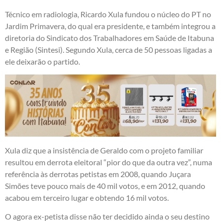
Técnico em radiologia, Ricardo Xula fundou o núcleo do PT no
Jardim Primavera, do qual era presidente, e também integrou a
diretoria do Sindicato dos Trabalhadores em Saúde de Itabuna
e Região (Sintesi). Segundo Xula, cerca de 50 pessoas ligadas a
ele deixarão o partido.
Xula diz que a insistência de Geraldo com o projeto familiar
resultou em derrota eleitoral “pior do que da outra vez”, numa
referência às derrotas petistas em 2008, quando Juçara
Simões teve pouco mais de 40 mil votos, e em 2012, quando
acabou em terceiro lugar e obtendo 16 mil votos.
O agora ex-petista disse não ter decidido ainda o seu destino