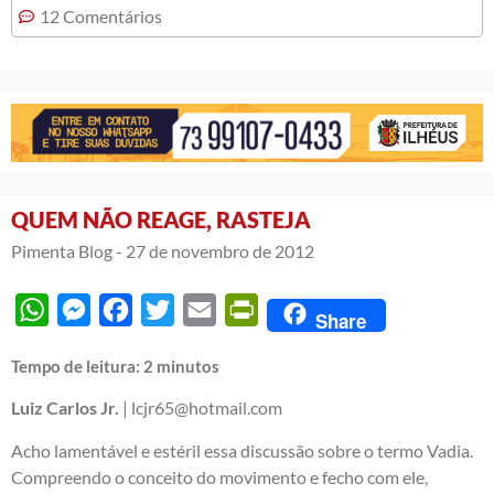
12 Comentários
QUEM NÃO REAGE, RASTEJA
Pimenta Blog -
27 de novembro de 2012
WhatsApp
Messenger
Facebook
Twitter
Email
PrintFriendly
Share
Tempo de leitura:
2
minutos
Luiz Carlos Jr.
| lcjr65@hotmail.com
Acho lamentável e estéril essa discussão sobre o termo Vadia.
Compreendo o conceito do movimento e fecho com ele,