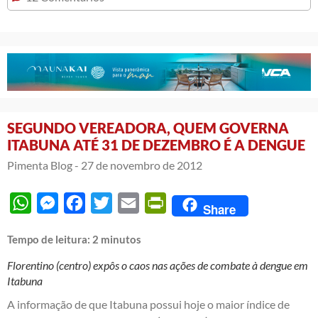
SEGUNDO VEREADORA, QUEM GOVERNA
ITABUNA ATÉ 31 DE DEZEMBRO É A DENGUE
Pimenta Blog -
27 de novembro de 2012
WhatsApp
Messenger
Facebook
Twitter
Email
PrintFriendly
Share
Tempo de leitura:
2
minutos
Florentino (centro) expôs o caos nas ações de combate à dengue em
Itabuna
A informação de que Itabuna possui hoje o maior índice de