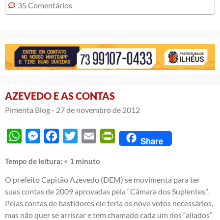
35 Comentários
AZEVEDO E AS CONTAS
Pimenta Blog -
27 de novembro de 2012
WhatsApp
Messenger
Facebook
Twitter
Email
PrintFriendly
Share
Tempo de leitura:
< 1
minuto
O prefeito Capitão Azevedo (DEM) se movimenta para ter
suas contas de 2009 aprovadas pela “Câmara dos Suplentes”.
Pelas contas de bastidores ele teria os nove votos necessários,
mas não quer se arriscar e tem chamado cada um dos “aliados”