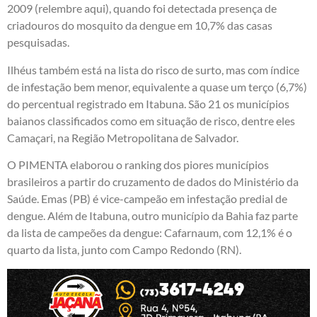
2009 (
relembre aqui
), quando foi detectada presença de
criadouros do mosquito da dengue em 10,7% das casas
pesquisadas.
Ilhéus também está na lista do risco de surto, mas com índice
de infestação bem menor, equivalente a quase um terço (6,7%)
do percentual registrado em Itabuna. São 21 os municípios
baianos classificados como em situação de risco, dentre eles
Camaçari, na Região Metropolitana de Salvador.
O PIMENTA elaborou o ranking dos piores municípios
brasileiros a partir do cruzamento de dados do Ministério da
Saúde. Emas (PB) é vice-campeão em infestação predial de
dengue. Além de Itabuna, outro município da Bahia faz parte
da lista de campeões da dengue: Cafarnaum, com 12,1% é o
quarto da lista, junto com Campo Redondo (RN).