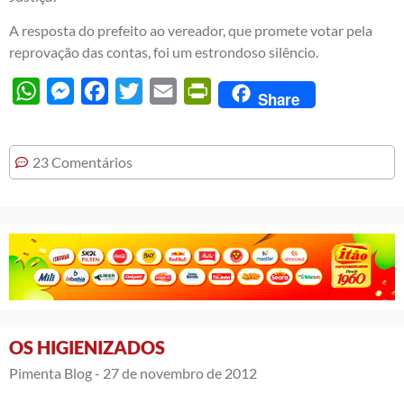
A resposta do prefeito ao vereador, que promete votar pela
reprovação das contas, foi um estrondoso silêncio.
WhatsApp
Messenger
Facebook
Twitter
Email
PrintFriendly
Share
23 Comentários
OS HIGIENIZADOS
Pimenta Blog -
27 de novembro de 2012