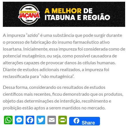
A impureza “azido” é uma substância que pode surgir durante
o processo de fabricação do insumo farmacêutico ativo
losartana. Inicialmente, essa impureza foi considerada como de
potencial mutagênico, ou seja, como possível causadora de
alterações capazes de provocar danos às células humanas.
Diante de estudos adicionais realizados, a impureza foi
reclassificada para “não mutagênica”.
Dessa forma, considerando os resultados de estudos
científicos mais recentes, ficou demonstrado que os produtos,
objeto das determinações de interdição, recolhimento e
proibição estão aptos a serem mantidos no mercado.
WhatsApp
Messenger
Facebook
Twitter
Email
PrintFriendly
Share