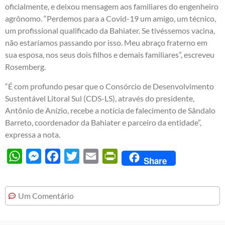
oficialmente, e deixou mensagem aos familiares do engenheiro
agrônomo. “Perdemos para a Covid-19 um amigo, um técnico,
um profissional qualificado da Bahiater. Se tivéssemos vacina,
não estaríamos passando por isso. Meu abraço fraterno em
sua esposa, nos seus dois filhos e demais familiares”, escreveu
Rosemberg.
“É com profundo pesar que o Consórcio de Desenvolvimento
Sustentável Litoral Sul (CDS-LS), através do presidente,
Antônio de Anízio, recebe a notícia de falecimento de Sândalo
Barreto, coordenador da Bahiater e parceiro da entidade”,
expressa a nota.
WhatsApp
Messenger
Facebook
Twitter
Email
PrintFriendly
Share
Um Comentário