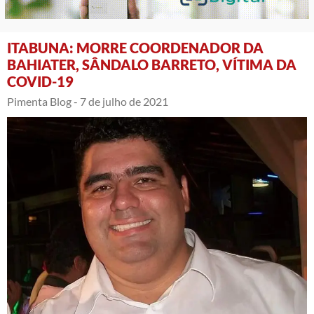
ITABUNA: MORRE COORDENADOR DA
BAHIATER, SÂNDALO BARRETO, VÍTIMA DA
COVID-19
Pimenta Blog -
7 de julho de 2021