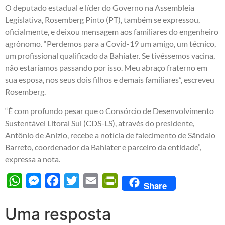
O deputado estadual e líder do Governo na Assembleia
Legislativa, Rosemberg Pinto (PT), também se expressou,
oficialmente, e deixou mensagem aos familiares do engenheiro
agrônomo. “Perdemos para a Covid-19 um amigo, um técnico,
um profissional qualificado da Bahiater. Se tivéssemos vacina,
não estaríamos passando por isso. Meu abraço fraterno em
sua esposa, nos seus dois filhos e demais familiares”, escreveu
Rosemberg.
“É com profundo pesar que o Consórcio de Desenvolvimento
Sustentável Litoral Sul (CDS-LS), através do presidente,
Antônio de Anízio, recebe a notícia de falecimento de Sândalo
Barreto, coordenador da Bahiater e parceiro da entidade”,
expressa a nota.
WhatsApp
Messenger
Facebook
Twitter
Email
PrintFriendly
Share
Uma resposta