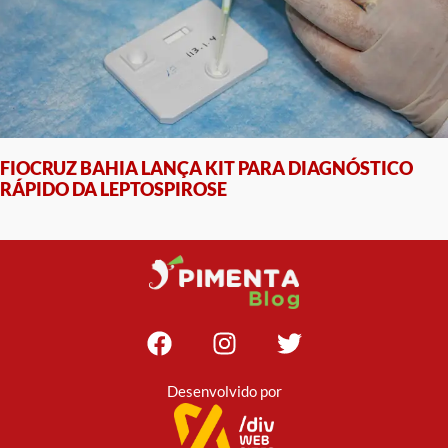
FIOCRUZ BAHIA LANÇA KIT PARA DIAGNÓSTICO
RÁPIDO DA LEPTOSPIROSE
Desenvolvido por