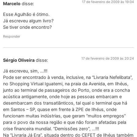
17 de fevereiro de 2009 às 19:04
Marcelo
disse:
Esse Agulhão é ótimo.
Já escreveu algum livro?
Se tiver onde encontro?
Responder
17 de fevereiro de 2009 às 20:24
Sérgio Oliveira
disse:
Já escreveu, sim, …!!!
Pode ser encontrado à venda, inclusive, na “Livraria Nefelibata”,
no Shopping Virtual Iguatemi, na praia da Avenida, em Ilhéus,
junto ao terminal de passageiros do Porto, onde era a concha
acústica antigamente, onde hoje as pessoas embarcam e
desembarcam dos transatlânticos, tal qual o terminal que há
em Santos – SP, quase em frente à ZPE de Ilhéus, onde
funcionam muitas indústrias, que geram “muitos empregos”
para o povo da nossa região e que não foram afetadas pela
crise financeira mundial. “Demissões zero”, …!!!
Na “Livraria Já Era”, situada dentro do CEFET de Ilhéus também