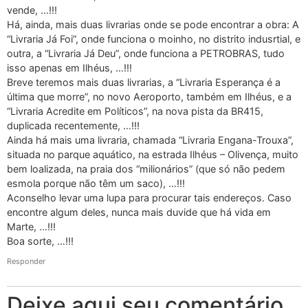
vende, …!!!
Há, ainda, mais duas livrarias onde se pode encontrar a obra: A
“Livraria Já Foi”, onde funciona o moinho, no distrito indusrtial, e
outra, a “Livraria Já Deu”, onde funciona a PETROBRAS, tudo
isso apenas em Ilhéus, …!!!
Breve teremos mais duas livrarias, a “Livraria Esperança é a
última que morre”, no novo Aeroporto, também em Ilhéus, e a
“Livraria Acredite em Políticos”, na nova pista da BR415,
duplicada recentemente, …!!!
Ainda há mais uma livraria, chamada “Livraria Engana-Trouxa”,
situada no parque aquático, na estrada Ilhéus – Olivença, muito
bem loalizada, na praia dos “milionários” (que só não pedem
esmola porque não têm um saco), …!!!
Aconselho levar uma lupa para procurar tais endereços. Caso
encontre algum deles, nunca mais duvide que há vida em
Marte, …!!!
Boa sorte, …!!!
Responder
Deixe aqui seu comentário