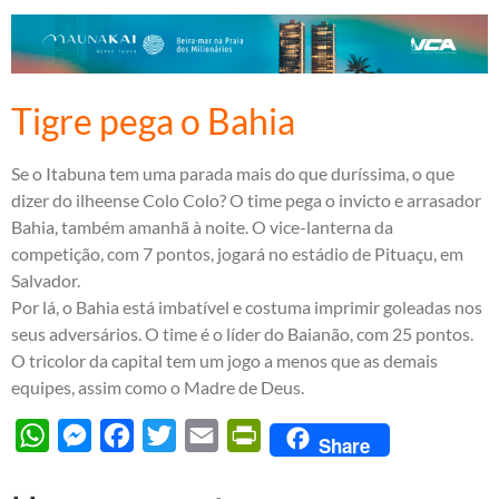
Tigre pega o Bahia
Se o Itabuna tem uma parada mais do que duríssima, o que
dizer do ilheense Colo Colo? O time pega o invicto e arrasador
Bahia, também amanhã à noite. O vice-lanterna da
competição, com 7 pontos, jogará no estádio de Pituaçu, em
Salvador.
Por lá, o Bahia está imbatível e costuma imprimir goleadas nos
seus adversários. O time é o líder do Baianão, com 25 pontos.
O tricolor da capital tem um jogo a menos que as demais
equipes, assim como o Madre de Deus.
WhatsApp
Messenger
Facebook
Twitter
Email
PrintFriendly
Share