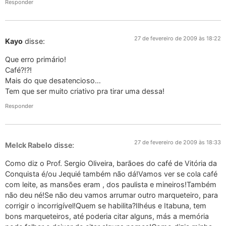
Responder
27 de fevereiro de 2009 às 18:22
Kayo
disse:
Que erro primário!
Café?!?!
Mais do que desatencioso…
Tem que ser muito criativo pra tirar uma dessa!
Responder
27 de fevereiro de 2009 às 18:33
Melck Rabelo
disse:
Como diz o Prof. Sergio Oliveira, barãoes do café de Vitória da
Conquista é/ou Jequié também não dá!Vamos ver se cola café
com leite, as mansões eram , dos paulista e mineiros!Também
não deu né!Se não deu vamos arrumar outro marqueteiro, para
corrigir o incorrigível!Quem se habilita?Ilhéus e Itabuna, tem
bons marqueteiros, até poderia citar alguns, más a memória