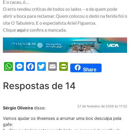
E o cacau, ó…
O erro rendeu críticas de todos os lados – e de quem pode
abrir a boca para reclamar. Quem colocou o dedo na ferida foi o
site O Tabuleiro. E o especialista Ariel Figueroa.
Clique
aqui
e confira a mancada.
WhatsApp
Messenger
Facebook
Twitter
Email
PrintFriendly
Share
Respostas de 14
27 de fevereiro de 2009 às 17:32
Sérgio Oliveira
disse:
Vamos ajudar os ilheenses a arrumar uma bos desculpa pela
gafe: