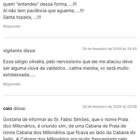
quem “entendeu” dessa forma, …!!!
Aí não tem paciência que aguente, …!!!
Santa topeira, …!!!
Responder
28 de fevereiro de 2009 às 20:40
vigilante
disse:
Esse sérgio oliveira, pelo nervosismo que ele me atacou deve
ser alguma viuva de valderico…calma menina, vc está muito
estreessada…..
Responder
28 de fevereiro de 2009 às 23:08
caio
disse:
Gostaria de informar ao Sr. Fabio Simões, que o nome Praia
dos Milionários, é oriundo sim, de uma Cabana de Praia de
nome Cabana dos Milionários que ficava ao lado da Cabana do
Índio. A Cabana dos Milionários era muito frequentada pelo