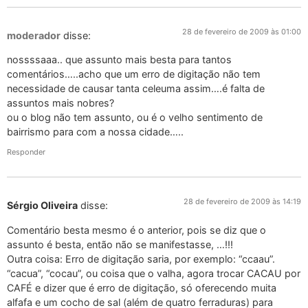
28 de fevereiro de 2009 às 01:00
moderador
disse:
nossssaaa.. que assunto mais besta para tantos
comentários…..acho que um erro de digitação não tem
necessidade de causar tanta celeuma assim….é falta de
assuntos mais nobres?
ou o blog não tem assunto, ou é o velho sentimento de
bairrismo para com a nossa cidade…..
Responder
28 de fevereiro de 2009 às 14:19
Sérgio Oliveira
disse:
Comentário besta mesmo é o anterior, pois se diz que o
assunto é besta, então não se manifestasse, …!!!
Outra coisa: Erro de digitação saria, por exemplo: “ccaau”.
“cacua”, “cocau”, ou coisa que o valha, agora trocar CACAU por
CAFÉ e dizer que é erro de digitação, só oferecendo muita
alfafa e um cocho de sal (além de quatro ferraduras) para