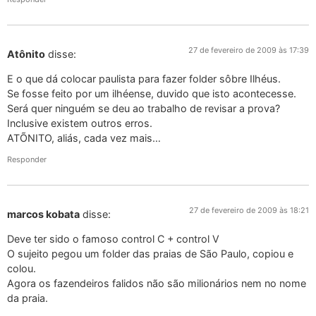
27 de fevereiro de 2009 às 17:39
Atônito
disse:
E o que dá colocar paulista para fazer folder sôbre Ilhéus.
Se fosse feito por um ilhéense, duvido que isto acontecesse.
Será quer ninguém se deu ao trabalho de revisar a prova?
Inclusive existem outros erros.
ATÕNITO, aliás, cada vez mais…
Responder
27 de fevereiro de 2009 às 18:21
marcos kobata
disse:
Deve ter sido o famoso control C + control V
O sujeito pegou um folder das praias de São Paulo, copiou e
colou.
Agora os fazendeiros falidos não são milionários nem no nome
da praia.