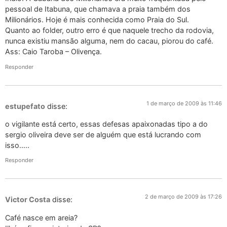
pessoal de Itabuna, que chamava a praia também dos
Milionários. Hoje é mais conhecida como Praia do Sul.
Quanto ao folder, outro erro é que naquele trecho da rodovia,
nunca existiu mansão alguma, nem do cacau, piorou do café.
Ass: Caio Taroba – Olivença.
Responder
1 de março de 2009 às 11:46
estupefato
disse:
o vigilante está certo, essas defesas apaixonadas tipo a do
sergio oliveira deve ser de alguém que está lucrando com
isso…..
Responder
2 de março de 2009 às 17:26
Victor Costa
disse:
Café nasce em areia?