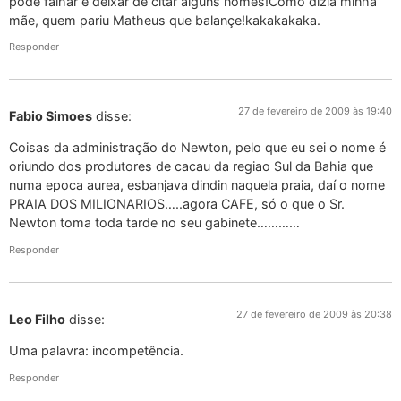
pode falhar e deixar de citar alguns nomes!Como dizia minha
mãe, quem pariu Matheus que balançe!kakakakaka.
Responder
27 de fevereiro de 2009 às 19:40
Fabio Simoes
disse:
Coisas da administração do Newton, pelo que eu sei o nome é
oriundo dos produtores de cacau da regiao Sul da Bahia que
numa epoca aurea, esbanjava dindin naquela praia, daí o nome
PRAIA DOS MILIONARIOS…..agora CAFE, só o que o Sr.
Newton toma toda tarde no seu gabinete…………
Responder
27 de fevereiro de 2009 às 20:38
Leo Filho
disse:
Uma palavra: incompetência.
Responder