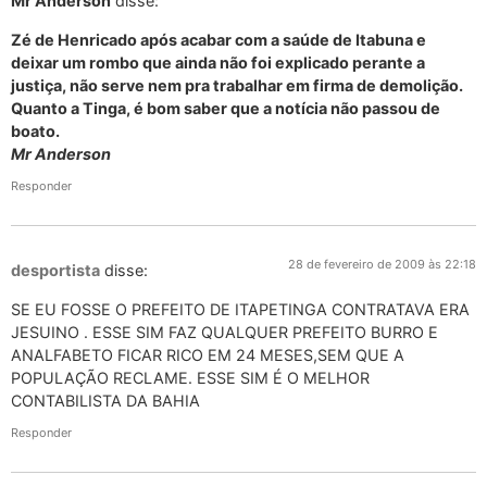
Mr Anderson
disse:
Zé de Henricado após acabar com a saúde de Itabuna e
deixar um rombo que ainda não foi explicado perante a
justiça, não serve nem pra trabalhar em firma de demolição.
Quanto a Tinga, é bom saber que a notícia não passou de
boato.
Mr Anderson
Responder
28 de fevereiro de 2009 às 22:18
desportista
disse:
SE EU FOSSE O PREFEITO DE ITAPETINGA CONTRATAVA ERA
JESUINO . ESSE SIM FAZ QUALQUER PREFEITO BURRO E
ANALFABETO FICAR RICO EM 24 MESES,SEM QUE A
POPULAÇÃO RECLAME. ESSE SIM É O MELHOR
CONTABILISTA DA BAHIA
Responder