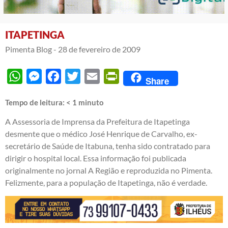
ITAPETINGA
Pimenta Blog -
28 de fevereiro de 2009
WhatsApp
Messenger
Facebook
Twitter
Email
PrintFriendly
Share
Tempo de leitura:
< 1
minuto
A Assessoria de Imprensa da Prefeitura de Itapetinga
desmente que o médico José Henrique de Carvalho, ex-
secretário de Saúde de Itabuna, tenha sido contratado para
dirigir o hospital local. Essa informação foi publicada
originalmente no jornal A Região e reproduzida no Pimenta.
Felizmente, para a população de Itapetinga, não é verdade.