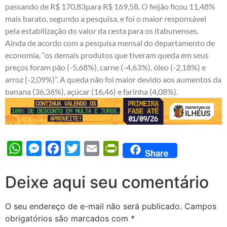
passando de R$ 170,83para R$ 169,58. O feijão ficou 11,48%
mais barato, segundo a pesquisa, e foi o maior responsável
pela estabilização do valor da cesta para os itabunenses.
Ainda de acordo com a pesquisa mensal do departamento de
economia, “os demais produtos que tiveram queda em seus
preços foram pão (-5,68%), carne (-4,63%), óleo (-2,18%) e
arroz (-2,09%)”. A queda não foi maior devido aos aumentos da
banana (36,36%), açúcar (16,46) e farinha (4,08%).
WhatsApp
Messenger
Facebook
Twitter
Email
PrintFriendly
Share
Deixe aqui seu comentário
O seu endereço de e-mail não será publicado.
Campos
obrigatórios são marcados com
*