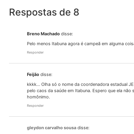
Respostas de 8
Breno Machado
disse:
Pelo menos Itabuna agora é campeã em alguma cois
Responder
Feijão
disse:
kkkk… Olha só o nome da coordenadora estadual J
pelo caos da saúde em Itabuna. Espero que ela não 
homônimo.
Responder
gleydon carvalho sousa
disse: