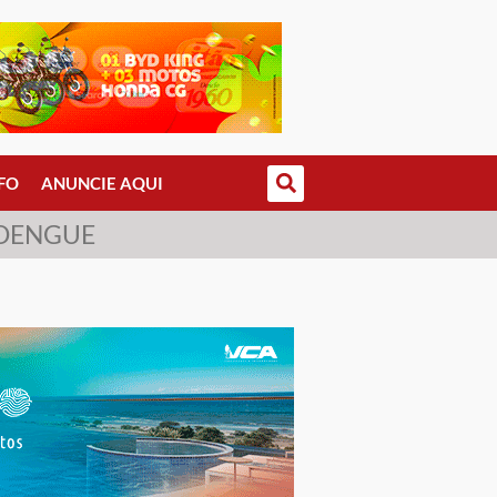
FO
ANUNCIE AQUI
 DENGUE