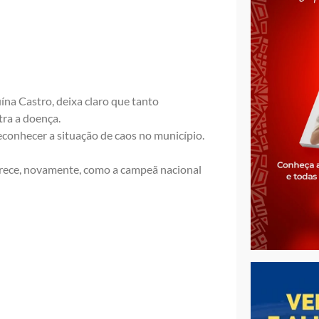
na Castro, deixa claro que tanto
ra a doença.
reconhecer a situação de caos no município.
arece, novamente, como a campeã nacional