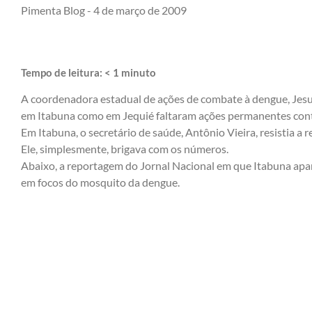
Pimenta Blog -
4 de março de 2009
Tempo de leitura:
< 1
minuto
A coordenadora estadual de ações de combate à dengue, Jesuí
em Itabuna como em Jequié faltaram ações permanentes cont
Em Itabuna, o secretário de saúde, Antônio Vieira, resistia a 
Ele, simplesmente, brigava com os números.
Abaixo, a reportagem do Jornal Nacional em que Itabuna ap
em focos do mosquito da dengue.