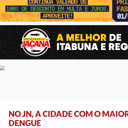
NO JN, A CIDADE COM O MAIOR
DENGUE