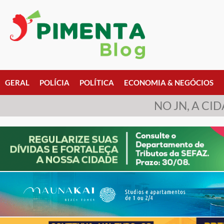
GERAL
POLÍCIA
POLÍTICA
ECONOMIA & NEGÓCIOS
NO JN, A CI