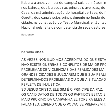
Itabuna a anos vem sendo campeã seja da má administ
nos bairros, dos buracos nas principais avenidas, d
Casa, da má administração do hospital de Base, do 
Goretti, dos canais sujos principalmente no fundo d
cidade, na construção do Teatro Municipal, então It
Nacional pela falta de competencia de seus gestores
Responder
heraldo
disse:
AS VEZES NOS ILUDIMOS ACREDITANDO QUE EST
NAO EXISTE GUERRAS E CONFLITOS DE MAIOR P
PROBLEMAS DE VIOLENCIAS DAS REALIDADES MAI
GRANDES CIDADES E JULGAREM QUE E SUA REAL
DETERMINADOS PROBLEMAS OU QUE A SITUAÇAO 
REPLETA DE INJUSTIÇA.
SÓ JESUS CRISTO, ELE SIM É O PRINCIPE DA PAZ.
OS CANDIDATOS DE TODOS OS PARTIDOS ESTAO 
MAIS PROXIMO DA CAMPANHA ELITOREIRA ELES 
FALANTES. ESPERO QUE O POVAO SE PREPAREM 