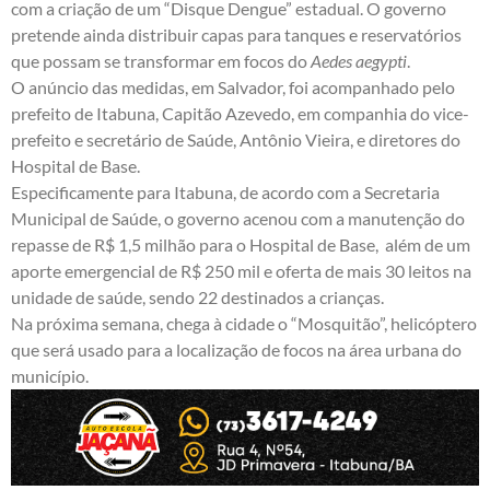
com a criação de um “Disque Dengue” estadual. O governo
pretende ainda distribuir capas para tanques e reservatórios
que possam se transformar em focos do
Aedes aegypti
.
O anúncio das medidas, em Salvador, foi acompanhado pelo
prefeito de Itabuna, Capitão Azevedo, em companhia do vice-
prefeito e secretário de Saúde, Antônio Vieira, e diretores do
Hospital de Base.
Especificamente para Itabuna, de acordo com a Secretaria
Municipal de Saúde, o governo acenou com a manutenção do
repasse de R$ 1,5 milhão para o Hospital de Base, além de um
aporte emergencial de R$ 250 mil e oferta de mais 30 leitos na
unidade de saúde, sendo 22 destinados a crianças.
Na próxima semana, chega à cidade o “Mosquitão”, helicóptero
que será usado para a localização de focos na área urbana do
município.