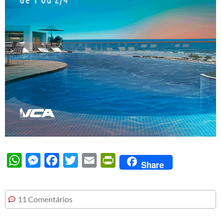
WhatsApp
Messenger
Facebook
Twitter
Email
PrintFriendly
Share
11 Comentários