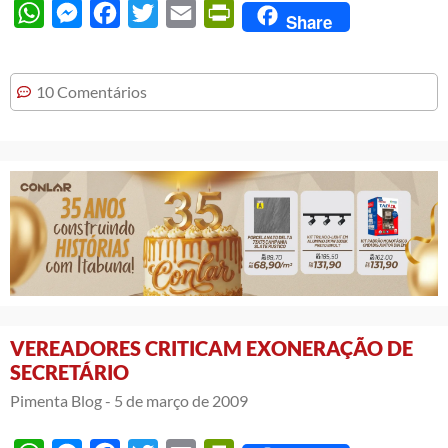
WhatsApp
Messenger
Facebook
Twitter
Email
PrintFriendly
Share
10 Comentários
VEREADORES CRITICAM EXONERAÇÃO DE
SECRETÁRIO
Pimenta Blog -
5 de março de 2009