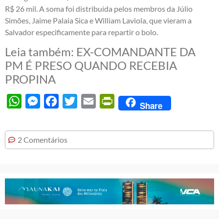
R$ 26 mil. A soma foi distribuída pelos membros da Júlio
Simões, Jaime Palaia Sica e William Laviola, que vieram a
Salvador especificamente para repartir o bolo.
Leia também:
EX-COMANDANTE DA
PM É PRESO QUANDO RECEBIA
PROPINA
WhatsApp
Messenger
Facebook
Twitter
Email
PrintFriendly
Share
2 Comentários