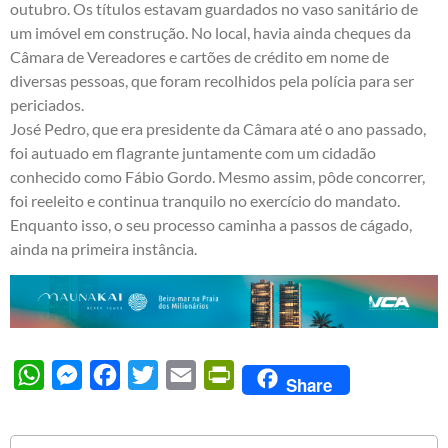
outubro. Os títulos estavam guardados no vaso sanitário de
um imóvel em construção. No local, havia ainda cheques da
Câmara de Vereadores e cartões de crédito em nome de
diversas pessoas, que foram recolhidos pela polícia para ser
periciados.
José Pedro, que era presidente da Câmara até o ano passado,
foi autuado em flagrante juntamente com um cidadão
conhecido como Fábio Gordo. Mesmo assim, pôde concorrer,
foi reeleito e continua tranquilo no exercício do mandato.
Enquanto isso, o seu processo caminha a passos de cágado,
ainda na primeira instância.
WhatsApp
Messenger
Facebook
Twitter
Email
PrintFriendly
Share