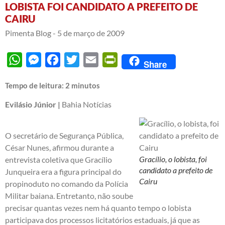
LOBISTA FOI CANDIDATO A PREFEITO DE
CAIRU
Pimenta Blog -
5 de março de 2009
WhatsApp
Messenger
Facebook
Twitter
Email
PrintFriendly
Share
Tempo de leitura:
2
minutos
Evilásio Júnior |
Bahia Notícias
O secretário de Segurança Pública,
César Nunes, afirmou durante a
Gracílio, o lobista, foi
entrevista coletiva que Gracílio
candidato a prefeito de
Junqueira era a figura principal do
Cairu
propinoduto no comando da Polícia
Militar baiana. Entretanto, não soube
precisar quantas vezes nem há quanto tempo o lobista
participava dos processos licitatórios estaduais, já que as