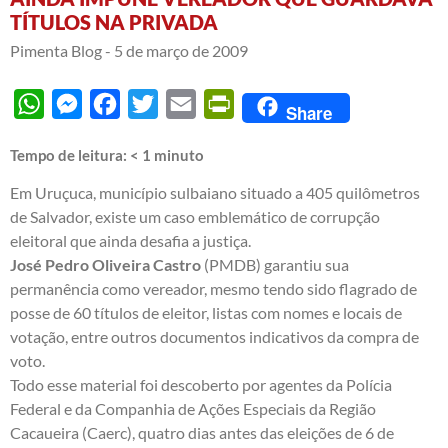
TÍTULOS NA PRIVADA
Pimenta Blog -
5 de março de 2009
WhatsApp
Messenger
Facebook
Twitter
Email
PrintFriendly
Share
Tempo de leitura:
< 1
minuto
Em Uruçuca, município sulbaiano situado a 405 quilômetros
de Salvador, existe um caso emblemático de corrupção
eleitoral que ainda desafia a justiça.
José Pedro Oliveira Castro
(PMDB) garantiu sua
permanência como vereador, mesmo tendo sido flagrado de
posse de 60 títulos de eleitor, listas com nomes e locais de
votação, entre outros documentos indicativos da compra de
voto.
Todo esse material foi descoberto por agentes da Polícia
Federal e da Companhia de Ações Especiais da Região
Cacaueira (Caerc), quatro dias antes das eleições de 6 de