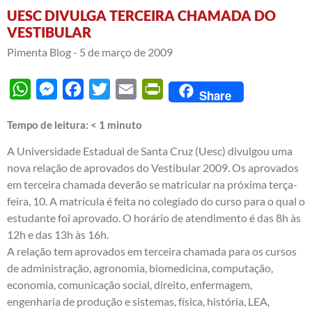
UESC DIVULGA TERCEIRA CHAMADA DO
VESTIBULAR
Pimenta Blog -
5 de março de 2009
WhatsApp
Messenger
Facebook
Twitter
Email
PrintFriendly
Share
Tempo de leitura:
< 1
minuto
A Universidade Estadual de Santa Cruz (Uesc) divulgou uma
nova relação de aprovados do Vestibular 2009. Os aprovados
em terceira chamada deverão se matricular na próxima terça-
feira, 10. A matrícula é feita no colegiado do curso para o qual o
estudante foi aprovado. O horário de atendimento é das 8h às
12h e das 13h às 16h.
A relação tem aprovados em terceira chamada para os cursos
de administração, agronomia, biomedicina, computação,
economia, comunicação social, direito, enfermagem,
engenharia de produção e sistemas, física, história, LEA,