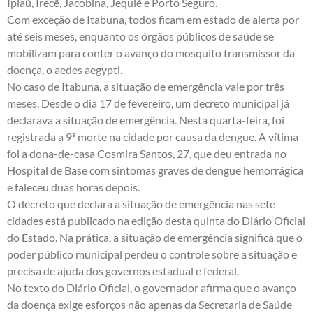
Ipiaú, Irecê, Jacobina, Jequié e Porto Seguro.
Com exceção de Itabuna, todos ficam em estado de alerta por
até seis meses, enquanto os órgãos públicos de saúde se
mobilizam para conter o avanço do mosquito transmissor da
doença, o aedes aegypti.
No caso de Itabuna, a situação de emergência vale por três
meses. Desde o dia 17 de fevereiro, um decreto municipal já
declarava a situação de emergência. Nesta quarta-feira, foi
registrada a 9ª morte na cidade por causa da dengue. A vítima
foi a dona-de-casa Cosmira Santos, 27, que deu entrada no
Hospital de Base com sintomas graves de dengue hemorrágica
e faleceu duas horas depois.
O decreto que declara a situação de emergência nas sete
cidades está publicado na edição desta quinta do Diário Oficial
do Estado. Na prática, a situação de emergência significa que o
poder público municipal perdeu o controle sobre a situação e
precisa de ajuda dos governos estadual e federal.
No texto do Diário Oficial, o governador afirma que o avanço
da doença exige esforços não apenas da Secretaria de Saúde