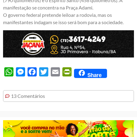
(790 quilômetros) e o Espírito Santo (458 quilômetros). A
manifestação se concentra na Praça Adami.
O governo federal pretende leiloar a rodovia, mas os
manifestantes indagam se isso será bom para a sociedade.
WhatsApp
Messenger
Facebook
Twitter
Email
PrintFriendly
Share
13 Comentários