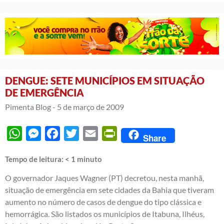
DENGUE: SETE MUNICÍPIOS EM SITUAÇÃO
DE EMERGÊNCIA
Pimenta Blog -
5 de março de 2009
WhatsApp
Messenger
Facebook
Twitter
Email
PrintFriendly
Share
Tempo de leitura:
< 1
minuto
O governador Jaques Wagner (PT) decretou, nesta manhã,
situação de emergência em sete cidades da Bahia que tiveram
aumento no número de casos de dengue do tipo clássica e
hemorrágica. São listados os municípios de Itabuna, Ilhéus,