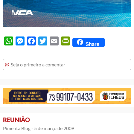
WhatsApp
Messenger
Facebook
Twitter
Email
PrintFriendly
Share
Seja o primeiro a comentar
REUNIÃO
Pimenta Blog -
5 de março de 2009