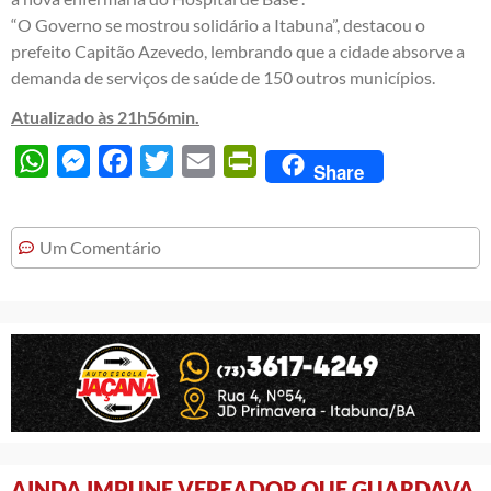
“O Governo se mostrou solidário a Itabuna”, destacou o
prefeito Capitão Azevedo, lembrando que a cidade absorve a
demanda de serviços de saúde de 150 outros municípios.
Atualizado às 21h56min.
WhatsApp
Messenger
Facebook
Twitter
Email
PrintFriendly
Share
Um Comentário
AINDA IMPUNE VEREADOR QUE GUARDAVA