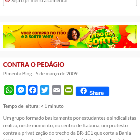
Seja o primeiro a comentar
CONTRA O PEDÁGIO
Pimenta Blog -
5 de março de 2009
WhatsApp
Messenger
Facebook
Twitter
Email
PrintFriendly
Share
Tempo de leitura:
< 1
minuto
Um grupo formado basicamente por estudantes e sindicalistas
realiza, neste momento, no centro de Itabuna, um protesto
contra a privatização do trecho da BR-101 que corta a Bahia