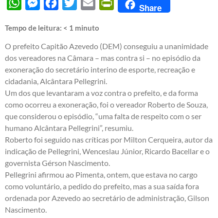
WhatsApp
Messenger
Facebook
Twitter
Email
PrintFriendly
Share
Tempo de leitura:
< 1
minuto
O prefeito Capitão Azevedo (DEM) conseguiu a unanimidade
dos vereadores na Câmara – mas contra si – no episódio da
exoneração do secretário interino de esporte, recreação e
cidadania, Alcântara Pellegrini.
Um dos que levantaram a voz contra o prefeito, e da forma
como ocorreu a exoneração, foi o vereador Roberto de Souza,
que considerou o episódio, “uma falta de respeito com o ser
humano Alcântara Pellegrini”, resumiu.
Roberto foi seguido nas críticas por Milton Cerqueira, autor da
indicação de Pellegrini, Wenceslau Júnior, Ricardo Bacellar e o
governista Gérson Nascimento.
Pellegrini afirmou ao Pimenta, ontem, que estava no cargo
como voluntário, a pedido do prefeito, mas a sua saída fora
ordenada por Azevedo ao secretário de administração, Gilson
Nascimento.