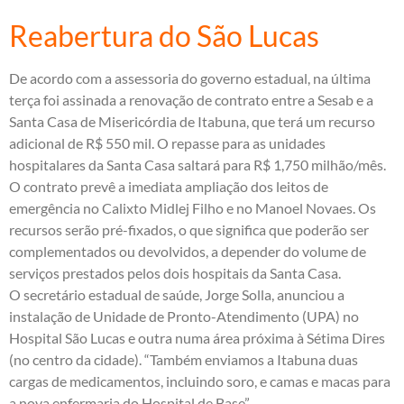
Reabertura do São Lucas
De acordo com a assessoria do governo estadual, na última
terça foi assinada a renovação de contrato entre a Sesab e a
Santa Casa de Misericórdia de Itabuna, que terá um recurso
adicional de R$ 550 mil. O repasse para as unidades
hospitalares da Santa Casa saltará para R$ 1,750 milhão/mês.
O contrato prevê a imediata ampliação dos leitos de
emergência no Calixto Midlej Filho e no Manoel Novaes. Os
recursos serão pré-fixados, o que significa que poderão ser
complementados ou devolvidos, a depender do volume de
serviços prestados pelos dois hospitais da Santa Casa.
O secretário estadual de saúde, Jorge Solla, anunciou a
instalação de Unidade de Pronto-Atendimento (UPA) no
Hospital São Lucas e outra numa área próxima à Sétima Dires
(no centro da cidade). “Também enviamos a Itabuna duas
cargas de medicamentos, incluindo soro, e camas e macas para
a nova enfermaria do Hospital de Base”.