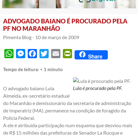
ADVOGADO BAIANO É PROCURADO PELA
PF NO MARANHÃO
Pimenta Blog -
10 de março de 2009
WhatsApp
Messenger
Facebook
Twitter
Email
PrintFriendly
Share
Tempo de leitura:
< 1
minuto
Lula é procurado pela PF.
O advogado baiano Lula
Almeida, ex-secretário estadual
do Maranhão e demissionário da secretaria de administração
de Imperatriz (MA), permanece na condição de foragido da
Polícia Federal.
A ele é atribuída participação num esquema que desviou mais
de R$ 15 milhões das prefeituras de Senador La Rocque e