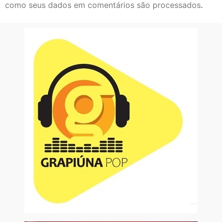
como seus dados em comentários são processados
.