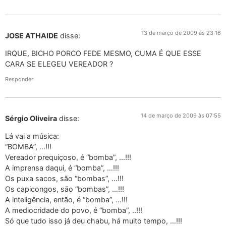
13 de março de 2009 às 23:16
JOSE ATHAIDE
disse:
IRQUE, BICHO PORCO FEDE MESMO, CUMA É QUE ESSE
CARA SE ELEGEU VEREADOR ?
Responder
14 de março de 2009 às 07:55
Sérgio Oliveira
disse:
Lá vai a música:
“BOMBA”, …!!!
Vereador prequiçoso, é “bomba”, …!!!
A imprensa daqui, é “bomba”, …!!!
Os puxa sacos, são “bombas”, …!!!
Os capicongos, são “bombas”, …!!!
A inteligência, então, é “bomba”, …!!!
A mediocridade do povo, é “bomba”, ..!!!
Só que tudo isso já deu chabu, há muito tempo, …!!!