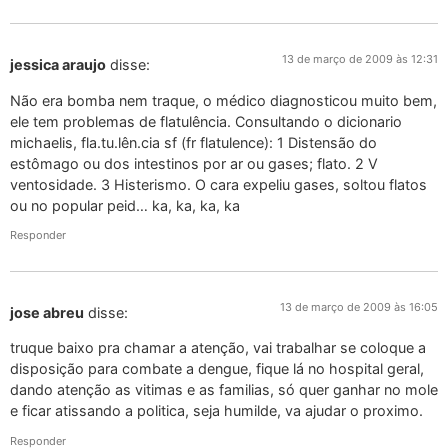
13 de março de 2009 às 12:31
jessica araujo
disse:
Não era bomba nem traque, o médico diagnosticou muito bem,
ele tem problemas de flatulência. Consultando o dicionario
michaelis, fla.tu.lên.cia sf (fr flatulence): 1 Distensão do
estômago ou dos intestinos por ar ou gases; flato. 2 V
ventosidade. 3 Histerismo. O cara expeliu gases, soltou flatos
ou no popular peid… ka, ka, ka, ka
Responder
13 de março de 2009 às 16:05
jose abreu
disse:
truque baixo pra chamar a atenção, vai trabalhar se coloque a
disposição para combate a dengue, fique lá no hospital geral,
dando atenção as vitimas e as familias, só quer ganhar no mole
e ficar atissando a politica, seja humilde, va ajudar o proximo.
Responder