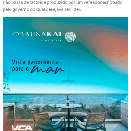
não passa de factóide produzido por um vereador esnobado
pelo governo do qual desejava ser líder.