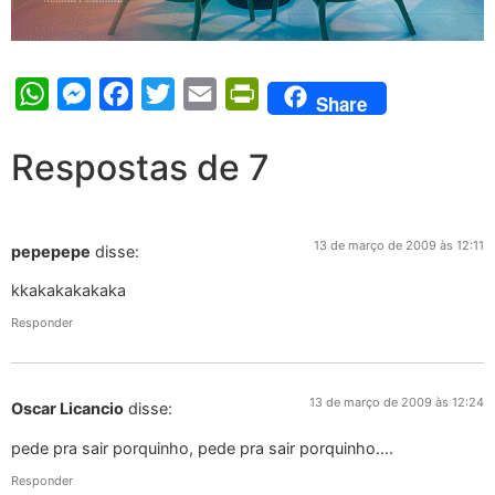
WhatsApp
Messenger
Facebook
Twitter
Email
PrintFriendly
Share
Respostas de 7
13 de março de 2009 às 12:11
pepepepe
disse:
kkakakakakaka
Responder
13 de março de 2009 às 12:24
Oscar Licancio
disse:
pede pra sair porquinho, pede pra sair porquinho….
Responder