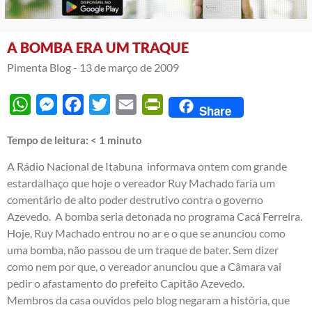
A BOMBA ERA UM TRAQUE
Pimenta Blog -
13 de março de 2009
WhatsApp
Messenger
Facebook
Twitter
Email
PrintFriendly
Share
Tempo de leitura:
< 1
minuto
A Rádio Nacional de Itabuna informava ontem com grande
estardalhaço que hoje o vereador Ruy Machado faria um
comentário de alto poder destrutivo contra o governo
Azevedo. A bomba seria detonada no programa Cacá Ferreira.
Hoje, Ruy Machado entrou no ar e o que se anunciou como
uma bomba, não passou de um traque de bater. Sem dizer
como nem por que, o vereador anunciou que a Câmara vai
pedir o afastamento do prefeito Capitão Azevedo.
Membros da casa ouvidos pelo blog negaram a história, que