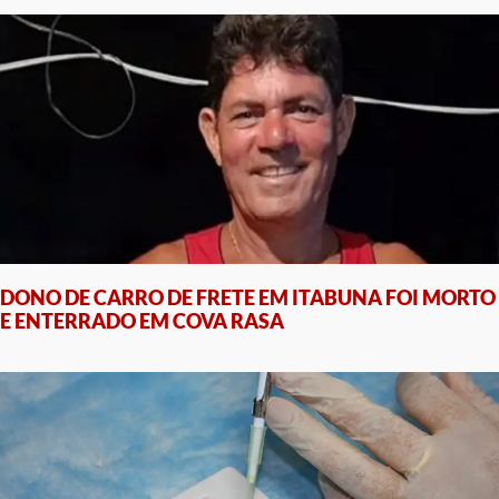
DONO DE CARRO DE FRETE EM ITABUNA FOI MORTO
E ENTERRADO EM COVA RASA