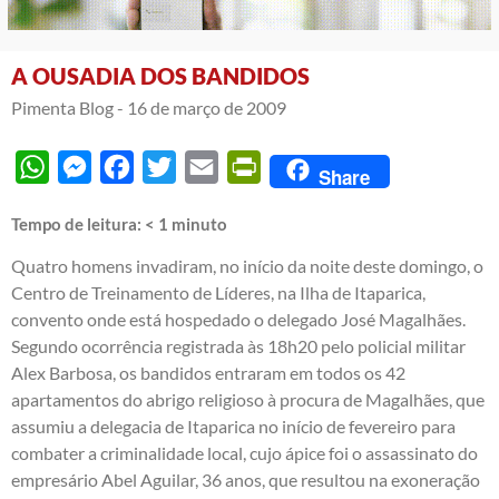
A OUSADIA DOS BANDIDOS
Pimenta Blog -
16 de março de 2009
WhatsApp
Messenger
Facebook
Twitter
Email
PrintFriendly
Share
Tempo de leitura:
< 1
minuto
Quatro homens invadiram, no início da noite deste domingo, o
Centro de Treinamento de Líderes, na Ilha de Itaparica,
convento onde está hospedado o delegado José Magalhães.
Segundo ocorrência registrada às 18h20 pelo policial militar
Alex Barbosa, os bandidos entraram em todos os 42
apartamentos do abrigo religioso à procura de Magalhães, que
assumiu a delegacia de Itaparica no início de fevereiro para
combater a criminalidade local, cujo ápice foi o assassinato do
empresário Abel Aguilar, 36 anos, que resultou na exoneração