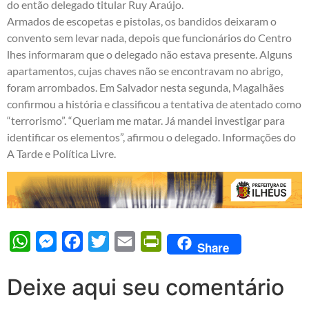
do então delegado titular Ruy Araújo.
Armados de escopetas e pistolas, os bandidos deixaram o
convento sem levar nada, depois que funcionários do Centro
lhes informaram que o delegado não estava presente. Alguns
apartamentos, cujas chaves não se encontravam no abrigo,
foram arrombados. Em Salvador nesta segunda, Magalhães
confirmou a história e classificou a tentativa de atentado como
“terrorismo”. “Queriam me matar. Já mandei investigar para
identificar os elementos”, afirmou o delegado. Informações do
A Tarde e Política Livre.
WhatsApp
Messenger
Facebook
Twitter
Email
PrintFriendly
Share
Deixe aqui seu comentário