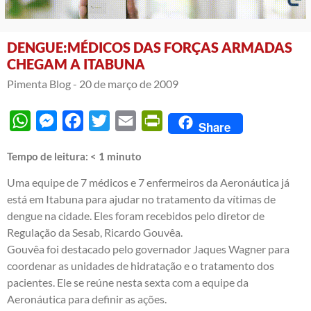
DENGUE:MÉDICOS DAS FORÇAS ARMADAS
CHEGAM A ITABUNA
Pimenta Blog -
20 de março de 2009
WhatsApp
Messenger
Facebook
Twitter
Email
PrintFriendly
Share
Tempo de leitura:
< 1
minuto
Uma equipe de 7 médicos e 7 enfermeiros da Aeronáutica já
está em Itabuna para ajudar no tratamento da vítimas de
dengue na cidade. Eles foram recebidos pelo diretor de
Regulação da Sesab, Ricardo Gouvêa.
Gouvêa foi destacado pelo governador Jaques Wagner para
coordenar as unidades de hidratação e o tratamento dos
pacientes. Ele se reúne nesta sexta com a equipe da
Aeronáutica para definir as ações.