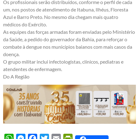
Os profissionais serão distribuídos, conforme o perfil de cada
um, nos postos de atendimento de Itabuna, Ilhéus, Floresta
Azul e Barro Preto. No mesmo dia chegam mais quatro
médicos do Exército.
As equipes das forças armadas foram enviadas pelo Ministério
da Saúde, a pedido do governador da Bahia, para reforçar o
combate à dengue nos municípios baianos com mais casos da
doença.
O grupo militar inclui infectologistas, clínicos, pediatras e
atendentes de enfermagem.
Do A Região
WhatsApp
Messenger
Facebook
Twitter
Email
PrintFriendly