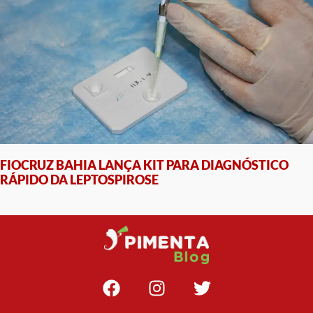
FIOCRUZ BAHIA LANÇA KIT PARA DIAGNÓSTICO
RÁPIDO DA LEPTOSPIROSE