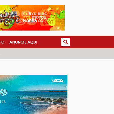
FO
ANUNCIE AQUI
S