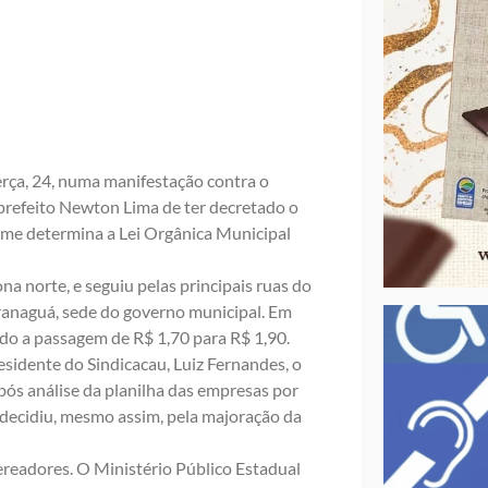
terça, 24, numa manifestação contra o
o prefeito Newton Lima de ter decretado o
me determina a Lei Orgânica Municipal
a norte, e seguiu pelas principais ruas do
aranaguá, sede do governo municipal. Em
do a passagem de R$ 1,70 para R$ 1,90.
residente do Sindicacau, Luiz Fernandes, o
ós análise da planilha das empresas por
o decidiu, mesmo assim, pela majoração da
readores. O Ministério Público Estadual