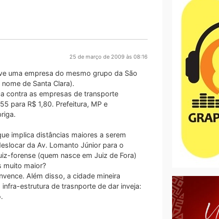
25 de março de 2009 às 08:16
usive uma empresa do mesmo grupo da São
nome de Santa Clara).
tiça contra as empresas de transporte
5 para R$ 1,80. Prefeitura, MP e
riga.
que implica distâncias maiores a serem
eslocar da Av. Lomanto Júnior para o
uiz-forense (quem nasce em Juiz de Fora)
 muito maior?
nvence. Além disso, a cidade mineira
fra-estrutura de trasnporte de dar inveja:
.