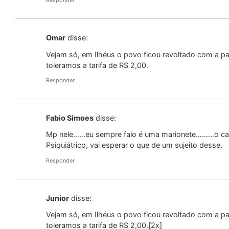
Responder
Omar
disse:
Vejam só, em Ilhéus o povo ficou revoltado com a p
toleramos a tarifa de R$ 2,00.
Responder
Fabio Simoes
disse:
Mp nele……eu sempre falo é uma marionete………o car
Psiquiátrico, vai esperar o que de um sujeito desse.
Responder
Junior
disse:
Vejam só, em Ilhéus o povo ficou revoltado com a p
toleramos a tarifa de R$ 2,00.[2x]