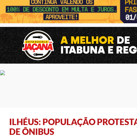
ILHÉUS: POPULAÇÃO PROTEST
DE ÔNIBUS