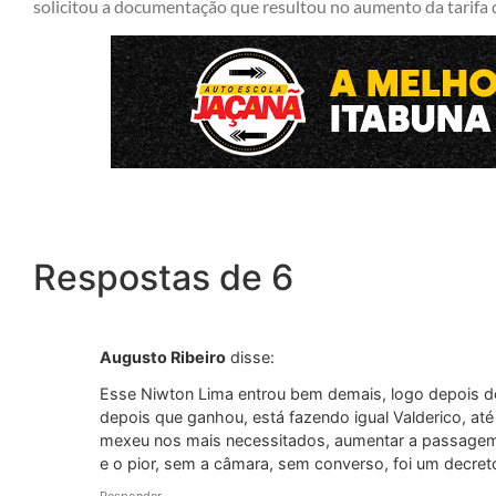
solicitou a documentação que resultou no aumento da tarifa d
Respostas de 6
Augusto Ribeiro
disse:
Esse Niwton Lima entrou bem demais, logo depois do
depois que ganhou, está fazendo igual Valderico, até
mexeu nos mais necessitados, aumentar a passagem
e o pior, sem a câmara, sem converso, foi um decret