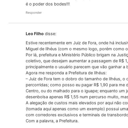
é o poder dos bodes!!!
Responder
Leo Filho
disse:
Estive recentemente em Juiz de Fora, onde há incl
Miguel de Ilhéus (com o mesmo logo, porém como o 
Por lá, prefeitura e Ministério Público brigam na Jus
coletivo, que desejam aumentar a passagem de R$ 1,5
principalmente o usuário parecem que vão ganhar a b
Agora me responda a Prefeitura de Ilhéus:
– Juiz de Fora tem o dobro do tamanho de Ilhéus, o 
percorridas; como posso eu pagar R$ 1,90 para me d
Centro, ou do malhado para o iguape; enquanto um j
desenbolsa apenas R$ 1,55 num percurso muito, mas
A alegação de custos mais elevados por aqui não co
(tomada aqui apenas como um exemplo) possui uma in
com corredores exclusivos e terminais de transbordo
Com a palavra, a Prefeitura.