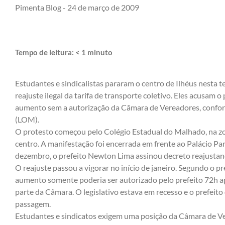
Pimenta Blog -
24 de março de 2009
Tempo de leitura:
< 1
minuto
Estudantes e sindicalistas pararam o centro de Ilhéus nesta 
reajuste ilegal da tarifa de transporte coletivo. Eles acusam 
aumento sem a autorização da Câmara de Vereadores, confor
(LOM).
O protesto começou pelo Colégio Estadual do Malhado, na zon
centro. A manifestação foi encerrada em frente ao Palácio P
dezembro, o prefeito Newton Lima assinou decreto reajustan
O reajuste passou a vigorar no início de janeiro. Segundo o p
aumento somente poderia ser autorizado pelo prefeito 72h ap
parte da Câmara. O legislativo estava em recesso e o prefeit
passagem.
Estudantes e sindicatos exigem uma posição da Câmara de Ve