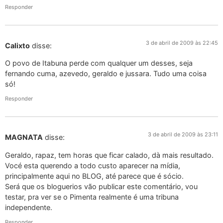
Responder
3 de abril de 2009 às 22:45
Calixto
disse:
O povo de Itabuna perde com qualquer um desses, seja
fernando cuma, azevedo, geraldo e jussara. Tudo uma coisa
só!
Responder
3 de abril de 2009 às 23:11
MAGNATA
disse:
Geraldo, rapaz, tem horas que ficar calado, dà mais resultado.
Vocé esta querendo a todo custo aparecer na mídia,
principalmente aqui no BLOG, até parece que é sócio.
Será que os bloguerios vão publicar este comentário, vou
testar, pra ver se o Pimenta realmente é uma tribuna
independente.
Responder