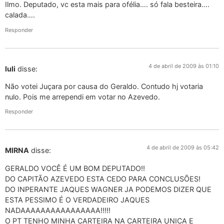
Ilmo. Deputado, vc esta mais para ofélia…. só fala besteira….
calada….
Responder
4 de abril de 2009 às 01:10
luli
disse:
Não votei Juçara por causa do Geraldo. Contudo hj votaria
nulo. Pois me arrependi em votar no Azevedo.
Responder
4 de abril de 2009 às 05:42
MIRNA
disse:
GERALDO VOCÊ É UM BOM DEPUTADO!!
DO CAPITÃO AZEVEDO ESTA CEDO PARA CONCLUSÕES!
DO INPERANTE JAQUES WAGNER JA PODEMOS DIZER QUE
ESTA PESSIMO É O VERDADEIRO JAQUES
NADAAAAAAAAAAAAAAAA!!!!!
O PT TENHO MINHA CARTEIRA NA CARTEIRA UNICA E