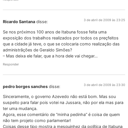
3 de abril de 2009 às 23:25
Ricardo Santana
disse:
Se nos próximos 100 anos de Itabuna fosse feita uma
exposição dos trabalhos realizados por todos os preçfeitos
que a cidade já teve, o que se colocaria como realização das
administrãções de Geraldo Simões?
– Mas deixa ele falar, que a hora dele vai chegar…
Responder
3 de abril de 2009 às 23:30
pedro borges sanches
disse:
Sinceramente, o governo Azevedo não está bom. Mas sou
suspeito para falar pois votei na Jussara, não por ela mas para
ter uma mudança.
Agora, esse comentário de “minha pedinha” é coisa de quem
não tem projeto como parlamentar!
Coisas desse tipo mostra a mesquinhez da política de Itabuna