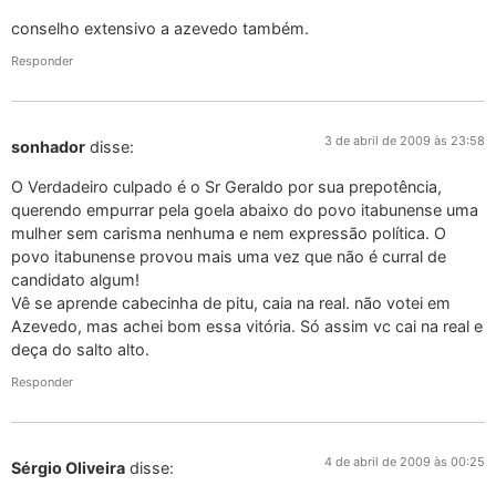
conselho extensivo a azevedo também.
Responder
3 de abril de 2009 às 23:58
sonhador
disse:
O Verdadeiro culpado é o Sr Geraldo por sua prepotência,
querendo empurrar pela goela abaixo do povo itabunense uma
mulher sem carisma nenhuma e nem expressão política. O
povo itabunense provou mais uma vez que não é curral de
candidato algum!
Vê se aprende cabecinha de pitu, caia na real. não votei em
Azevedo, mas achei bom essa vitória. Só assim vc cai na real e
deça do salto alto.
Responder
4 de abril de 2009 às 00:25
Sérgio Oliveira
disse: