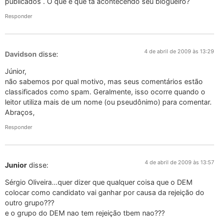
publicados . O que é que ta acontecendo seu blogueiro?
Responder
4 de abril de 2009 às 13:29
Davidson
disse:
Júnior,
não sabemos por qual motivo, mas seus comentários estão
classificados como spam. Geralmente, isso ocorre quando o
leitor utiliza mais de um nome (ou pseudônimo) para comentar.
Abraços,
Responder
4 de abril de 2009 às 13:57
Junior
disse:
Sérgio Oliveira…quer dizer que qualquer coisa que o DEM
colocar como candidato vai ganhar por causa da rejeição do
outro grupo???
e o grupo do DEM nao tem rejeição tbem nao???