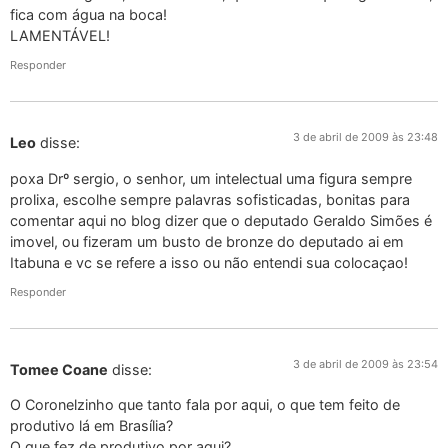
fica com água na boca!
LAMENTÁVEL!
Responder
3 de abril de 2009 às 23:48
Leo
disse:
poxa Drº sergio, o senhor, um intelectual uma figura sempre
prolixa, escolhe sempre palavras sofisticadas, bonitas para
comentar aqui no blog dizer que o deputado Geraldo Simões é
imovel, ou fizeram um busto de bronze do deputado ai em
Itabuna e vc se refere a isso ou não entendi sua colocaçao!
Responder
3 de abril de 2009 às 23:54
Tomee Coane
disse:
O Coronelzinho que tanto fala por aqui, o que tem feito de
produtivo lá em Brasília?
O que fez de produtivo por aqui?