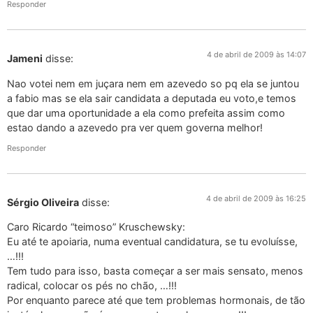
Responder
4 de abril de 2009 às 14:07
Jameni
disse:
Nao votei nem em juçara nem em azevedo so pq ela se juntou
a fabio mas se ela sair candidata a deputada eu voto,e temos
que dar uma oportunidade a ela como prefeita assim como
estao dando a azevedo pra ver quem governa melhor!
Responder
4 de abril de 2009 às 16:25
Sérgio Oliveira
disse:
Caro Ricardo “teimoso” Kruschewsky:
Eu até te apoiaria, numa eventual candidatura, se tu evoluísse,
…!!!
Tem tudo para isso, basta começar a ser mais sensato, menos
radical, colocar os pés no chão, …!!!
Por enquanto parece até que tem problemas hormonais, de tão