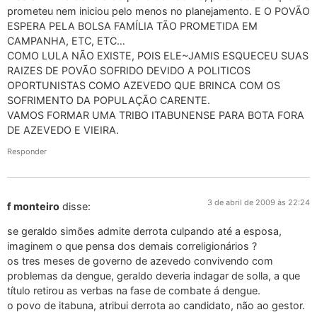
prometeu nem iniciou pelo menos no planejamento. E O POVÃO
ESPERA PELA BOLSA FAMÍLIA TÃO PROMETIDA EM
CAMPANHA, ETC, ETC…
COMO LULA NÃO EXISTE, POIS ELE~JAMIS ESQUECEU SUAS
RAIZES DE POVÃO SOFRIDO DEVIDO A POLITICOS
OPORTUNISTAS COMO AZEVEDO QUE BRINCA COM OS
SOFRIMENTO DA POPULAÇÃO CARENTE.
VAMOS FORMAR UMA TRIBO ITABUNENSE PARA BOTA FORA
DE AZEVEDO E VIEIRA.
Responder
3 de abril de 2009 às 22:24
f monteiro
disse:
se geraldo simões admite derrota culpando até a esposa,
imaginem o que pensa dos demais correligionários ?
os tres meses de governo de azevedo convivendo com
problemas da dengue, geraldo deveria indagar de solla, a que
título retirou as verbas na fase de combate á dengue.
o povo de itabuna, atribui derrota ao candidato, não ao gestor.