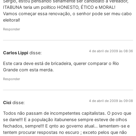
Sérgio, estou pensando seriamente ser candidato a vereador,
ITABUNA teria um político HONESTO, ÉTICO e MORAL!
Vamos começar essa renovação, o senhor pode ser meu cabo
eleitoral!
Responder
4 de abril de 2009 às 08:36
Carlos Lippi
disse:
Este cara deve está de bricadeira, querer comparar o Rio
Grande com esta merda.
Responder
4 de abril de 2009 às 09:08
Cici
disse:
Todos não passam de incompetentes capitalistas. O povo que
se dane!!! E a população itabunense sempre esteve de olhos
fechados, sempre!!! E qnto ao governo atual… lamentem-se e
tentem procurar respostas no escuro ; exceto pelos que não