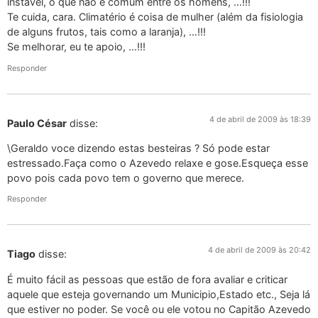
instável, o que não é comum entre os homens, …!!!
Te cuida, cara. Climatério é coisa de mulher (além da fisiologia
de alguns frutos, tais como a laranja), …!!!
Se melhorar, eu te apoio, …!!!
Responder
4 de abril de 2009 às 18:39
Paulo César
disse:
\Geraldo voce dizendo estas besteiras ? Só pode estar
estressado.Faça como o Azevedo relaxe e gose.Esqueça esse
povo pois cada povo tem o governo que merece.
Responder
4 de abril de 2009 às 20:42
Tiago
disse:
É muito fácil as pessoas que estão de fora avaliar e criticar
aquele que esteja governando um Municipio,Estado etc., Seja lá
que estiver no poder. Se você ou ele votou no Capitão Azevedo