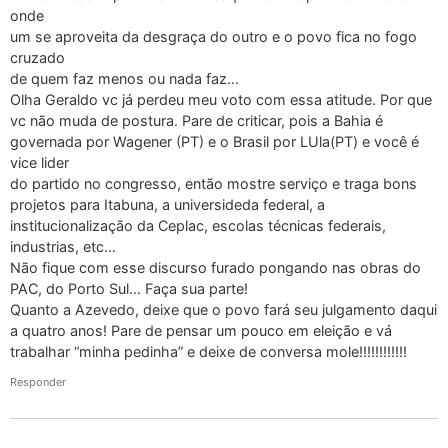
onde
um se aproveita da desgraça do outro e o povo fica no fogo
cruzado
de quem faz menos ou nada faz…
Olha Geraldo vc já perdeu meu voto com essa atitude. Por que
vc não muda de postura. Pare de criticar, pois a Bahia é
governada por Wagener (PT) e o Brasil por LUla(PT) e você é
vice lider
do partido no congresso, então mostre serviço e traga bons
projetos para Itabuna, a universideda federal, a
institucionalização da Ceplac, escolas técnicas federais,
industrias, etc…
Não fique com esse discurso furado pongando nas obras do
PAC, do Porto Sul… Faça sua parte!
Quanto a Azevedo, deixe que o povo fará seu julgamento daqui
a quatro anos! Pare de pensar um pouco em eleição e vá
trabalhar “minha pedinha” e deixe de conversa mole!!!!!!!!!!!!
Responder