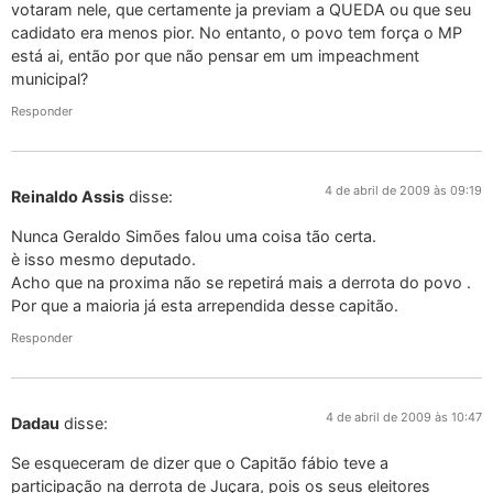
votaram nele, que certamente ja previam a QUEDA ou que seu
cadidato era menos pior. No entanto, o povo tem força o MP
está ai, então por que não pensar em um impeachment
municipal?
Responder
4 de abril de 2009 às 09:19
Reinaldo Assis
disse:
Nunca Geraldo Simões falou uma coisa tão certa.
è isso mesmo deputado.
Acho que na proxima não se repetirá mais a derrota do povo .
Por que a maioria já esta arrependida desse capitão.
Responder
4 de abril de 2009 às 10:47
Dadau
disse:
Se esqueceram de dizer que o Capitão fábio teve a
participação na derrota de Juçara, pois os seus eleitores