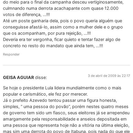
do meio para o final da campanha desceu vertiginosamente,
culmnando numa derrota acachapante com quase 12.000
votos de diferença, …!!!
Até um poste ganharia dela, pois o povo queria alguém que
conseguisse afastá-lo, assim como a mulher dele e o grupo
que os acompanham, por pura rejeição, …!!!
Deveria era ter vergonha, ficar quieto e tentar fazer algo de
concreto no resto do mandato que ainda tem, …!!!
Responder
3 de abril de 2009 às 22:17
GEISA AGUIAR
disse:
Se hoje o presidente Lula lidera mundialmente como o mais
popular e carismático, ele fez por merecer.
Já o prefeito Azevedo tentou passar uma figura honesta,
simples, ” uma pessoa do povão”, porém nestes quatro meses
de governo tem sido um fiasco, seus eleitores já se arrependeu
amargamente pela responsabilidade e anseios depositada em
uma pessoa que representa hoje não a vitória na última eleição,
mas sim uma derrota do povo de Itabuna, pois nada do que ele