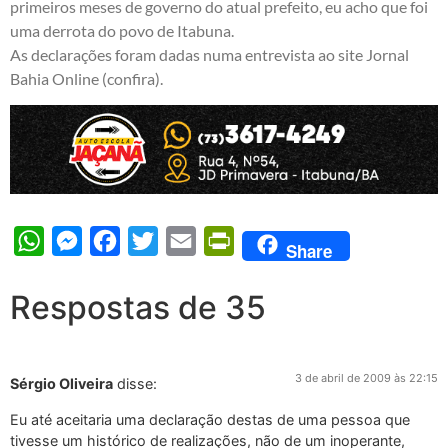
primeiros meses de governo do atual prefeito, eu acho que foi
uma derrota do povo de Itabuna.
As declarações foram dadas numa entrevista ao site Jornal
Bahia Online (
confira
).
WhatsApp
Messenger
Facebook
Twitter
Email
PrintFriendly
Share
Respostas de 35
3 de abril de 2009 às 22:15
Sérgio Oliveira
disse:
Eu até aceitaria uma declaração destas de uma pessoa que
tivesse um histórico de realizações, não de um inoperante,