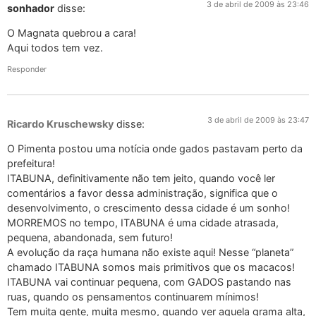
3 de abril de 2009 às 23:46
sonhador
disse:
O Magnata quebrou a cara!
Aqui todos tem vez.
Responder
3 de abril de 2009 às 23:47
Ricardo Kruschewsky
disse:
O Pimenta postou uma notícia onde gados pastavam perto da
prefeitura!
ITABUNA, definitivamente não tem jeito, quando você ler
comentários a favor dessa administração, significa que o
desenvolvimento, o crescimento dessa cidade é um sonho!
MORREMOS no tempo, ITABUNA é uma cidade atrasada,
pequena, abandonada, sem futuro!
A evolução da raça humana não existe aqui! Nesse “planeta”
chamado ITABUNA somos mais primitivos que os macacos!
ITABUNA vai continuar pequena, com GADOS pastando nas
ruas, quando os pensamentos continuarem mínimos!
Tem muita gente, muita mesmo, quando ver aquela grama alta,